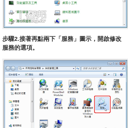
步驟2.接著再點兩下「服務」圖示，開啟修改
服務的選項。