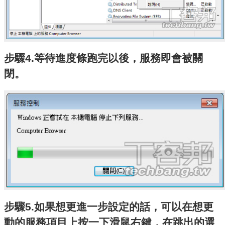
步驟4.等待進度條跑完以後，服務即會被關
閉。
步驟5.如果想更進一步設定的話，可以在想更
動的服務項目上按一下滑鼠右鍵，在跳出的選