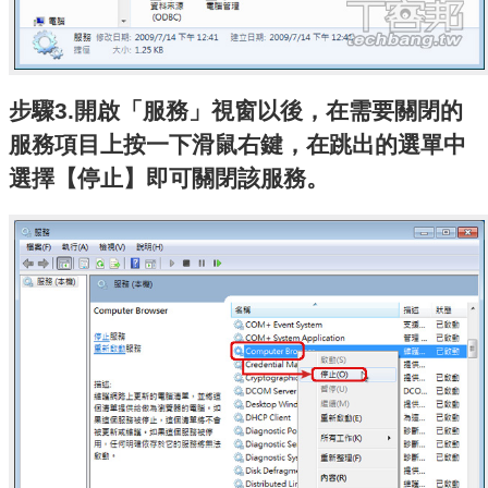
步驟3.開啟「服務」視窗以後，在需要關閉的
服務項目上按一下滑鼠右鍵，在跳出的選單中
選擇【停止】即可關閉該服務。