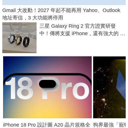
Gmail 大改動！2027 年起不能再用 Yahoo、Outlook
地址寄信，3 大功能將停用
三星 Galaxy Ring 2 官方證實研發
中！傳將支援 iPhone，還有強大的 AI
與智慧家電連動功能
iPhone 18 Pro 設計圖 A20 晶片規格全
狗界最強「寵物追