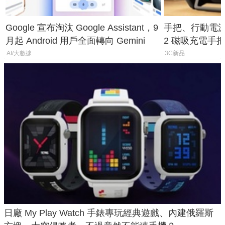
Google 宣布淘汰 Google Assistant，9
手把、行動電源合體
月起 Android 用戶全面轉向 Gemini
2 磁吸充電手把
倍
AI/大數據
3C新品
日廠 My Play Watch 手錶專玩經典遊戲、內建俄羅斯