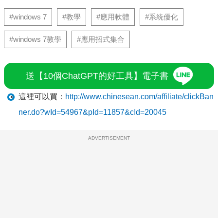
#windows 7
#教學
#應用軟體
#系統優化
#windows 7教學
#應用招式集合
送【10個ChatGPT的好工具】電子書
這裡可以買：
http://www.chinesean.com/affiliate/clickBan
ner.do?wId=54967&pId=11857&cId=20045
ADVERTISEMENT