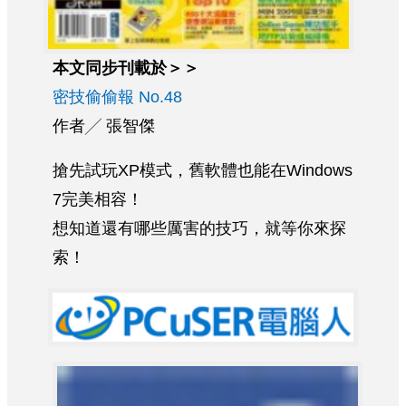
本文同步刊載於＞＞
密技偷偷報 No.48
作者╱ 張智傑
搶先試玩XP模式，舊軟體也能在Windows
7完美相容！
想知道還有哪些厲害的技巧，就等你來探
索！