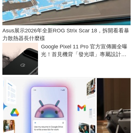
Asus展示2026年全新ROG Strix Scar 18，拆開看看暴
力散熱器長什麼樣
Google Pixel 11 Pro 官方宣傳圖全曝
光！首見機背「發光環」專屬設計、
120 倍變焦挑戰攝影極限