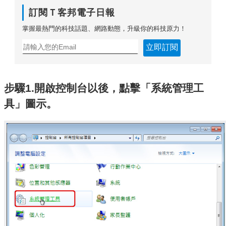
訂閱Ｔ客邦電子日報
掌握最熱門的科技話題、網路動態，升級你的科技原力！
立即訂閱
步驟1.開啟控制台以後，點擊「系統管理工
具」圖示。