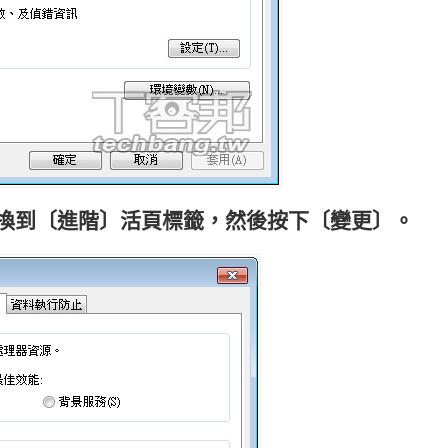
切換到〔進階〕活頁標籤，然後按下〔變更〕。