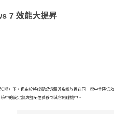
ws 7 效能大提昇
就是C糟）下，但由於將虛擬記憶體與系統放置在同一槽中會降低
系統中的設定將虛擬記憶體移到其它磁碟機中。