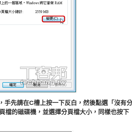
盒，手先請在C槽上按一下反白，然後點選「沒有
頁檔的磁碟機，並選擇分頁檔大小，同樣也按下