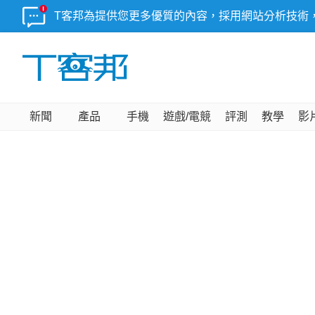
T客邦為提供您更多優質的內容，採用網站分析技術
新聞
產品
手機
遊戲/電競
評測
教學
影