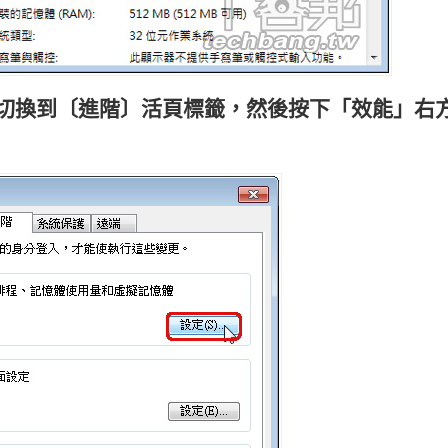
先切換到〔進階〕活頁標籤，然後按下「效能」右