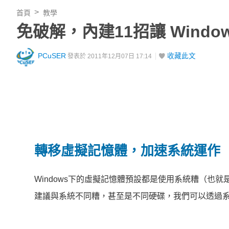
首頁
教學
免破解，內建11招讓 Windo
PCuSER
收藏此文
發表於 2011年12月07日 17:14
轉移虛擬記憶體，加速系統運作
Windows下的虛擬記憶體預設都是使用系統糟（也
建議與系統不同糟，甚至是不同硬碟，我們可以透過