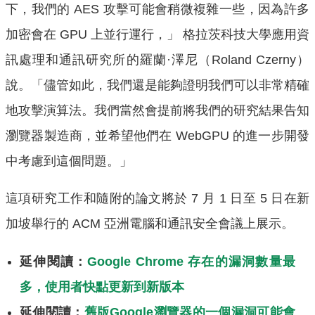
下，我們的 AES 攻擊可能會稍微複雜一些，因為許多
加密會在 GPU 上並行運行，」 格拉茨科技大學應用資
訊處理和通訊研究所的羅蘭·澤尼（Roland Czerny）
說。「儘管如此，我們還是能夠證明我們可以非常精確
地攻擊演算法。我們當然會提前將我們的研究結果告知
瀏覽器製造商，並希望他們在 WebGPU 的進一步開發
中考慮到這個問題。」
這項研究工作和隨附的論文將於 7 月 1 日至 5 日在新
加坡舉行的 ACM 亞洲電腦和通訊安全會議上展示。
延伸閱讀：
Google Chrome 存在的漏洞數量最
多，使用者快點更新到新版本
延伸閱讀：
舊版Google瀏覽器的一個漏洞可能會