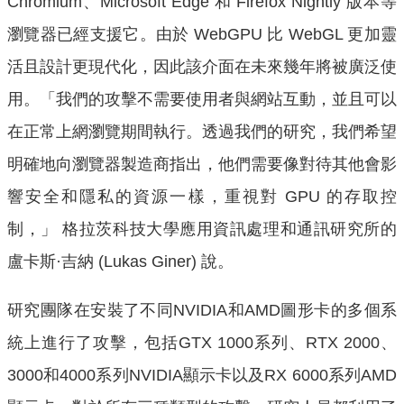
Chromium、Microsoft Edge 和 Firefox Nightly 版本等
瀏覽器已經支援它。由於 WebGPU 比 WebGL 更加靈
活且設計更現代化，因此該介面在未來幾年將被廣泛使
用。「我們的攻擊不需要使用者與網站互動，並且可以
在正常上網瀏覽期間執行。透過我們的研究，我們希望
明確地向瀏覽器製造商指出，他們需要像對待其他會影
響安全和隱私的資源一樣，重視對 GPU 的存取控
制，」 格拉茨科技大學應用資訊處理和通訊研究所的
盧卡斯·吉納 (Lukas Giner) 說。
研究團隊在安裝了不同NVIDIA和AMD圖形卡的多個系
統上進行了攻擊，包括GTX 1000系列、RTX 2000、
3000和4000系列NVIDIA顯示卡以及RX 6000系列AMD