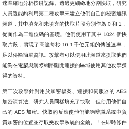
速準確地分析按鍵記錄。透過更細緻地分割快取，研究
人員還能夠利用第二種攻擊來建立他們自己的秘密通訊
頻道，其中填充和未填充的快取片段分別作為 0 和 1，
從而作為二進位碼的基礎。他們使用了其中 1024 個快
取片段，實現了高達每秒 10.9 千位元組的傳送速率，
足以傳輸簡單資訊。攻擊者可以使用此頻道來提取他們
能夠在電腦與網際網路斷開連接的區域使用其他攻擊獲
得的資料。
第三次攻擊針對用於加密檔案、連接和伺服器的 AES
加密演算法。研究人員同樣填充了快取，但使用他們自
己的 AES 加密。快取的反應使他們能夠辨識系統中負
責加密的位置並存取受攻擊系統的金鑰。「在即時條件