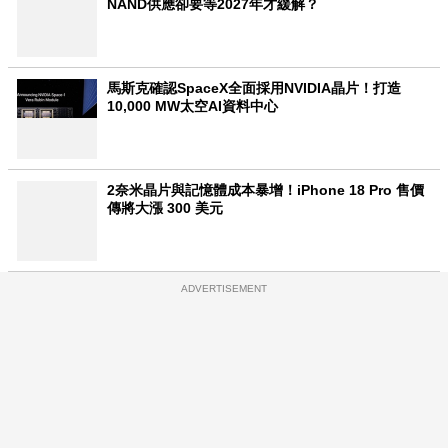
NAND供應卻要等2027年才緩解？
馬斯克確認SpaceX全面採用NVIDIA晶片！打造
10,000 MW太空AI資料中心
2奈米晶片與記憶體成本暴增！iPhone 18 Pro 售價
傳將大漲 300 美元
ADVERTISEMENT