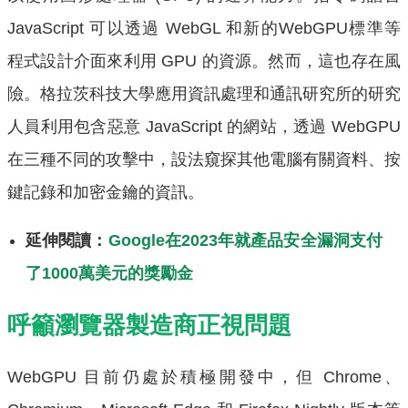
JavaScript 可以透過 WebGL 和新的WebGPU標準等
程式設計介面來利用 GPU 的資源。然而，這也存在風
險。格拉茨科技大學應用資訊處理和通訊研究所的研究
人員利用包含惡意 JavaScript 的網站，透過 WebGPU
在三種不同的攻擊中，設法窺探其他電腦有關資料、按
鍵記錄和加密金鑰的資訊。
延伸閱讀：
Google在2023年就產品安全漏洞支付
了1000萬美元的獎勵金
呼籲瀏覽器製造商正視問題
WebGPU 目前仍處於積極開發中，但 Chrome、