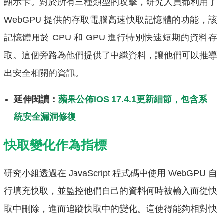
顯示卡。對於所有三種類型的攻擊，研究人員都利用了
WebGPU 提供的存取電腦高速快取記憶體的功能，該
記憶體用於 CPU 和 GPU 進行特別快速短期的資料存
取。這個旁路為他們提供了中繼資料，讓他們可以推導
出安全相關的資訊。
延伸閱讀：
蘋果公佈iOS 17.4.1更新細節，包含系
統安全漏洞修復
快取變化作為指標
研究小組透過在 JavaScript 程式碼中使用 WebGPU 自
行填充快取，並監控他們自己的資料何時被輸入而從快
取中刪除，進而追蹤快取中的變化。這使得能夠相對快