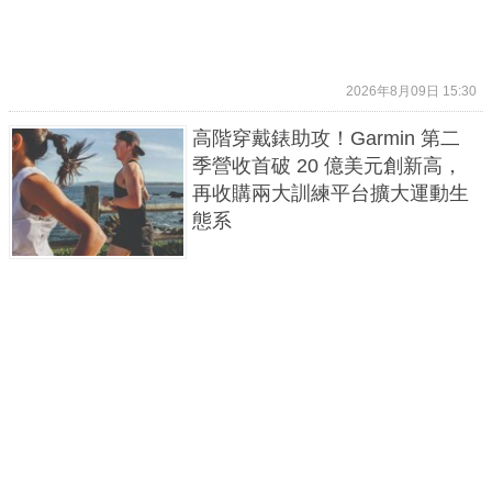
2026年8月09日 15:30
高階穿戴錶助攻！Garmin 第二
季營收首破 20 億美元創新高，
再收購兩大訓練平台擴大運動生
態系