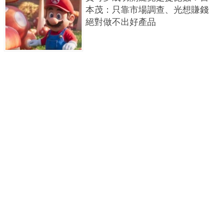
本茂：只靠市場調查、光想賺錢
絕對做不出好產品