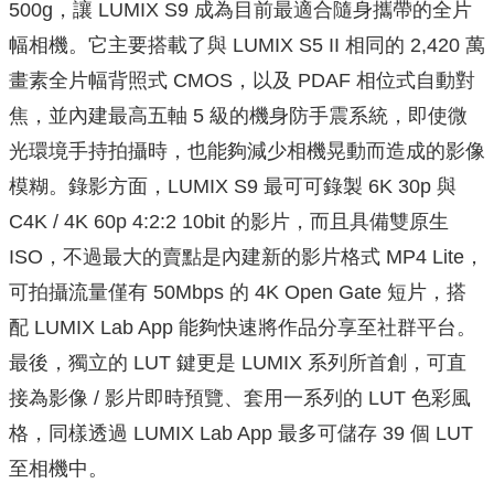
500g，讓 LUMIX S9 成為目前最適合隨身攜帶的全片
幅相機。它主要搭載了與 LUMIX S5 II 相同的 2,420 萬
畫素全片幅背照式 CMOS，以及 PDAF 相位式自動對
焦，並內建最高五軸 5 級的機身防手震系統，即使微
光環境手持拍攝時，也能夠減少相機晃動而造成的影像
模糊。錄影方面，LUMIX S9 最可可錄製 6K 30p 與
C4K / 4K 60p 4:2:2 10bit 的影片，而且具備雙原生
ISO，不過最大的賣點是內建新的影片格式 MP4 Lite，
可拍攝流量僅有 50Mbps 的 4K Open Gate 短片，搭
配 LUMIX Lab App 能夠快速將作品分享至社群平台。
最後，獨立的 LUT 鍵更是 LUMIX 系列所首創，可直
接為影像 / 影片即時預覽、套用一系列的 LUT 色彩風
格，同樣透過 LUMIX Lab App 最多可儲存 39 個 LUT
至相機中。