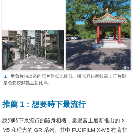
▲
用負片拍出來的照片對低比較低，曝光容錯率較高；正片則
是色彩較鮮豔且對比高。
推薦 1：想要時下最流行
說到時下最流行的隨身相機，當屬富士最新推出的 X-
M5 和理光的 GR 系列。其中 FUJIFILM X-M5 有著非