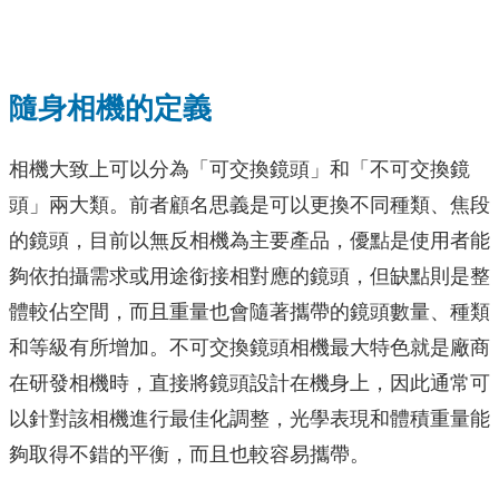
隨身相機的定義
相機大致上可以分為「可交換鏡頭」和「不可交換鏡
頭」兩大類。前者顧名思義是可以更換不同種類、焦段
的鏡頭，目前以無反相機為主要產品，優點是使用者能
夠依拍攝需求或用途銜接相對應的鏡頭，但缺點則是整
體較佔空間，而且重量也會隨著攜帶的鏡頭數量、種類
和等級有所增加。不可交換鏡頭相機最大特色就是廠商
在研發相機時，直接將鏡頭設計在機身上，因此通常可
以針對該相機進行最佳化調整，光學表現和體積重量能
夠取得不錯的平衡，而且也較容易攜帶。