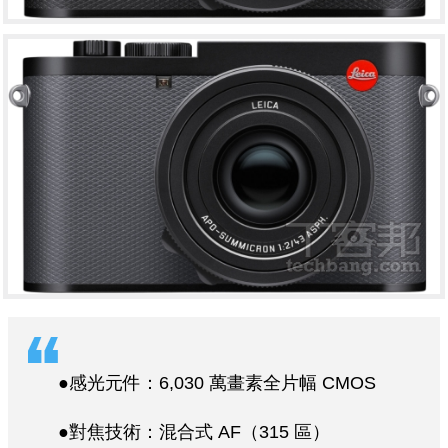
●感光元件：6,030 萬畫素全片幅 CMOS
●對焦技術：混合式 AF（315 區）