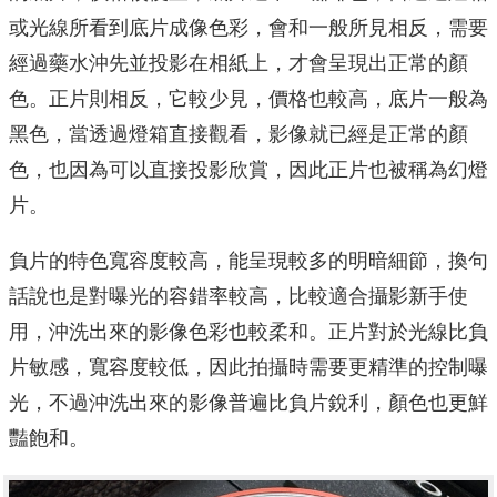
或光線所看到底片成像色彩，會和一般所見相反，需要
經過藥水沖先並投影在相紙上，才會呈現出正常的顏
色。正片則相反，它較少見，價格也較高，底片一般為
黑色，當透過燈箱直接觀看，影像就已經是正常的顏
色，也因為可以直接投影欣賞，因此正片也被稱為幻燈
片。
負片的特色寬容度較高，能呈現較多的明暗細節，換句
話說也是對曝光的容錯率較高，比較適合攝影新手使
用，沖洗出來的影像色彩也較柔和。正片對於光線比負
片敏感，寬容度較低，因此拍攝時需要更精準的控制曝
光，不過沖洗出來的影像普遍比負片銳利，顏色也更鮮
豔飽和。