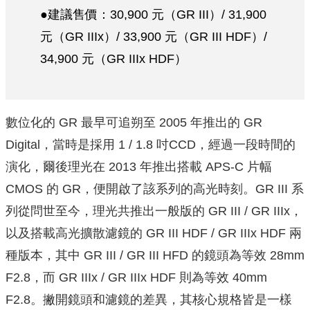
●建議售價：30,900 元（GR III）/ 31,900
元（GR IIIx）/ 33,900 元（GR III HDF）/
34,900 元（GR IIIx HDF）
數位化的 GR 最早可追朔至 2005 年推出的 GR
Digital，當時是採用 1 / 1.8 吋CCD，經過一段時間的
演化，爾後理光在 2013 年推出搭載 APS-C 片幅
CMOS 的 GR，便開啟了該系列的高光時刻。GR III 系
列從問世至今，理光共推出一般版的 GR III / GR IIIx，
以及搭載高光擴散濾鏡的 GR III HDF / GR IIIx HDF 兩
種版本，其中 GR III / GR III HFD 的鏡頭為等效 28mm
F2.8，而 GR IIIx / GR IIIx HDF 則為等效 40mm
F2.8。撇開鏡頭和濾鏡的差異，其核心規格皆是一樣