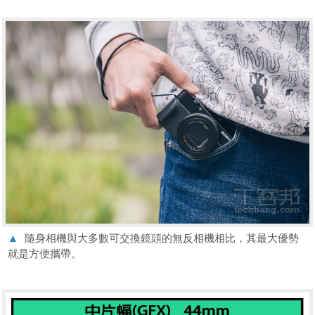
▲
隨身相機與大多數可交換鏡頭的無反相機相比，其最大優勢
就是方便攜帶。