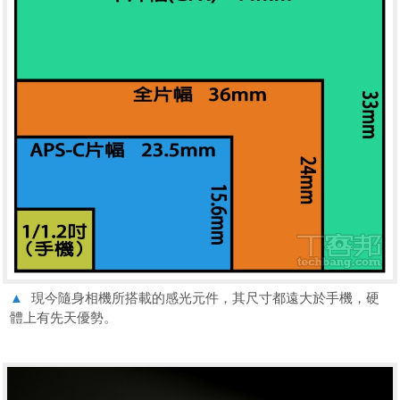
▲
現今隨身相機所搭載的感光元件，其尺寸都遠大於手機，硬
體上有先天優勢。