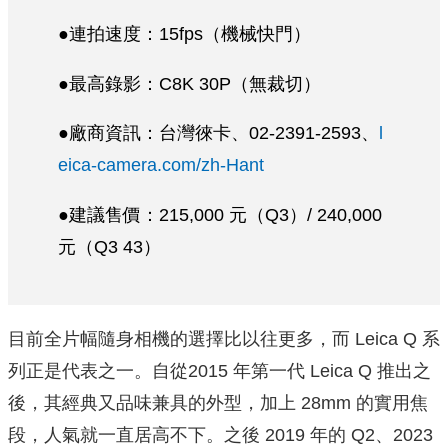
●連拍速度：15fps（機械快門）
●最高錄影：C8K 30P（無裁切）
●廠商資訊：台灣徠卡、02-2391-2593、
l
eica-camera.com/zh-Hant
●建議售價：215,000 元（Q3）/ 240,000
元（Q3 43）
目前全片幅隨身相機的選擇比以往更多，而 Leica Q 系
列正是代表之一。自從2015 年第一代 Leica Q 推出之
後，其經典又品味兼具的外型，加上 28mm 的實用焦
段，人氣就一直居高不下。之後 2019 年的 Q2、2023