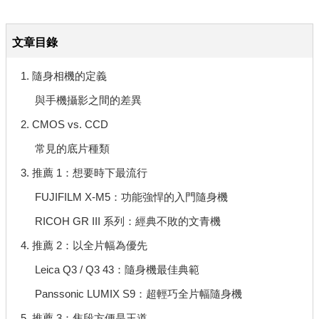
文章目錄
1. 隨身相機的定義
與手機攝影之間的差異
2. CMOS vs. CCD
常見的底片種類
3. 推薦 1：想要時下最流行
FUJIFILM X-M5：功能強悍的入門隨身機
RICOH GR III 系列：經典不敗的文青機
4. 推薦 2：以全片幅為優先
Leica Q3 / Q3 43：隨身機最佳典範
Panssonic LUMIX S9：超輕巧全片幅隨身機
5. 推薦 3：焦段方便是王道