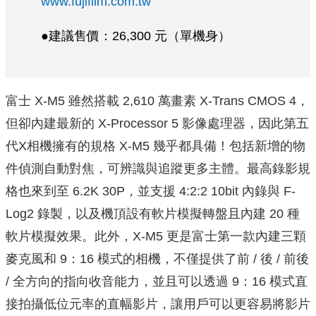
www.fujifilm.com.tw
●建議售價：26,300 元（單機身）
富士 X-M5 雖然搭載 2,610 萬畫素 X-Trans CMOS 4，
但卻內建最新的 X-Processor 5 影像處理器，因此第五
代X相機擁有的規格 X-M5 幾乎都具備！包括新增的物
件偵測自動對焦，可辨識與追蹤更多主體。最高錄影規
格也來到至 6.2K 30P，並支援 4:2:2 10bit 內錄與 F-
Log2 錄製，以及機頂設有軟片模擬轉盤且內建 20 種
軟片模擬效果。此外，X-M5 更是富士第一款內建三顆
麥克風和 9：16 模式的相機，不僅提供了前 / 後 / 前後
/ 全方向的指向收音能力，並且可以透過 9：16 模式直
接拍攝低位元率的直幅影片，讓用戶可以更容易將影片