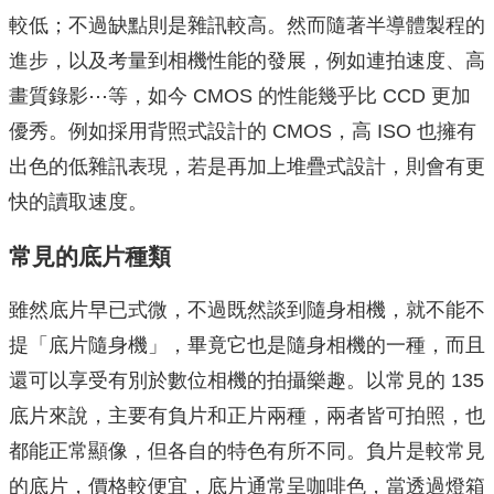
較低；不過缺點則是雜訊較高。然而隨著半導體製程的
進步，以及考量到相機性能的發展，例如連拍速度、高
畫質錄影⋯等，如今 CMOS 的性能幾乎比 CCD 更加
優秀。例如採用背照式設計的 CMOS，高 ISO 也擁有
出色的低雜訊表現，若是再加上堆疊式設計，則會有更
快的讀取速度。
常見的底片種類
雖然底片早已式微，不過既然談到隨身相機，就不能不
提「底片隨身機」，畢竟它也是隨身相機的一種，而且
還可以享受有別於數位相機的拍攝樂趣。以常見的 135
底片來說，主要有負片和正片兩種，兩者皆可拍照，也
都能正常顯像，但各自的特色有所不同。負片是較常見
的底片，價格較便宜，底片通常呈咖啡色，當透過燈箱