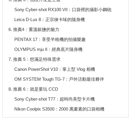
Sony Cyber-shot RX100 VII：口袋裡的攝影小鋼砲
Leica D-Lux 8：正宗徠卡味的隨身機
6. 推薦4：重溫銀鹽的魅力
PENTAX 17：享受半格機的拍攝樂趣
OLYMPUS mju II：經典底片隨身機
7. 推薦 5：想滿足特殊需求
Canon PowerShot V10：掌上型 Vlog 相機
OM SYSTEM Tough TG-7：戶外活動最佳夥伴
8. 推薦 6：就是要玩 CCD
Sony Cyber-shot T77：超時尚美型卡片機
Nikon Coolpix S3500：2000 萬畫素的口袋相機