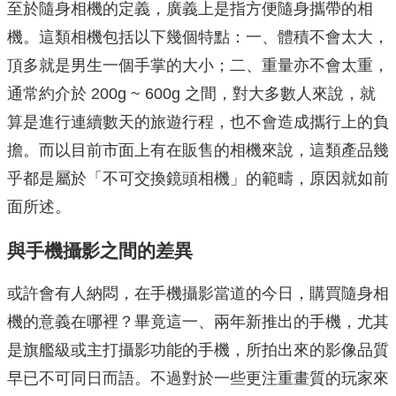
至於隨身相機的定義，廣義上是指方便隨身攜帶的相
機。這類相機包括以下幾個特點：一、體積不會太大，
頂多就是男生一個手掌的大小；二、重量亦不會太重，
通常約介於 200g ~ 600g 之間，對大多數人來說，就
算是進行連續數天的旅遊行程，也不會造成攜行上的負
擔。而以目前市面上有在販售的相機來說，這類產品幾
乎都是屬於「不可交換鏡頭相機」的範疇，原因就如前
面所述。
與手機攝影之間的差異
或許會有人納悶，在手機攝影當道的今日，購買隨身相
機的意義在哪裡？畢竟這一、兩年新推出的手機，尤其
是旗艦級或主打攝影功能的手機，所拍出來的影像品質
早已不可同日而語。不過對於一些更注重畫質的玩家來