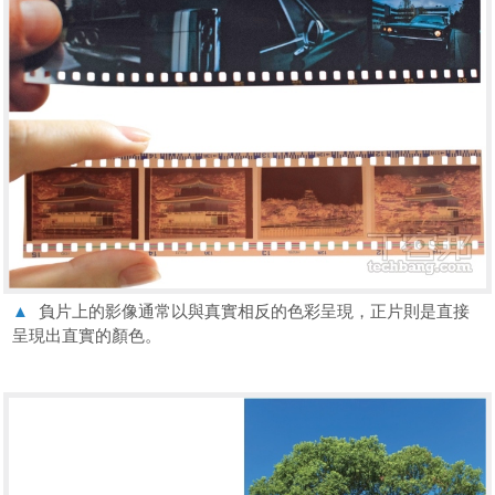
▲
負片上的影像通常以與真實相反的色彩呈現，正片則是直接
呈現出直實的顏色。