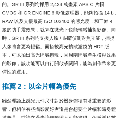
的。GR III 系列均採用 2,424 萬畫素 APS-C 片幅
CMOS 和 GR ENGINE 6 影像處理器，能夠拍攝 14 bit
RAW 以及支援最高 ISO 102400 的感光度，和三軸 4
級的防手震效果，就算在微光下也能輕鬆捕捉影像。同
時，GR III 系列均支援人臉 / 眼睛偵測對焦功能，捕捉
人像將會更為輕鬆。而搭載高光擴散濾鏡的 HDF 版
本，可以拍出高光區域擴散，且周圍區域產生模糊效果
的影像，該功能可以自行開啟或關閉，能為創作帶來更
彈性的運用。
推薦 2：以全片幅為優先
雖然理論上感光元件尺寸對於機身體積有著重要的影
響，但相信有些攝影愛好者還是會想要全片幅和隨身體
積兼具，或許在過去這個願望不可能實現，但感謝科技