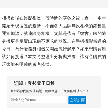
相機市場在經歷很長一段時間的寒冬之後，近一、兩年
開始出現復甦的趨勢，不僅各大品牌無反相機的鎖售量
逐漸加溫，就連隨身相機，尤其是帶有「復古」味的隨
身機更是屢屢出現供不應求的狀況。在手機攝影當道的
今日，為什麼隨身相機又開始流行起來？如果想購買應
該如何挑選？本文將整理出分析與推薦，讓有意購買的
玩家能有明確的參考依據。
訂閱Ｔ客邦電子日報
掌握最熱門的科技話題、網路動態，升級你的科技原力！
立即訂閱