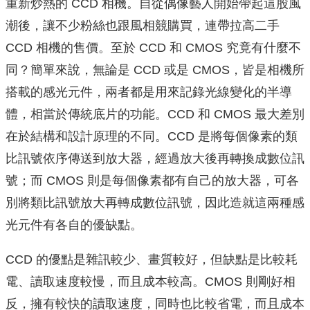
重新炒熱的 CCD 相機。自從偶像藝人開始帶起這股風
潮後，讓不少粉絲也跟風相競購買，連帶拉高二手
CCD 相機的售價。至於 CCD 和 CMOS 究竟有什麼不
同？簡單來說，無論是 CCD 或是 CMOS，皆是相機所
搭載的感光元件，兩者都是用來記錄光線變化的半導
體，相當於傳統底片的功能。CCD 和 CMOS 最大差別
在於結構和設計原理的不同。CCD 是將每個像素的類
比訊號依序傳送到放大器，經過放大後再轉換成數位訊
號；而 CMOS 則是每個像素都有自己的放大器，可各
別將類比訊號放大再轉成數位訊號，因此造就這兩種感
光元件有各自的優缺點。
CCD 的優點是雜訊較少、畫質較好，但缺點是比較耗
電、讀取速度較慢，而且成本較高。CMOS 則剛好相
反，擁有較快的讀取速度，同時也比較省電，而且成本