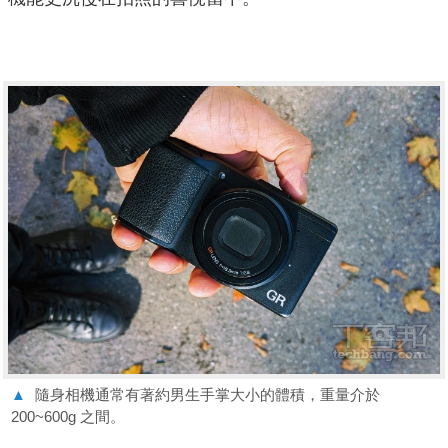
▲
隨身相機通常有著約男生手掌大小的體積，重量介於
200~600g 之間。