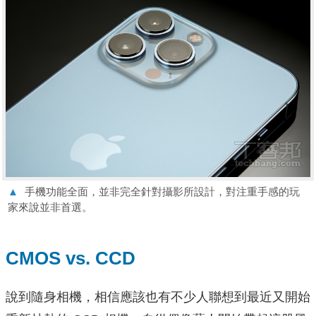
▲
手機功能全面，並非完全針對攝影所設計，對注重手感的玩
家來說並非首選。
CMOS vs. CCD
說到隨身相機，相信應該也有不少人聯想到最近又開始