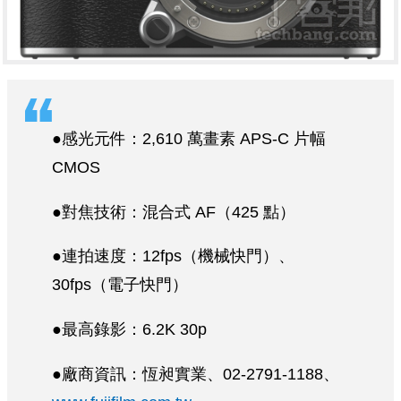
●感光元件：2,610 萬畫素 APS-C 片幅
CMOS
●對焦技術：混合式 AF（425 點）
●連拍速度：12fps（機械快門）、
30fps（電子快門）
●最高錄影：6.2K 30p
●廠商資訊：恆昶實業、02-2791-1188、