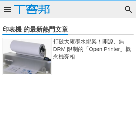
印表機 的最新熱門文章
打破大廠墨水綁架！開源、無
DRM 限制的「Open Printer」概
念機亮相