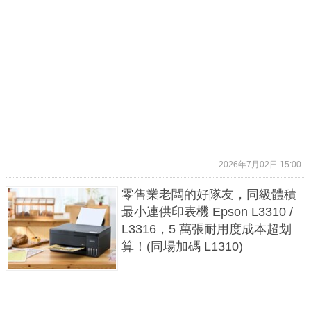
2026年7月02日 15:00
零售業老闆的好隊友，同級體積
最小連供印表機 Epson L3310 /
L3316，5 萬張耐用度成本超划
算！(同場加碼 L1310)