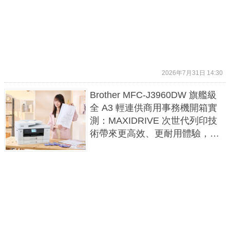
2026年7月31日 14:30
Brother MFC-J3960DW 旗艦級
全 A3 輕連供商用事務機開箱實
測：MAXIDRIVE 次世代列印技
術帶來更高效、更耐用體驗，A3
全功能複合機最高性價比之選！