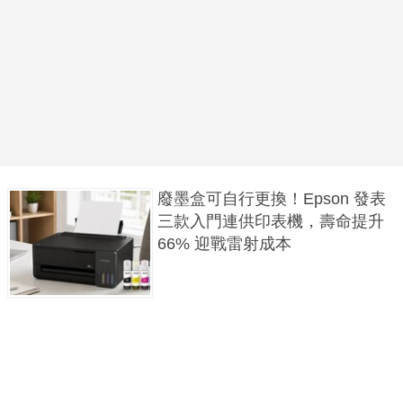
廢墨盒可自行更換！Epson 發表
三款入門連供印表機，壽命提升
66% 迎戰雷射成本