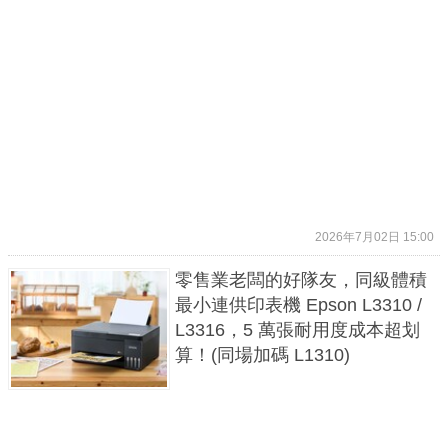
2026年7月02日 15:00
零售業老闆的好隊友，同級體積
最小連供印表機 Epson L3310 /
L3316，5 萬張耐用度成本超划
算！(同場加碼 L1310)