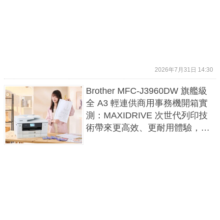
2026年7月31日 14:30
Brother MFC-J3960DW 旗艦級
全 A3 輕連供商用事務機開箱實
測：MAXIDRIVE 次世代列印技
術帶來更高效、更耐用體驗，A3
全功能複合機最高性價比之選！