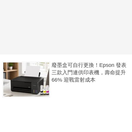
廢墨盒可自行更換！Epson 發表
三款入門連供印表機，壽命提升
66% 迎戰雷射成本