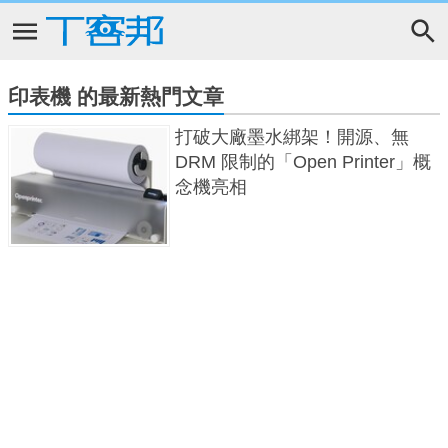
印表機 的最新熱門文章
打破大廠墨水綁架！開源、無
DRM 限制的「Open Printer」概
念機亮相