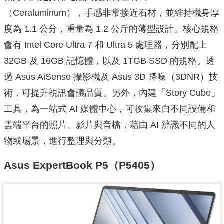
（Ceraluminum），手感非常接近石材，並維持機身厚
度為 1.1 公分，重量為 1.2 公斤的薄型設計。核心規格
會有 Intel Core Ultra 7 和 Ultra 5 處理器，分別配上
32GB 及 16GB 記憶體，以及 1TGB SSD 的規格。透
過 Asus AiSense 攝影機及 Asus 3D 降噪（3DNR）技
術，可提升視訊會議品質。另外，內建「Story Cube」
工具，為一站式 AI 媒體中心，可收集來自不同設備和
雲端平台的照片、影片與音檔，藉由 AI 辨識不同的人
物或場景，進行整理與分類。
Asus ExpertBook P5（P5405）