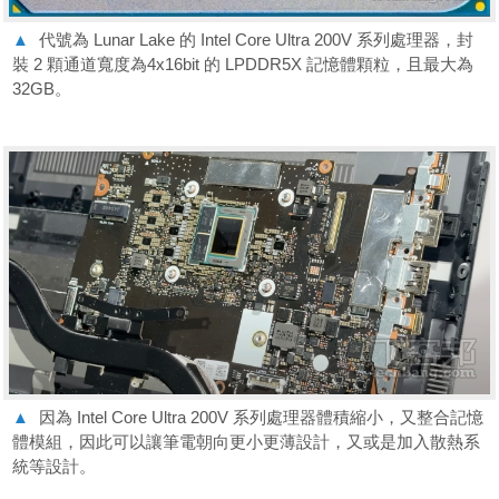
▲
代號為 Lunar Lake 的 Intel Core Ultra 200V 系列處理器，封
裝 2 顆通道寬度為4x16bit 的 LPDDR5X 記憶體顆粒，且最大為
32GB。
▲
因為 Intel Core Ultra 200V 系列處理器體積縮小，又整合記憶
體模組，因此可以讓筆電朝向更小更薄設計，又或是加入散熱系
統等設計。