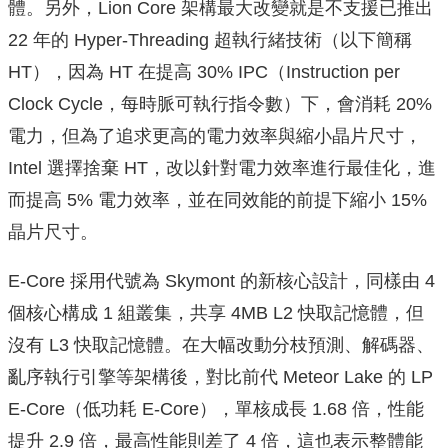
體。另外，Lion Core 架構最大改變就是不支援已推出
22 年的 Hyper-Threading 超執行緒技術（以下簡稱
HT），因為 HT 在提高 30% IPC（Instruction per
Clock Cycle，每時脈可執行指令數）下，會消耗 20%
電力，但為了追求更高的電力效率與縮小晶片尺寸，
Intel 選擇捨棄 HT，改以針對電力效率進行最佳化，進
而提高 5% 電力效率，並在同效能的前提下縮小 15%
晶片尺寸。
E-Core 採用代號為 Skymont 的新核心設計，同樣由 4
個核心構成 1 組叢集，共享 4MB L2 快取記憶體，但
沒有 L3 快取記憶體。在大幅改動分枝預測、解碼器、
亂序執行引擎等架構後，對比前代 Meteor Lake 的 LP
E-Core（低功耗 E-Core），單核成長 1.68 倍，性能
提升 2.9 倍，最高性能則差了 4 倍，這也表示整體能