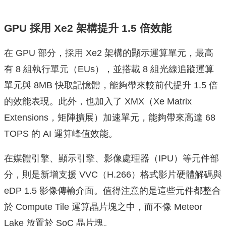
GPU 採用 Xe2 架構提升 1.5 倍效能
在 GPU 部分，採用 Xe2 架構的顯示運算單元，最高
有 8 組執行單元（EUs），並搭載 8 組光線追蹤運算
單元與 8MB 快取記憶體，能夠帶來較前代提升 1.5 倍
的效能表現。此外，也加入了 XMX（Xe Matrix
Extensions，矩陣擴展）加速單元，能夠帶來高達 68
TOPS 的 AI 運算峰值效能。
在媒體引擎、顯示引擎、影像處理器（IPU）等元件部
分，則是新增支援 VVC（H.266）格式影片硬體解碼與
eDP 1.5 影像傳輸介面。值得注意的是這些元件都整合
於 Compute Tile 運算晶片塊之中，而不像 Meteor
Lake 放置於 SoC 晶片塊。