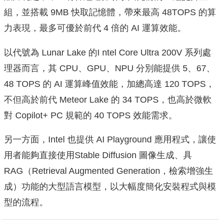
組，並搭載 9MB 快取記憶體，帶來最高 48TOPS 的算
力表現，最多可優於前代 4 倍的 AI 運算效能。
以代號為 Lunar Lake 的I ntel Core Ultra 200V 系列處
理器而言，其 CPU、GPU、NPU 分別能提供 5、67、
48 TOPS 的 AI 運算峰值效能，加總高達 120 TOPS，
不但高於前代 Meteor Lake 的 34 TOPS，也高於微軟
對 Copilot+ PC 規範的 40 TOPS 效能需求。
另一方面，Intel 也提供 AI Playground 應用程式，讓使
用者能夠直接使用Stable Diffusion 圖像生成、具
RAG（Retrieval Augmented Generation，檢索增強生
成）功能的大型語言模型，以大幅度簡化安裝程式與模
型的流程。