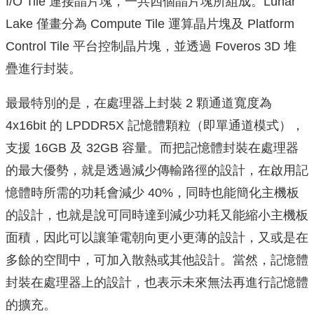
I/O Tile 連接晶片塊，一共四個晶片塊所組成。Lunar
Lake 僅畫分為 Compute Tile 運算晶片塊及 Platform
Control Tile 平台控制晶片塊，並透過 Foveros 3D 堆
疊進行封裝。
最最特別的是，在處理器上封裝 2 顆通道寬度為
4x16bit 的 LPDDR5X 記憶體顆粒（即單通道模式），
支援 16GB 及 32GB 容量。而把記憶體封裝在處理器
的最大優勢，就是透過減少傳輸路徑的設計，在啟用記
憶體時所需的功耗會減少 40%，同時也能簡化主機板
的設計，也就是說可同時達到減少功耗又能縮小主機板
面積，因此可以讓筆電朝向更小更薄的設計，又或是在
多餘的空間中，可加入散熱或其他設計。當然，記憶體
封裝在處理器上的設計，也表示未來無法再進行記憶體
的擴充。