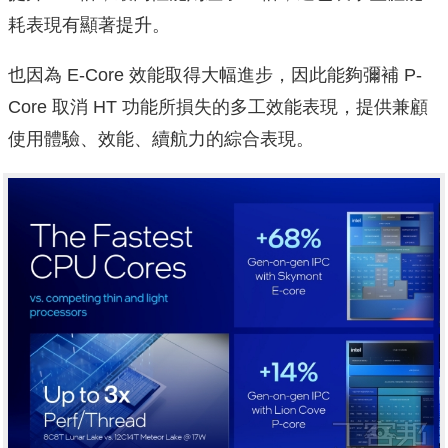
耗表現有顯著提升。
也因為 E-Core 效能取得大幅進步，因此能夠彌補 P-
Core 取消 HT 功能所損失的多工效能表現，提供兼顧
使用體驗、效能、續航力的綜合表現。