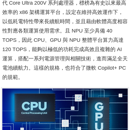
代 Core Ultra 200V 系列處理器，標榜為有史以來最高
效率的 x86 架構運算平台，設定在維持高效運作下，
以低耗電特性帶來長續航時間，並且藉由軟體高度相容
性對應各類運算使用需求。且 NPU 至少具備 40
TOPS，因此 CPU、GPU 與 NPU 整體平台算力高達
120 TOPS，能夠以極低的功耗完成高效且複雜的 AI
運算，搭配一系列電源管理與相關技術，進而滿足全天
電池續航力。這樣的規格，也符合了微軟 Copilot+ PC
的規範。