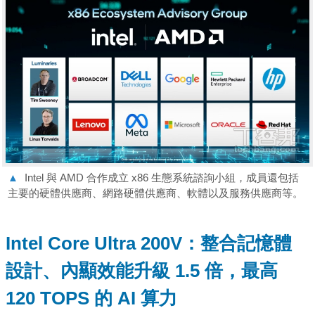
▲
Intel 與 AMD 合作成立 x86 生態系統諮詢小組，成員還包括
主要的硬體供應商、網路硬體供應商、軟體以及服務供應商等。
Intel Core Ultra 200V：整合記憶體
設計、內顯效能升級 1.5 倍，最高
120 TOPS 的 AI 算力