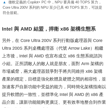
▲
微軟定義的 Copilot+ PC 中，NPU 要具備 40 TOPS 算力，
Core Ultra 200V 系列的 NPU 至少已具 40 TOPS 算力，可說是
符合規範。
Intel 與 AMD 結盟，捍衛 x86 架構生態系
另外，在 Core Ultra 200V 系列行動版處理器與 Core
Ultra 200S 系列桌機處理器（代號 Arrow Lake）相繼
上市後，Intel 與 AMD 也宣布成立 x86 生態系統諮詢
小組。正所謂敵人的敵人就是朋友，面對 Arm 架構的
市場威脅，兩大處理器競爭對手將共同維持 x86 架構
產業的穩定，目標是強化軟體及硬體之間的相容性，並
加速客戶自新功能中受益的能力，同時簡化架構指南以
提升軟體的一致性，並標準化 Intel 與 AMD 的 x86 產
品介面，讓新功能能夠更廣泛、更有效率地整合到作業