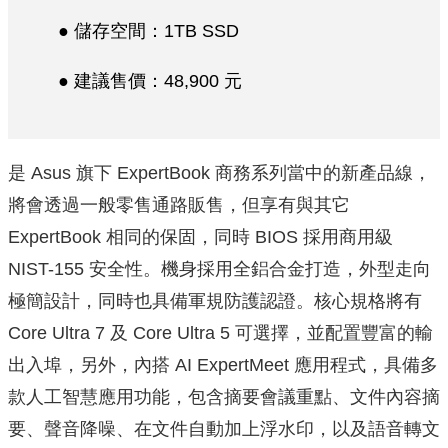
● 儲存空間：1TB SSD
● 建議售價：48,900 元
是 Asus 旗下 ExpertBook 商務系列當中的新產品線，
將會透過一般零售通路販售，但享有與其它
ExpertBook 相同的保固，同時 BIOS 採用商用級
NIST-155 安全性。機身採用全鋁合金打造，外型走向
極簡設計，同時也具備軍規防護認證。核心規格將有
Core Ultra 7 及 Core Ultra 5 可選擇，並配置豐富的輸
出入埠，另外，內搭 AI ExpertMeet 應用程式，具備多
款人工智慧應用功能，包含摘要會議重點、文件內容摘
要、聲音降噪、在文件自動加上浮水印，以及語音轉文