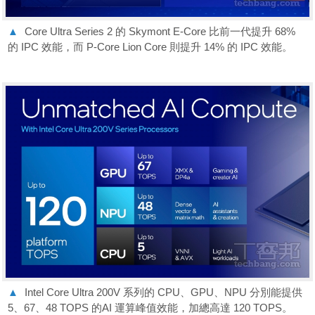
▲
Core Ultra Series 2 的 Skymont E-Core 比前一代提升 68%
的 IPC 效能，而 P-Core Lion Core 則提升 14% 的 IPC 效能。
▲
Intel Core Ultra 200V 系列的 CPU、GPU、NPU 分別能提供
5、67、48 TOPS 的AI 運算峰值效能，加總高達 120 TOPS。