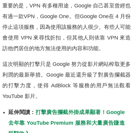
重要的是，VPN 有多種用途，Google 自己甚至曾經也
有過一款VPN，Google One。但Google One在 4 月份
停止這項服務，因為使用該服務的人很少。有些人可能
會使用 VPN 來尋找折扣，但其他人則依靠 VPN 來造
訪他們居住的地方無法使用的內容和功能。
這次明顯的打擊只是 Google 努力從影片網站榨取更多
利潤的最新舉措。Google 最近還升級了對廣告攔截器
的打擊力度，使得 AdBlock 等服務的用戶無法觀看
YouTube 影片。
延伸閱讀：
打擊廣告攔截外掛成果顯著！Google
去年靠 YouTube Premium 服務和大量廣告賺進