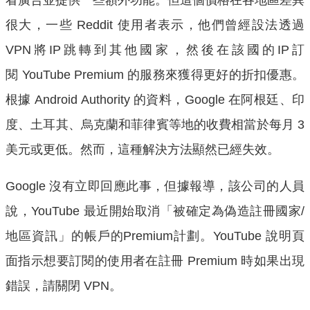
很大，一些 Reddit 使用者表示，他們曾經設法透過
VPN將IP跳轉到其他國家，然後在該國的IP訂
閱 YouTube Premium 的服務來獲得更好的折扣優惠。
根據 Android Authority 的資料，Google 在阿根廷、印
度、土耳其、烏克蘭和菲律賓等地的收費相當於每月 3
美元或更低。然而，這種解決方法顯然已經失效。
Google 沒有立即回應此事，但據報導，該公司的人員
說，YouTube 最近開始取消「被確定為偽造註冊國家/
地區資訊」的帳戶的Premium計劃。YouTube 說明頁
面指示想要訂閱的使用者在註冊 Premium 時如果出現
錯誤，請關閉 VPN。