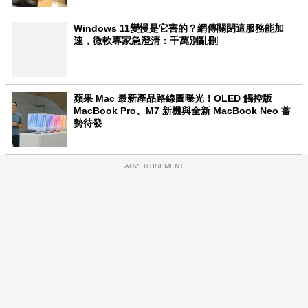
Windows 11變慢是它害的？網傳關閉這服務能加
速，微軟專家急澄清：千萬別亂刪
蘋果 Mac 最新產品路線圖曝光！OLED 觸控版
MacBook Pro、M7 新機與全新 MacBook Neo 蓄
勢待發
ADVERTISEMENT