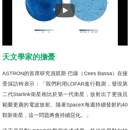
Play
天文學家的擔憂
ASTRON的首席研究員凱斯·巴薩（Cees Bassa）在接
受採訪時表示：「我們利用LOFAR進行觀測，發現第
二代Starlink衛星相比於第一代衛星，放射出了更強且
範圍更廣的電波放射。隨著SpaceX每週持續發射約40
顆新衛星，這一問題將會持續惡化。」