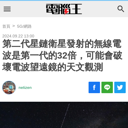
首頁
5G/網路
2024.09.22 13:00
第二代星鏈衛星發射的無線電
波是第一代的32倍，可能會破
壞電波望遠鏡的天文觀測
netizen