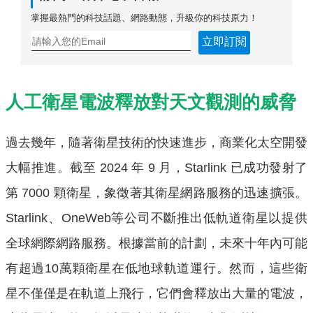
掌握最熱門的科技話題、網路動態，升級你的科技原力！
立即訂閱
人工衛星電波釋放對天文觀測的威脅
過去幾年，隨著衛星技術的快速進步，商業化太空開發
大幅推進。截至 2024 年 9 月，Starlink 已成功發射了
第 7000 顆衛星，象徵著其衛星網路服務的迅速擴張。
Starlink、OneWeb等公司不斷推出低軌道衛星以提供
全球網際網路服務。根據當前的計劃，未來十年內可能
有超過10萬顆衛星在低地球軌道運行。然而，這些衛
星不僅僅是在軌道上飛行，它們會釋放出大量的電波，