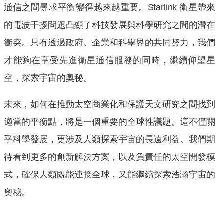
通信之間尋求平衡變得越來越重要。Starlink 衛星帶來
的電波干擾問題凸顯了科技發展與科學研究之間的潛在
衝突。只有透過政府、企業和科學界的共同努力，我們
才能夠在享受先進衛星通信服務的同時，繼續仰望星
空，探索宇宙的奧秘。
未來，如何在推動太空商業化和保護天文研究之間找到
適當的平衡點，將是一個重要的全球性議題。這不僅關
乎科學發展，更涉及人類探索宇宙的長遠利益。我們期
待看到更多的創新解決方案，以及負責任的太空開發模
式，確保人類既能連接全球，又能繼續探索浩瀚宇宙的
奧秘。