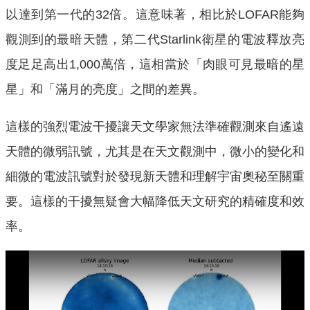
以達到第一代的32倍。這意味著，相比於LOFAR能夠
觀測到的最暗天體，第二代Starlink衛星的電波釋放亮
度足足高出1,000萬倍，這相當於「肉眼可見最暗的星
星」和「滿月的亮度」之間的差異。
這樣的強烈電波干擾讓天文學家無法準確觀測來自遙遠
天體的微弱訊號，尤其是在天文觀測中，微小的變化和
細微的電波訊號對於發現新天體和理解宇宙奧秘至關重
要。這樣的干擾無疑會大幅降低天文研究的精確度和效
率。