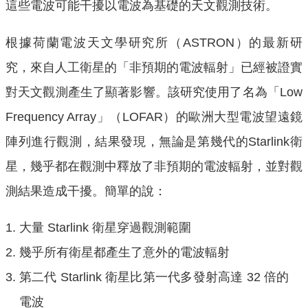
這些電波可能干擾以電波為基礎的天文觀測技術。
根據荷蘭電波天文學研究所（ASTRON）的最新研
究，來自人工衛星的「非預期的電波輻射」已經被證實
對天文觀測產生了顯著影響。該研究使用了名為「Low
Frequency Array」（LOFAR）的歐洲大型電波望遠鏡
陣列進行觀測，結果發現，無論是第幾代的Starlink衛
星，幾乎都在觀測中釋放了非預期的電波輻射，並對觀
測結果造成干擾。簡單的說：
大量 Starlink 衛星穿過觀測範圍
幾乎所有衛星都產生了意外的電波輻射
第二代 Starlink 衛星比第一代多發射高達 32 倍的
電波