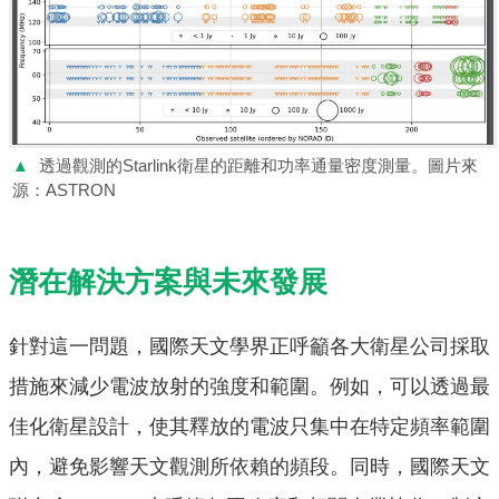
▲
透過觀測的Starlink衛星的距離和功率通量密度測量。圖片來
源：ASTRON
潛在解決方案與未來發展
針對這一問題，國際天文學界正呼籲各大衛星公司採取
措施來減少電波放射的強度和範圍。例如，可以透過最
佳化衛星設計，使其釋放的電波只集中在特定頻率範圍
內，避免影響天文觀測所依賴的頻段。同時，國際天文