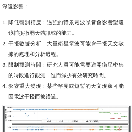
深遠影響：
降低觀測精度：過強的背景電波噪音會影響望遠
鏡捕捉微弱天體訊號的能力。
干擾數據分析：大量衛星電波可能會干擾天文數
據的處理和分析過程。
限制觀測時間：研究人員可能需要避開衛星密集
的時段進行觀測，進而減少有效研究時間。
影響重大發現：某些罕見或短暫的天文現象可能
因電波干擾而被錯過。