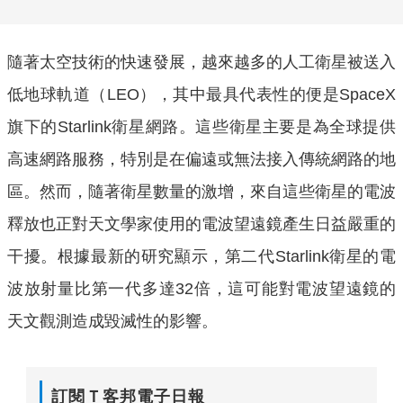
隨著太空技術的快速發展，越來越多的人工衛星被送入
低地球軌道（LEO），其中最具代表性的便是SpaceX
旗下的Starlink衛星網路。這些衛星主要是為全球提供
高速網路服務，特別是在偏遠或無法接入傳統網路的地
區。然而，隨著衛星數量的激增，來自這些衛星的電波
釋放也正對天文學家使用的電波望遠鏡產生日益嚴重的
干擾。根據最新的研究顯示，第二代Starlink衛星的電
波放射量比第一代多達32倍，這可能對電波望遠鏡的
天文觀測造成毀滅性的影響。
訂閱Ｔ客邦電子日報