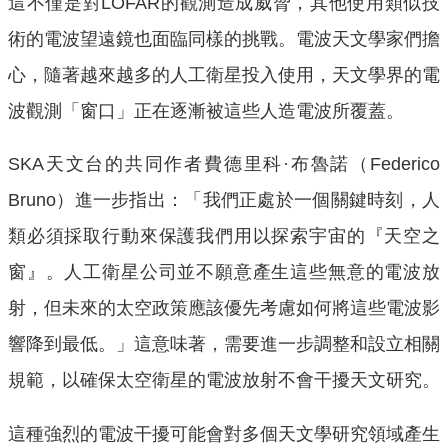
這不僅是對LOFAR的觀測造成威脅，其他使用類似技
術的電波望遠鏡也面臨同樣的挑戰。電波天文學家們擔
心，隨著越來越多的人工衛星投入使用，天文學界的電
波觀測「窗口」正在逐漸被這些人造電波所覆蓋。
SKA天文台的共同作者費德里科·布魯諾（Federico
Bruno）進一步指出：「我們正處於一個關鍵時刻，人
類必須採取行動來保護我們用以探索宇宙的『天空之
窗』。人工衛星公司並不願意產生這些無意的電波放
射，但未來的太空政策應該優先考慮如何將這些電波影
響降到最低。」這意味著，需要進一步調整和設立相關
規範，以確保太空衛星的電波放射不會干擾天文研究。
這種強烈的電波干擾可能會對多個天文學研究領域產生