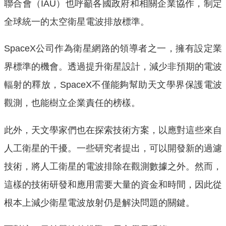
聯合會（IAU）也呼籲各國政府和相關企業協作，制定
全球統一的太空衛星電波排放標準。
SpaceX公司作為衛星網路的領導者之一，擁有設定業
界標準的機會。透過提升衛星設計，減少非預期的電波
輻射的釋放，SpaceX不僅能夠幫助天文學界保護電波
觀測，也能樹立企業責任的榜樣。
此外，天文學家們也在探索技術方案，以應對這些來自
人工衛星的干擾。一些研究者提出，可以開發新的過濾
技術，將人工衛星的電波排除在觀測數據之外。然而，
這樣的技術研發和應用需要大量的資金和時間，因此從
根本上減少衛星電波放射仍是解決問題的關鍵。