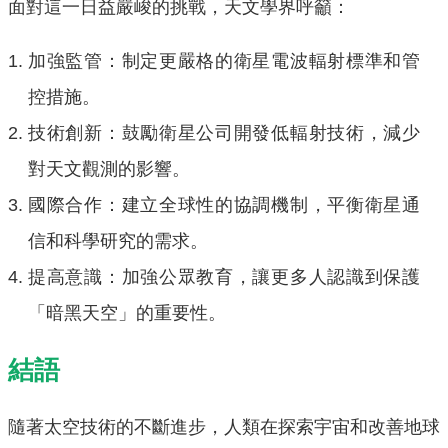
面對這一日益嚴峻的挑戰，天文學界呼籲：
加強監管：制定更嚴格的衛星電波輻射標準和管
控措施。
技術創新：鼓勵衛星公司開發低輻射技術，減少
對天文觀測的影響。
國際合作：建立全球性的協調機制，平衡衛星通
信和科學研究的需求。
提高意識：加強公眾教育，讓更多人認識到保護
「暗黑天空」的重要性。
結語
隨著太空技術的不斷進步，人類在探索宇宙和改善地球