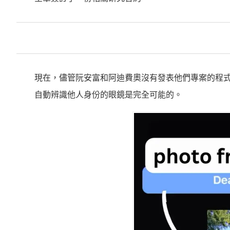
現在，儘管阮安富和阿迪費奧沒有發表他們專案的程
自動辨識他人身份的眼鏡是完全可能的。