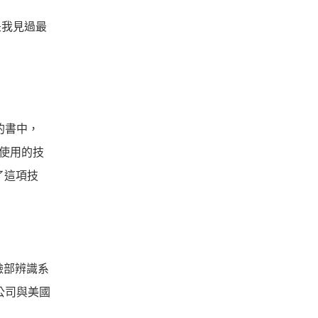
是我見過最
的書中，
結合使用的技
發了這項技
臉部辨識系
該公司與美國