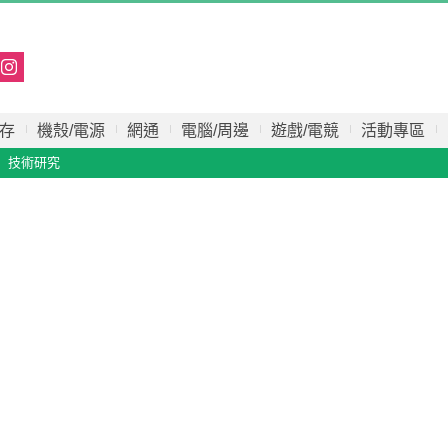
存
機殼/電源
網通
電腦/周邊
遊戲/電競
活動專區
技術研究