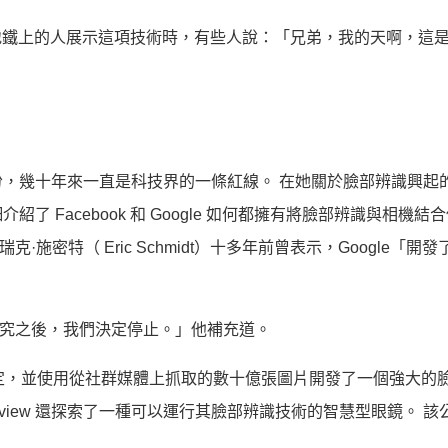
學生和地鐵上的人展示這項技術時，有些人說：「兄弟，我的天啊，這
，幾十年來一直是科技界的一條紅線。 在她關於臉部辨識興起
細介紹了 Facebook 和 Google 如何都擁有將臉部辨識與相機
·施密特（ Eric Schmidt）十多年前曾表示，Google「開
在研究之後，我們決定停止。」他補充道。
成文的規定，並使用從社群媒體上抓取的數十億張圖片開發了一個強大的
learview 還探索了一種可以運行其臉部辨識技術的智慧型眼鏡。 