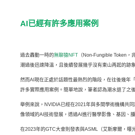
AI已經有許多應用案例
過去轟動一時的
無聊猿NFT
（Non-Fungible T
潮過後迅速降溫，且後續發展幾乎沒有東山再起的跡
然而AI現在正處於話題性最熱烈的階段，在往後幾年「
許多實際應用案例。簡單地說，筆者認為潮水退了之後
舉例來說，NVIDIA已經在2021年與多間學術機構共同
像領域的AI技術發展，透過AI進行醫學影像、基因、
在2023年的GTC大會則發表與ASML（艾斯摩爾，曝