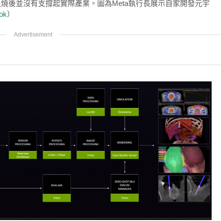
退燒後並沒有支撐起實際產業。圖為Meta執行長展示自家開發元宇
ok
）