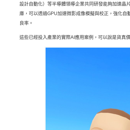
設計自動化）等半導體領導企業共同研發能夠加速晶
庫，可以透過GPU加速微影成像模擬與校正，強化自
良率。
這些已經投入產業的實際AI應用案例，可以說是貨真