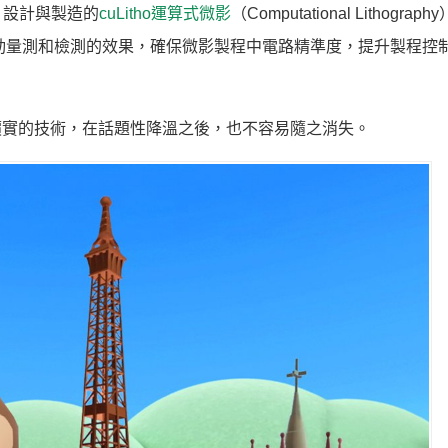
片設計與製造的
cuLitho運算式微影
（Computational Lithogra
動量測和檢測的效果，確保微影製程中電路精準度，提升製程控
價實的技術，在話題性降溫之後，也不容易隨之消失。