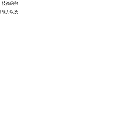
phy）技術函數
制能力以及