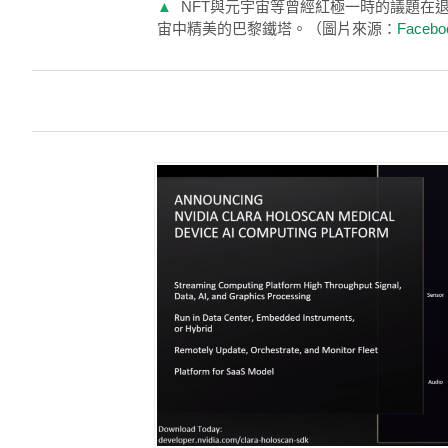
▲
NFT與元宇宙等曾經紅極一時的議題在
宙中精美的巴黎鐵塔。（圖片來源：
Facebo