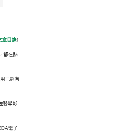
文章目錄
）
宙，都在熱
應用已經有
進加強醫學影
EDA電子