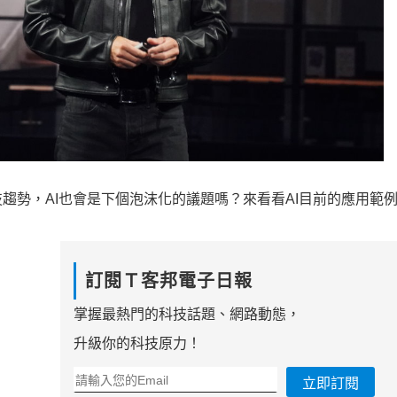
趨勢，AI也會是下個泡沫化的議題嗎？來看看AI目前的應用範
訂閱Ｔ客邦電子日報
掌握最熱門的科技話題、網路動態，
升級你的科技原力！
立即訂閱