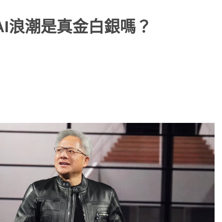
AI浪潮是真金白銀嗎？