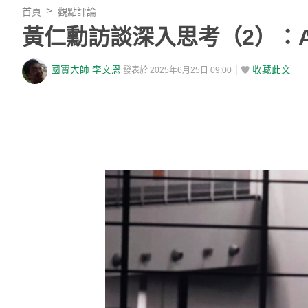
首頁
觀點評論
黃仁勳訪談深入思考（2）：
國寶大師 李文恩
收藏此文
發表於 2025年6月25日 09:00