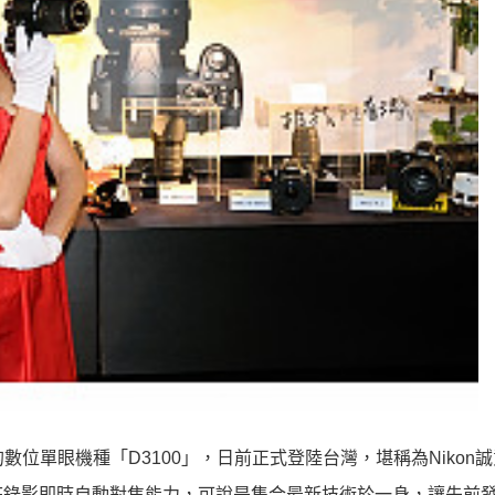
力的數位單眼機種「D3100」，日前正式登陸台灣，堪稱為Nikon
F-F錄影即時自動對焦能力，可說是集合最新技術於一身，讓先前