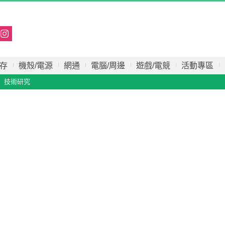
存
機殼/電源
網通
電腦/周邊
遊戲/電競
活動專區
技術研究