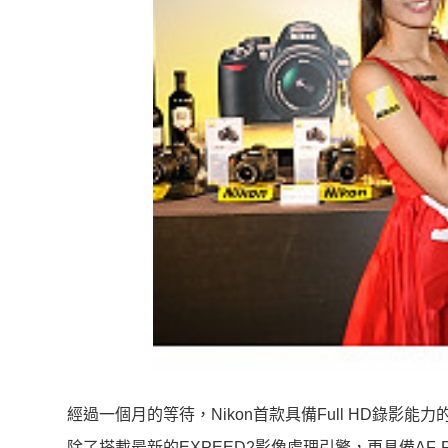
經過一個月的等待，Nikon首款具備Full HD錄影能
除了搭載最新的EXPEED2影像處理引擎，更具備A