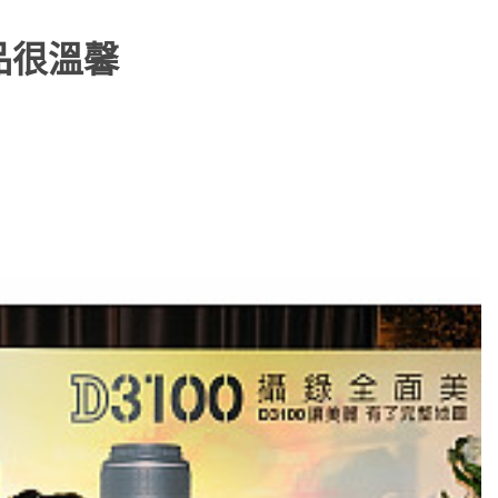
贈品很溫馨