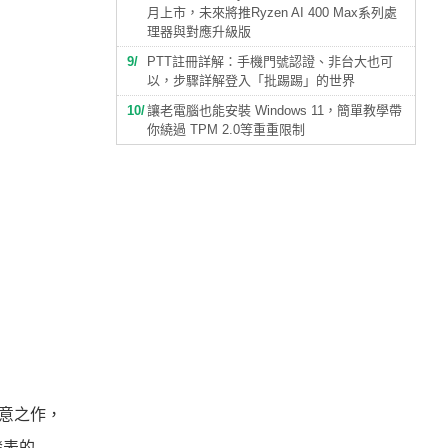
月上市，未來將推Ryzen AI 400 Max系列處
理器與對應升級版
9
PTT註冊詳解：手機門號認證、非台大也可
以，步驟詳解登入「批踢踢」的世界
10
讓老電腦也能安裝 Windows 11，簡單教學帶
你繞過 TPM 2.0等重重限制
誠意之作，
發表的