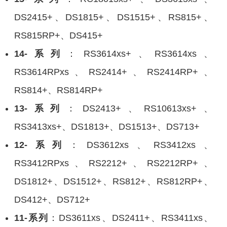
DS2415+、DS1815+、DS1515+、RS815+、
RS815RP+、DS415+
14-
系列
：RS3614xs+、RS3614xs、
RS3614RPxs、RS2414+、RS2414RP+、
RS814+、RS814RP+
13-
系列
：DS2413+、RS10613xs+、
RS3413xs+、DS1813+、DS1513+、DS713+
12-
系列
：DS3612xs、RS3412xs、
RS3412RPxs、RS2212+、RS2212RP+、
DS1812+、DS1512+、RS812+、RS812RP+、
DS412+、DS712+
11-
系列
：DS3611xs、DS2411+、RS3411xs、