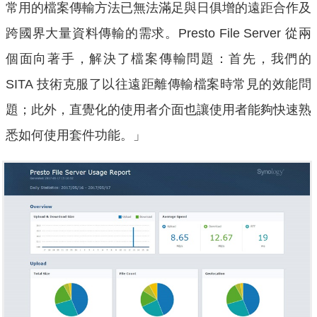
常用的檔案傳輸方法已無法滿足與日俱增的遠距合作及
跨國界大量資料傳輸的需求。Presto File Server 從兩
個面向著手，解決了檔案傳輸問題：首先，我們的
SITA 技術克服了以往遠距離傳輸檔案時常見的效能問
題；此外，直覺化的使用者介面也讓使用者能夠快速熟
悉如何使用套件功能。」