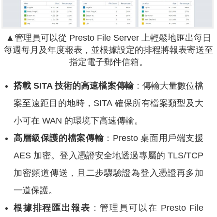
▲管理員可以從 Presto File Server 上輕鬆地匯出每日
每週每月及年度報表，並根據設定的排程將報表寄送至
指定電子郵件信箱。
搭載 SITA 技術的高速檔案傳輸
：傳輸大量數位檔
案至遠距目的地時，SITA 確保所有檔案類型及大
小可在 WAN 的環境下高速傳輸。
高層級保護的檔案傳輸
：Presto 桌面用戶端支援
AES 加密。登入憑證安全地透過專屬的 TLS/TCP
加密頻道傳送，且二步驟驗證為登入憑證再多加
一道保護。
根據排程匯出報表
：管理員可以在 Presto File