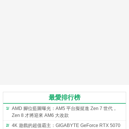
最愛排行榜
AMD 腳位藍圖曝光：AM5 平台擬挺進 Zen 7 世代，
1
Zen 8 才將迎來 AM6 大改款
4K 遊戲的超值霸主：GIGABYTE GeForce RTX 5070
2