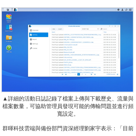
▲詳細的活動日誌記錄了檔案上傳與下載歷史、流量與
檔案數量，可協助管理員發現可能的傳輸問題並進行頻
寬設定。
群暉科技雲端與備份部門資深經理劉家宇表示：「目前