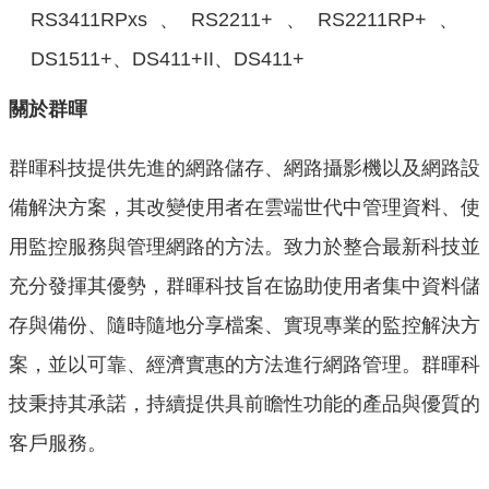
RS3411RPxs、RS2211+、RS2211RP+、
DS1511+、DS411+II、DS411+
關於群暉
群暉科技提供先進的網路儲存、網路攝影機以及網路設
備解決方案，其改變使用者在雲端世代中管理資料、使
用監控服務與管理網路的方法。致力於整合最新科技並
充分發揮其優勢，群暉科技旨在協助使用者集中資料儲
存與備份、隨時隨地分享檔案、實現專業的監控解決方
案，並以可靠、經濟實惠的方法進行網路管理。群暉科
技秉持其承諾，持續提供具前瞻性功能的產品與優質的
客戶服務。