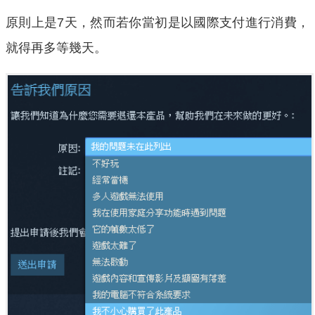
原則上是7天，然而若你當初是以國際支付進行消費，
就得再多等幾天。