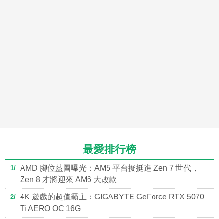
最愛排行榜
AMD 腳位藍圖曝光：AM5 平台擬挺進 Zen 7 世代，
1
Zen 8 才將迎來 AM6 大改款
4K 遊戲的超值霸主：GIGABYTE GeForce RTX 5070
2
Ti AERO OC 16G