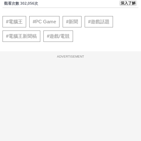
深入了解
觀看次數 302,056次
#電腦王
#PC Game
#新聞
#遊戲話題
#電腦王新聞稿
#遊戲/電競
ADVERTISEMENT