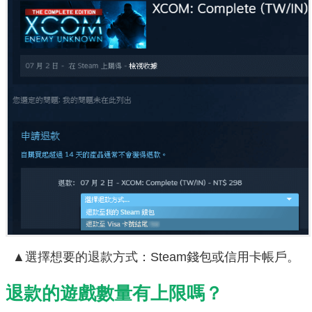
▲選擇想要的退款方式：Steam錢包或信用卡帳戶。
退款的遊戲數量有上限嗎？