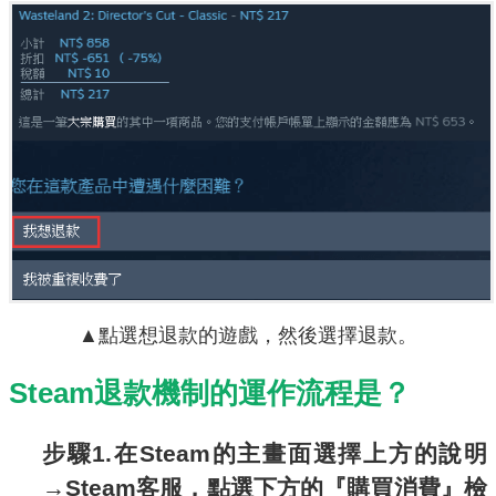
▲點選想退款的遊戲，然後選擇退款。
Steam退款機制的運作流程是？
步驟1.在Steam的主畫面選擇上方的說明
→Steam客服，點選下方的『購買消費』檢