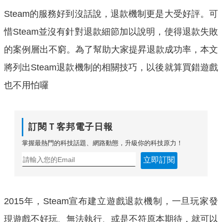
Steam的服務好到沒話說，退款機制更是大受好評。可
惜Steam並沒有針對退款細節加以說明，使得退款失敗
的案例層出不窮。為了幫助大家提昇退款成功率，本文
將列出Steam退款機制的相關技巧，以後就算買錯遊戲
也不用怕囉
訂閱Ｔ客邦電子日報
掌握最熱門的科技話題、網路動態，升級你的科技原力！
立即訂閱
2015年，Steam宣布建立遊戲退款機制，一旦玩家發
現遊戲不好玩、無法執行、或是不符原本期待，就可以