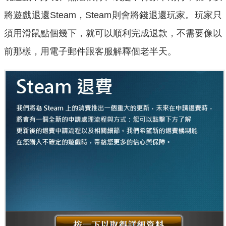
將遊戲退還Steam，Steam則會將錢退還玩家。玩家只
須用滑鼠點個幾下，就可以順利完成退款，不需要像以
前那樣，用電子郵件跟客服解釋個老半天。