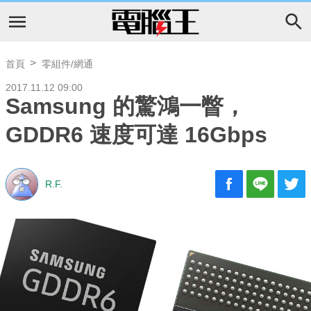
首頁
零組件/網通
2017.11.12 09:00
Samsung 的驚鴻一瞥，
GDDR6 速度可達 16Gbps
R.F.