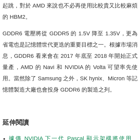
起跳，對於 AMD 來說也不必再使用比較貴又比較麻煩
的 HBM2。
GDDR6 電壓將從 GDDR5 的 1.5V 降至 1.35V，更為
省電也是記憶體世代更迭的重要目標之一。根據市場消
息，GDDR6 看來會在 2017 年底至 2018 年開始正式
量產，AMD 的 Navi 和 NVIDIA 的 Volta 可望率先使
用。當然除了 Samsung 之外，SK hynix、Micron 等記
憶體製造大廠也會投身 GDDR6 的製造之列。
延伸閱讀
據傳 NVIDIA 下一代 Pascal 顯示架構將使用