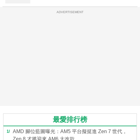
ADVERTISEMENT
最愛排行榜
AMD 腳位藍圖曝光：AM5 平台擬挺進 Zen 7 世代，
1
Zen 8 才將迎來 AM6 大改款