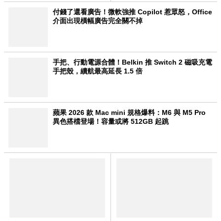
付錢了還看廣告！微軟強推 Copilot 惹眾怒，Office
介面出現橫幅廣告完全關不掉
手把、行動電源合體！Belkin 推 Switch 2 磁吸充電
手把殼，續航最高延長 1.5 倍
蘋果 2026 款 Mac mini 規格爆料：M6 與 M5 Pro
異色搭檔登場！容量或將 512GB 起跳