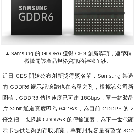
▲Samsung 的 GDDR6 獲得 CES 創新獎項，連帶稍
微掀開該產品規格資訊的神秘面紗。
近日 CES 開始公布創新獎得獎名單，Samsung 製造
的 GDDR6 顯示記憶體也在名單之列，根據該公司新
聞稿，GDDR6 傳輸速度已可達 16Gbps，單一封裝晶
片 32bit 通道寬度即為 64GB/s，為目前 GDDR5 的 2
倍之譜，也超越 GDDR5X 的傳輸速度，為下一世代顯
示卡提供足夠的存取頻寬，單顆封裝容量有望從 8Gb