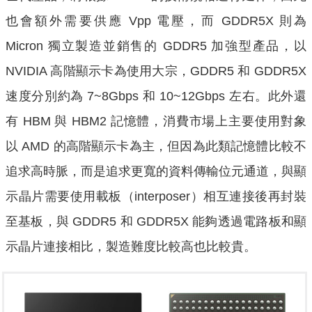
也會額外需要供應 Vpp 電壓，而 GDDR5X 則為
Micron 獨立製造並銷售的 GDDR5 加強型產品，以
NVIDIA 高階顯示卡為使用大宗，GDDR5 和 GDDR5X
速度分別約為 7~8Gbps 和 10~12Gbps 左右。此外還
有 HBM 與 HBM2 記憶體，消費市場上主要使用對象
以 AMD 的高階顯示卡為主，但因為此類記憶體比較不
追求高時脈，而是追求更寬的資料傳輸位元通道，與顯
示晶片需要使用載板（interposer）相互連接後再封裝
至基板，與 GDDR5 和 GDDR5X 能夠透過電路板和顯
示晶片連接相比，製造難度比較高也比較貴。