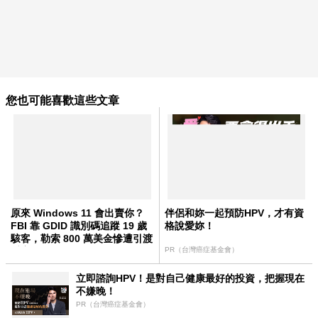
您也可能喜歡這些文章
原來 Windows 11 會出賣你？
伴侶和妳一起預防HPV，才有資
FBI 靠 GDID 識別碼追蹤 19 歲
格說愛妳！
駭客，勒索 800 萬美金慘遭引渡
受審
PR（台灣癌症基金會）
立即諮詢HPV！是對自己健康最好的投資，把握現在
不嫌晚！
PR（台灣癌症基金會）