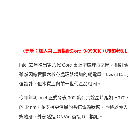
（更新：加入第三頁搭配Core i9-9900K 八核超頻5.
Intel 去年推出第八代 Core 桌上型處理器之時，相
雖然因應實體六核心處理器增加的耗電量，LGA 11
強設計，但本質上與前一世代產品相同。
今年年初 Intel 正式發表 300 系列其餘晶片組如
的 14nm，並支援更深層的系統電源狀態，也終於導入引頸期
媒體層，外部透過 CNVio 銜接 RF 模組。