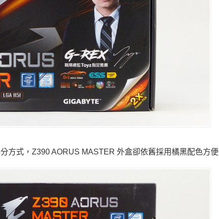
分方式，Z390 AORUS MASTER 外盒卻依舊採用橘黑配色方