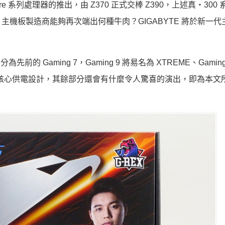
 系列處理器的推出，由 Z370 正式交棒 Z390，上述真‧300
機板製造商能夠再次端出何種牛肉？GIGABYTE 將於新一代
先前的 Gaming 7，Gaming 9 將易名為 XTREME、Gaming
器核心供電設計，其餘部分還會有什麼令人驚喜的演出，即為本文