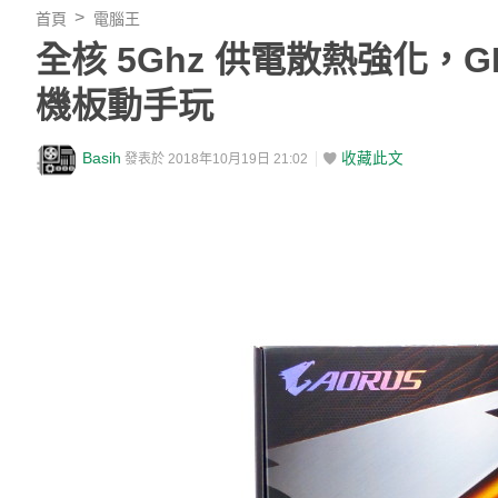
首頁
電腦王
全核 5Ghz 供電散熱強化，GIG
機板動手玩
Basih
收藏此文
發表於 2018年10月19日 21:02