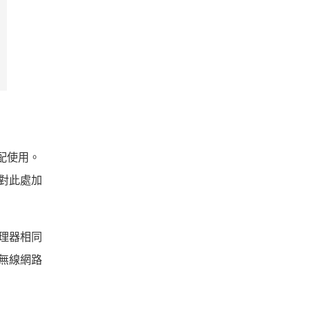
搭配使用。
針對此處加
處理器相同
建無線網路