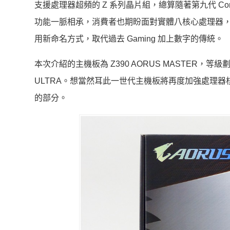
支援處理器超頻的 Z 系列晶片組，總算隨著第九代 Core
功能一脈相承，消費者也期盼面對實體八核心處理器，主
用新命名方式，取代過去 Gaming 加上數字的傳統。
本次介紹的主機板為 Z390 AORUS MASTER，等級劃分為
ULTRA。想當然耳此一世代主機板將再度加強處理
的部分。