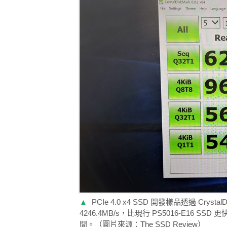
▲
PCIe 4.0 x4 SSD 開發樣品透過 Crysta
4246.4MB/s，比現行 PS5016-E16 S
間。（圖片來源：The SSD Review）