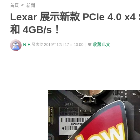
首頁
新聞
Lexar 展示新款 PCIe 4.0
和 4GB/s！
R.F.
收藏此文
發表於 2019年12月17日 13:00