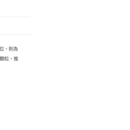
位，則為
憶體顆粒，推