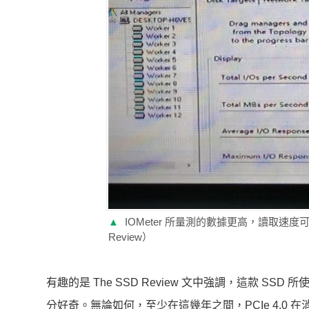
▲
IOMeter 所量測的數據更高，讀取速度可達 7
Review）
有趣的是 The SSD Review 文中強調，這款 SS
分好奇。無論如何，至少在這幾年之間，PCIe 4.0 在