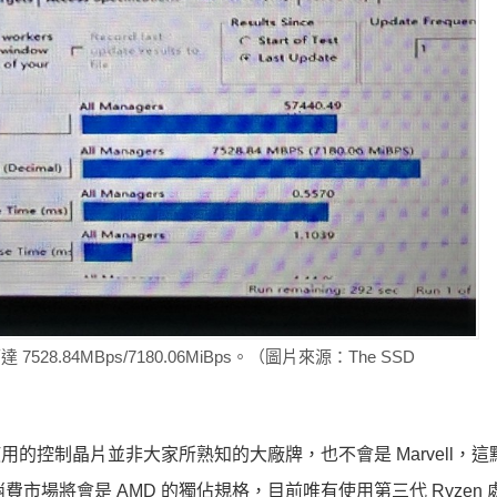
528.84MBps/7180.06MiBps。（圖片來源：The SSD
D 所使用的控制晶片並非大家所熟知的大廠牌，也不會是 Marvell，
消費市場將會是 AMD 的獨佔規格，目前唯有使用第三代 Ryzen