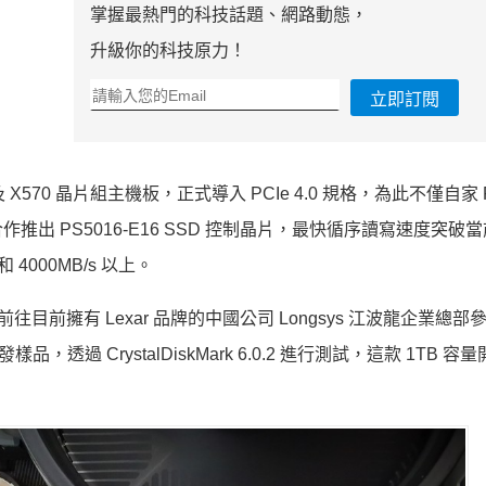
掌握最熱門的科技話題、網路動態，
升級你的科技原力！
立即訂閱
X570 晶片組主機板，正式導入 PCIe 4.0 規格，為此不僅自家 
 合作推出 PS5016-E16 SSD 控制晶片，最快循序讀寫速度突破當前
 和 4000MB/s 以上。
受邀前往目前擁有 Lexar 品牌的中國公司 Longsys 江波龍企業總
SD 開發樣品，透過 CrystalDiskMark 6.0.2 進行測試，這款 1TB 