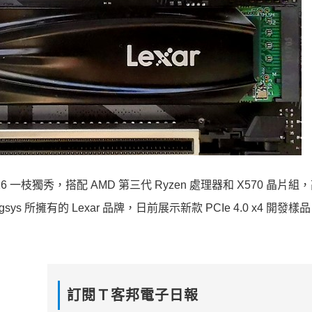
016-E16 一枝獨秀，搭配 AMD 第三代 Ryzen 處理器和 X570 晶片
ngsys 所擁有的 Lexar 品牌，日前展示新款 PCIe 4.0 x4 開發
訂閱Ｔ客邦電子日報