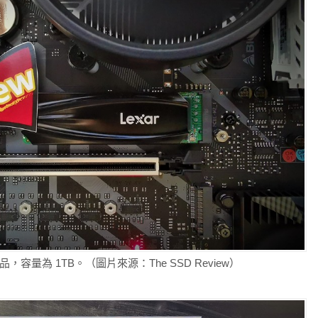
 開發樣品，容量為 1TB。（圖片來源：The SSD Review）