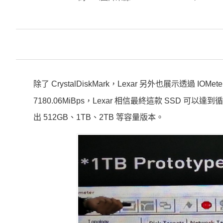
除了 CrystalDiskMark，Lexar 另外也展示透過 IOM
7180.06MiBps，Lexar 相信最終這款 SSD 可以達
出 512GB、1TB、2TB 等容量版本。