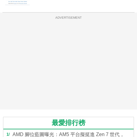
ADVERTISEMENT
最愛排行榜
AMD 腳位藍圖曝光：AM5 平台擬挺進 Zen 7 世代，
1