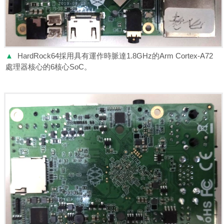
▲
HardRock64採用具有運作時脈達1.8GHz的Arm Cortex-A72
處理器核心的6核心SoC。