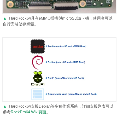
▲
HardRock64具有eMMC插槽與microSD讀卡機，使用者可以
自行安裝儲存媒體。
▲
HardRock64支援Debian等多種作業系統，詳細支援列表可以
參考
RockPro64 Wiki頁面
。