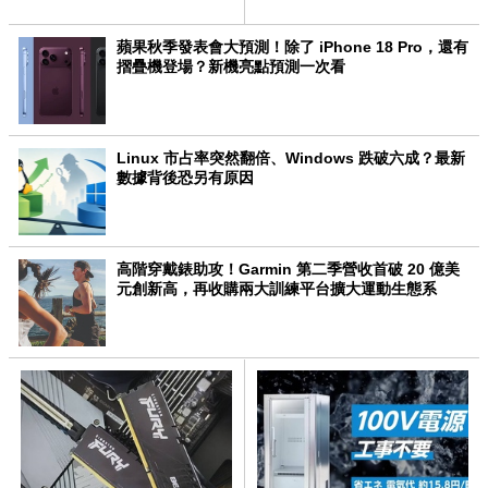
機曝光
蘋果秋季發表會大預測！除了 iPhone 18 Pro，還有
摺疊機登場？新機亮點預測一次看
Linux 市占率突然翻倍、Windows 跌破六成？最新
數據背後恐另有原因
高階穿戴錶助攻！Garmin 第二季營收首破 20 億美
元創新高，再收購兩大訓練平台擴大運動生態系