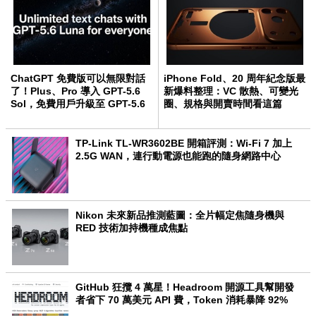
ChatGPT 免費版可以無限對話
iPhone Fold、20 周年紀念版最
了！Plus、Pro 導入 GPT-5.6
新爆料整理：VC 散熱、可變光
Sol，免費用戶升級至 GPT-5.6
圈、規格與開賣時間看這篇
Luna
TP-Link TL-WR3602BE 開箱評測：Wi-Fi 7 加上
2.5G WAN，連行動電源也能跑的隨身網路中心
Nikon 未來新品推測藍圖：全片幅定焦隨身機與
RED 技術加持機種成焦點
GitHub 狂攬 4 萬星！Headroom 開源工具幫開發
者省下 70 萬美元 API 費，Token 消耗暴降 92%