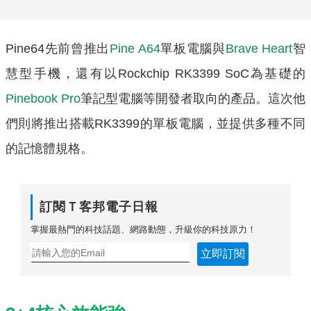
Pine64先前曾推出
Pine A64
單板電腦與
Brave Heart
智
慧型手機，還有以Rockchip RK3399 SoC為基礎的
Pinebook Pro
筆記型電腦
等開發者取向的產品。這次他
們則將推出搭載RK3399的單板電腦，並提供多種不同
的記憶體規格。
訂閱Ｔ客邦電子日報
掌握最熱門的科技話題、網路動態，升級你的科技原力！
立即訂閱