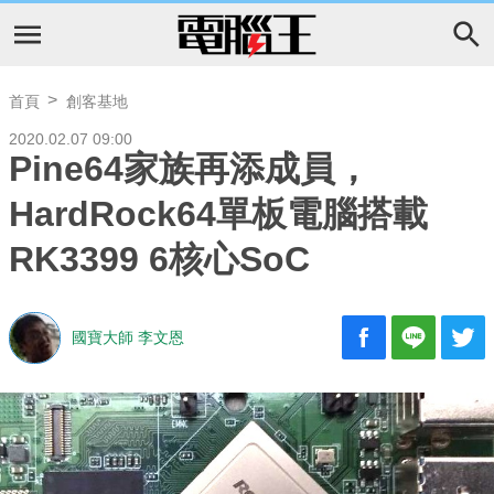
首頁
創客基地
2020.02.07 09:00
Pine64家族再添成員，
HardRock64單板電腦搭載
RK3399 6核心SoC
國寶大師 李文恩