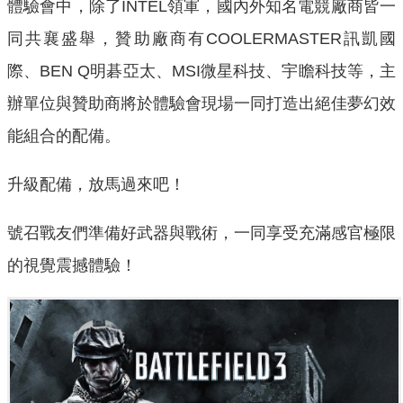
體驗會中，除了INTEL領軍，國內外知名電競廠商皆一
同共襄盛舉，贊助廠商有COOLERMASTER訊凱國
際、BEN Q明碁亞太、MSI微星科技、宇瞻科技等，主
辦單位與贊助商將於體驗會現場一同打造出絕佳夢幻效
能組合的配備。
升級配備，放馬過來吧！
號召戰友們準備好武器與戰術，一同享受充滿感官極限
的視覺震撼體驗！