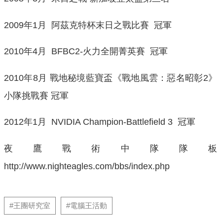
2009年1月 阿茲克特杯末日之戰比賽 冠軍
2010年4月 BFBC2-火力全開菁英賽 冠軍
2010年8月 戰地秘境藍寶盃《戰地風雲：惡名昭彰2》
小隊挑戰賽 冠軍
2012年1月 NVIDIA Champion-Battlefield 3 冠軍
夜鷹戰術中隊隊板
http://www.nighteagles.com/bbs/index.php
#王團研究室
#電腦王活動