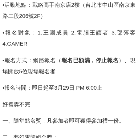
•活動地點：戰略高手南京店2樓（台北市中山區南京東
路二段206號2F）
•報名對象：1.王團成員 2.電腦王讀者 3.部落客
4.GAMER
•報名方式：網路報名（
報名已額滿，停止報名
）、現
場開放5位現場報名者
•報名時間：即日起至3月29日 PM 6:00止
好禮獎不完
一、隨堂點名獎：凡參加者即可獲得參加禮一份。
二、夢幻電競組合獎：