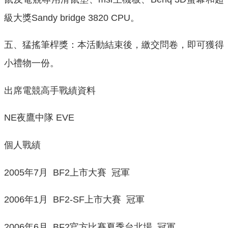
級大獎Sandy bridge 3820 CPU。
五、猛搖筆桿獎：本活動結束後，繳交問卷，即可獲得
小禮物一份。
出席電競高手戰績資料
NE夜鷹中隊 EVE
個人戰績
2005年7月 BF2上市大賽 冠軍
2006年1月 BF2-SF上市大賽 冠軍
2006年6月 BF2官方比賽夏季台北場 冠軍