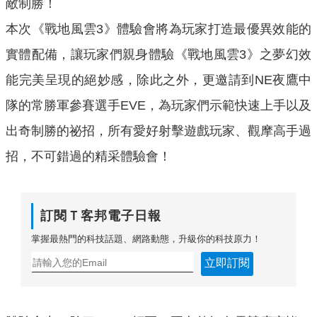
敵制勝！
本次《戰地風雲3》體驗會將為玩家打造最優異效能的
實體配備，讓玩家們親身體驗《戰地風雲3》之夢幻效
能完美呈現的絕妙感，除此之外，更邀請到NE夜鷹中
隊的常勝軍參賽選手EVE，為玩家們示範快速上手以及
出奇制勝的祕招，所有愛好射擊遊戲玩家、觀摩高手過
招，不可錯過的精采體驗會！
訂閱Ｔ客邦電子日報
掌握最熱門的科技話題、網路動態，升級你的科技原力！
立即訂閱