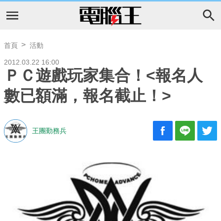
首頁
活動
2012.03.22 16:00
ＰＣ遊戲玩家集合！<報名人
數已額滿，報名截止！>
王團勤務兵