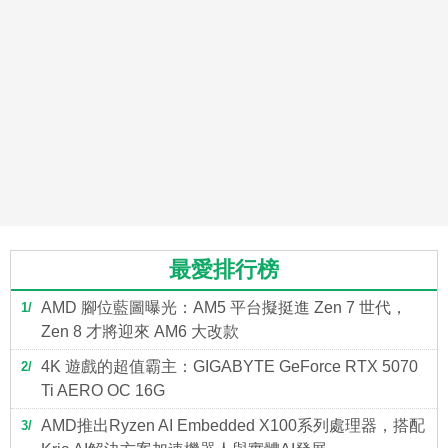
最愛排行榜
AMD 腳位藍圖曝光：AM5 平台擬挺進 Zen 7 世代，
1
Zen 8 才將迎來 AM6 大改款
4K 遊戲的超值霸主：GIGABYTE GeForce RTX 5070
2
Ti AERO OC 16G
AMD推出Ryzen AI Embedded X100系列處理器，搭配
3