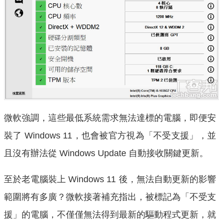
微軟強調，這些最低系統需求無法達標的電腦，即便安
裝了 Windows 11，也會被官方視為「不受支援」，並
且沒有辦法從 Windows Update 自動接收關鍵更新。
至於老電腦裝上 Windows 11 後，無法自動更新的影響
範圍將有多廣？微軟接著補充指出，被標記為「不受支
援」的電腦，不僅僅無法得到最新的驅動程式更新，就