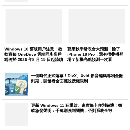
Windows 10 舊版用戶注意！微
蘋果秋季發表會大預測！除了
軟宣佈 OneDrive 雲端同步客戶
iPhone 18 Pro，還有摺疊機登
端將於 2026 年8 月 15 日起陸續
場？新機亮點預測一次看
停止更新
一個時代正式落幕！DivX、Xvid 影音編碼專利全數
到期，開發者全面擺脫授權限制
更新 Windows 11 狂重啟、進度條卡住別嚇壞！微
軟急發聲明：千萬別強制關機，否則系統全毀