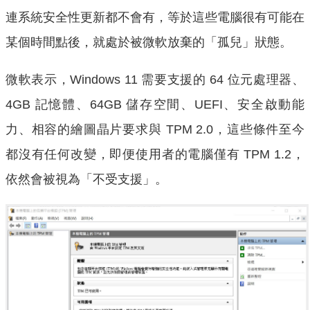
連系統安全性更新都不會有，等於這些電腦很有可能在
某個時間點後，就處於被微軟放棄的「孤兒」狀態。
微軟表示，Windows 11 需要支援的 64 位元處理器、
4GB 記憶體、64GB 儲存空間、UEFI、安全啟動能
力、相容的繪圖晶片要求與 TPM 2.0，這些條件至今
都沒有任何改變，即便使用者的電腦僅有 TPM 1.2，
依然會被視為「不受支援」。