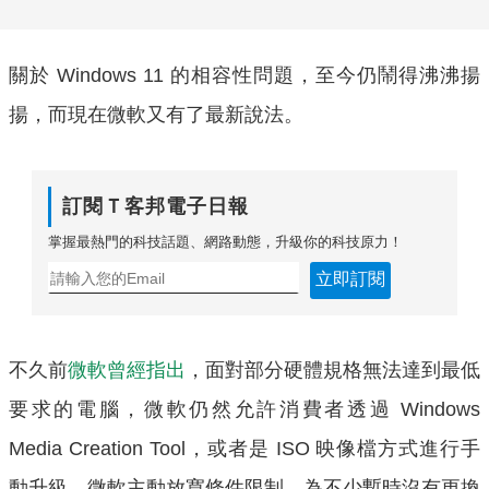
關於 Windows 11 的相容性問題，至今仍鬧得沸沸揚
揚，而現在微軟又有了最新說法。
訂閱Ｔ客邦電子日報
掌握最熱門的科技話題、網路動態，升級你的科技原力！
立即訂閱
不久前
微軟曾經指出
，面對部分硬體規格無法達到最低
要求的電腦，微軟仍然允許消費者透過 Windows
Media Creation Tool，或者是 ISO 映像檔方式進行手
動升級。微軟主動放寬條件限制，為不少暫時沒有更換