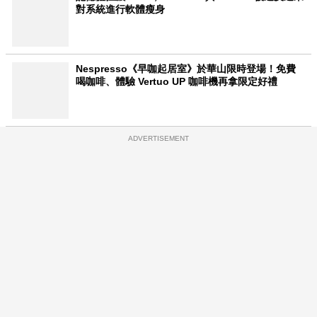
對系統進行軟體瘦身
Nespresso《早咖起居室》於華山限時登場！免費
喝咖啡、體驗 Vertuo UP 咖啡機再拿限定好禮
ADVERTISEMENT