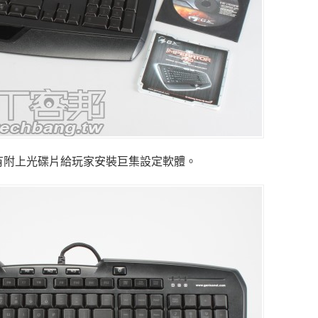
有附上光碟片給玩家安裝巨集設定軟體。