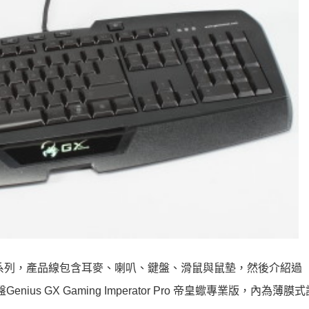
ng系列，產品線包含耳麥、喇叭、鍵盤、滑鼠與鼠墊，然後介紹過
ius GX Gaming Imperator Pro 帝皇蠍專業版，內為薄