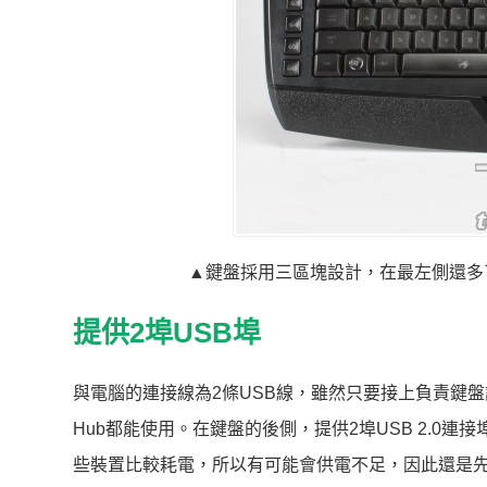
▲鍵盤採用三區塊設計，在最左側還多
提供2埠USB埠
與電腦的連接線為2條USB線，雖然只要接上負責鍵盤
Hub都能使用。在鍵盤的後側，提供2埠USB 2.
些裝置比較耗電，所以有可能會供電不足，因此還是