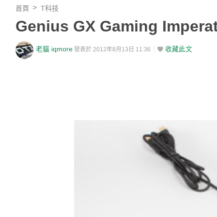
首頁
T科技
Genius GX Gaming Imp
老貓 iqmore
收藏此文
發表於 2012年8月13日 11:36