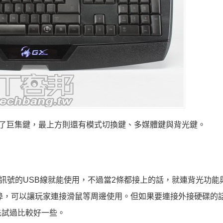
了巨集鍵，最上方則還有模式切換鍵、多媒體鍵與背光鍵。
訊號的USB線就能使用，不過當2條都接上的話，就連背光功能與
0連接埠，可以讓玩家連接滑鼠等周邊使用。但如果要連接外接硬碟的
先試過比較好一些。