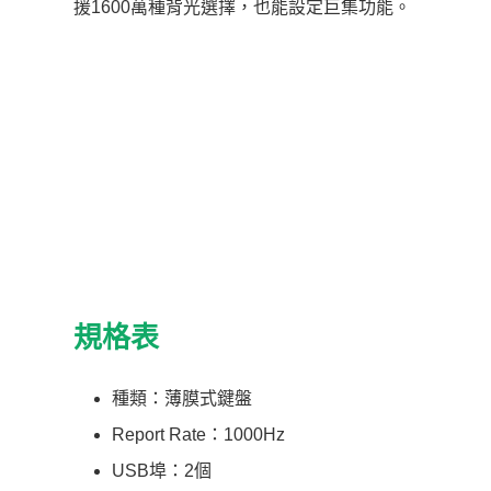
援1600萬種背光選擇，也能設定巨集功能。
規格表
種類：薄膜式鍵盤
Report Rate：1000Hz
USB埠：2個