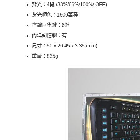
背光：4段 (33%/66%/100%/ OFF)
背光顏色：1600萬種
實體巨集鍵：6鍵
內建記憶體：有
尺寸：50 x 20.45 x 3.35 (mm)
重量：835g