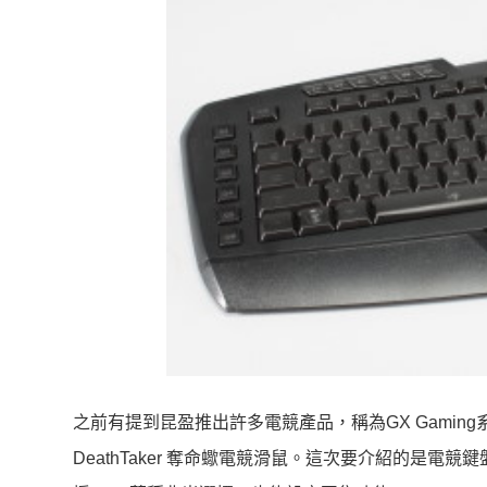
之前有提到昆盈推出許多電競產品，稱為GX Gami
DeathTaker 奪命蠍電競滑鼠。這次要介紹的是電競鍵盤Gen