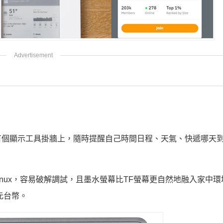
有個顯示工具掛牆上，隨時提醒自己時間日程、天氣、快遞哪天
Linux，容易破解調試，且墨水螢幕比TF螢幕更自然地融入家中
0元台幣。