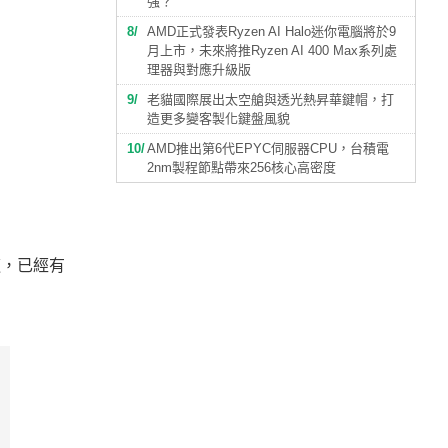
強？
8
AMD正式發表Ryzen AI Halo迷你電腦將於9
月上市，未來將推Ryzen AI 400 Max系列處
理器與對應升級版
9
老貓國際展出太空艙與透光熱昇華鍵帽，打
造更多變客製化鍵盤風貌
10
AMD推出第6代EPYC伺服器CPU，台積電
2nm製程節點帶來256核心高密度
這，已經有