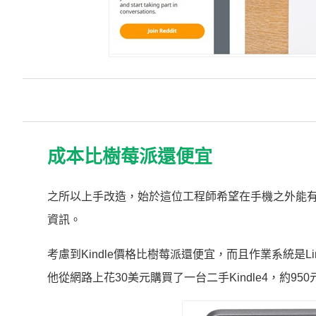
成本比樹莓派還便宜
之所以上手改造，始於這位工程師希望在手機之外能
資訊。
考慮到Kindle價格比樹莓派還便宜，而且作業系統是
他從網路上花30美元購買了一台二手Kindle4，約95