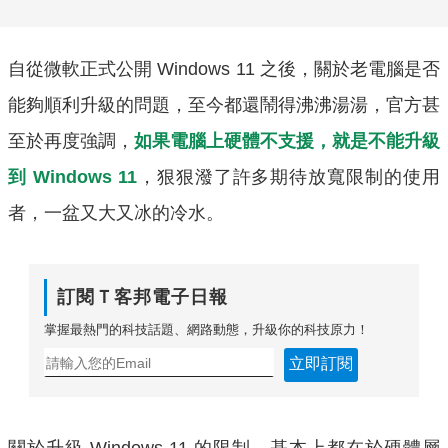
自從微軟正式公開 Windows 11 之後，關於老電腦是否
能夠順利升級的問題，至今都還鬧得沸沸湯湯，官方甚
至於再度強調，
如果電腦上硬體不支援，就是不能升級
到 Windows 11
，狠狠潑了許多期待放寬限制的使用
者，一盆又大又冰的冷水。
訂閱Ｔ客邦電子日報
掌握最熱門的科技話題、網路動態，升級你的科技原力！
立即訂閱
關於升級 Windows 11 的限制，基本上都在於硬體層