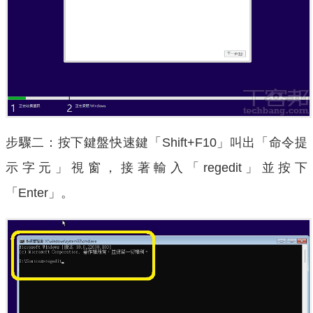
步驟二：按下鍵盤快速鍵「Shift+F10」叫出「命令提
示字元」視窗，接著輸入「regedit」並按下
「Enter」。