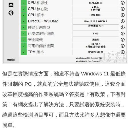
但是在實際情況方面，難道不符合 Windows 11 最低條
件限制的 PC，就真的完全無法體驗或使用，這套介面
改革幅度極高的作業系統嗎？答案是上有政策，下有對
策！有網友提出了解決方法，只要試著於系統安裝時，
繞過這些檢測項目即可，而且方法比許多人想像中還要
簡單。