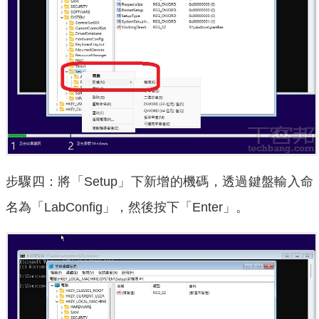
步驟四：將「Setup」下新增的機碼，透過鍵盤輸入命
名為「LabConfig」，然後按下「Enter」。