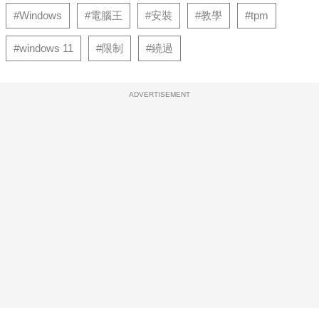
#Windows
#電腦王
#安裝
#教學
#tpm
#windows 11
#限制
#繞過
ADVERTISEMENT