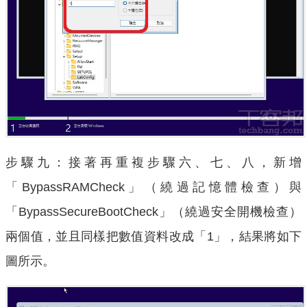
步驟九：接著再重複步驟六、七、八，新增
「BypassRAMCheck」（繞過記憶體檢查）與
「BypassSecureBootCheck」（繞過安全開機檢查）
兩個值，並且同樣把數值資料改成「1」，結果將如下
圖所示。