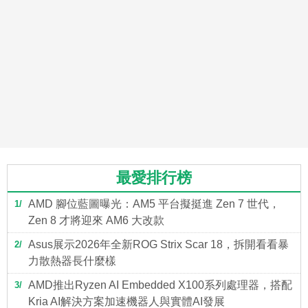
最愛排行榜
AMD 腳位藍圖曝光：AM5 平台擬挺進 Zen 7 世代，
1
Zen 8 才將迎來 AM6 大改款
Asus展示2026年全新ROG Strix Scar 18，拆開看看暴
2
力散熱器長什麼樣
AMD推出Ryzen AI Embedded X100系列處理器，搭配
3
Kria AI解決方案加速機器人與實體AI發展