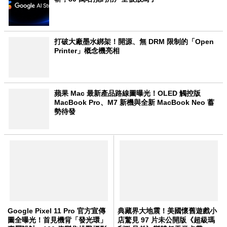
打破大廠墨水綁架！開源、無 DRM 限制的「Open
Printer」概念機亮相
蘋果 Mac 最新產品路線圖曝光！OLED 觸控版
MacBook Pro、M7 新機與全新 MacBook Neo 蓄
勢待發
Google Pixel 11 Pro 官方宣傳
典藏界大地震！美國懷舊遊戲小
圖全曝光！首見機背「發光環」
店驚見 97 片未公開版《超級瑪