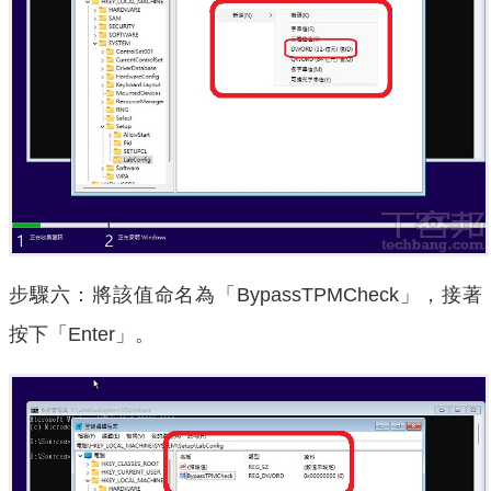
步驟六：將該值命名為「BypassTPMCheck」，接著
按下「Enter」。