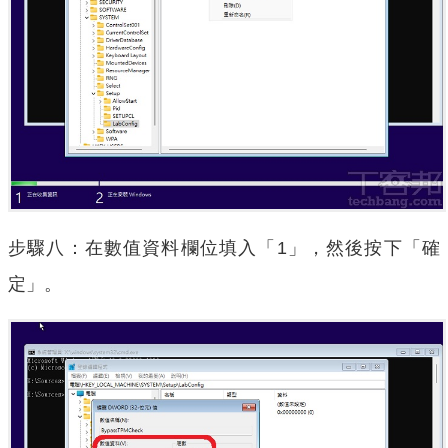
步驟八：在數值資料欄位填入「1」，然後按下「確
定」。