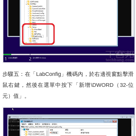
步驟五：在「LabConfig」機碼內，於右邊視窗點擊滑
鼠右鍵，然後在選單中按下「新增\DWORD（32-位
元）值」。