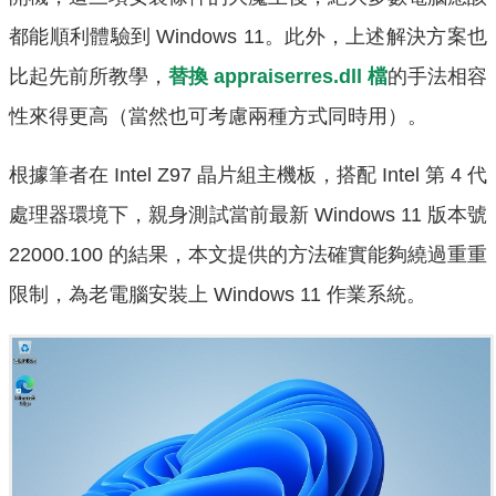
都能順利體驗到 Windows 11。此外，上述解決方案也
比起先前所教學，
替換 appraiserres.dll 檔
的手法相容
性來得更高（當然也可考慮兩種方式同時用）。
根據筆者在 Intel Z97 晶片組主機板，搭配 Intel 第 4 代
處理器環境下，親身測試當前最新 Windows 11 版本號
22000.100 的結果，本文提供的方法確實能夠繞過重重
限制，為老電腦安裝上 Windows 11 作業系統。