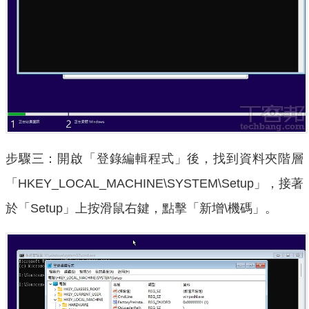
步驟三：開啟「登錄編輯程式」後，找到資料夾階層
「HKEY_LOCAL_MACHINE\SYSTEM\Setup」，接著
於「Setup」上按滑鼠右鍵，點擊「新增\機碼」。