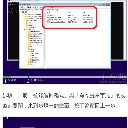
步驟十：將「登錄編輯程式」與「命令提示字元」的視
窗都關閉，來到步驟一的畫面，按下箭頭回上一步。