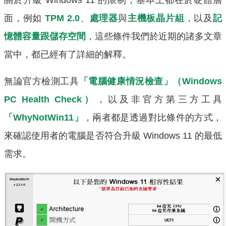
面，例如
TPM 2.0
、
處理器
與
主機板晶片組
，以及
記
憶體容量跟儲存空間
，這些條件我們於近期的諸多文章
當中，都已經有了詳細的解釋。
無論官方檢測工具
「電腦健康情況檢查」（Windows
PC Health Check）
，以及非官方第三方工具
「WhyNotWin11」
，兩者都是透過對比條件的方式，
來確認使用者的電腦是否符合升級 Windows 11 的最低
需求。