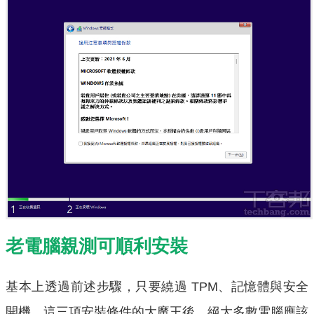
老電腦親測可順利安裝
基本上透過前述步驟，只要繞過 TPM、記憶體與安全
開機，這三項安裝條件的大魔王後，絕大多數電腦應該