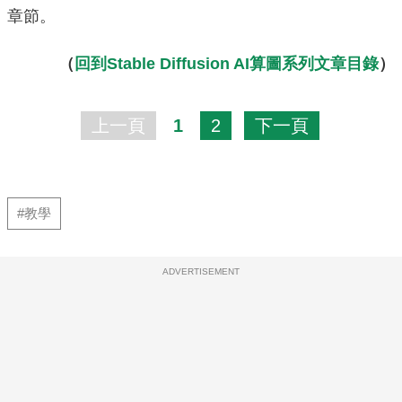
章節。
（
回到Stable Diffusion AI算圖系列文章目錄
）
上一頁
1
2
下一頁
#教學
ADVERTISEMENT