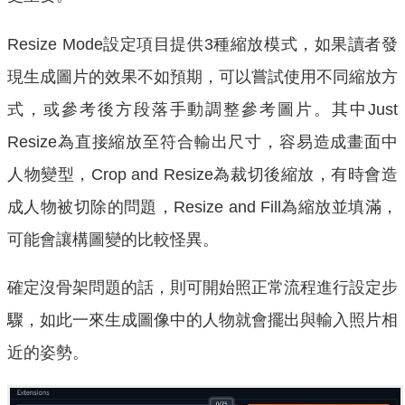
Resize Mode設定項目提供3種縮放模式，如果讀者發
現生成圖片的效果不如預期，可以嘗試使用不同縮放方
式，或參考後方段落手動調整參考圖片。其中Just
Resize為直接縮放至符合輸出尺寸，容易造成畫面中
人物變型，Crop and Resize為裁切後縮放，有時會造
成人物被切除的問題，Resize and Fill為縮放並填滿，
可能會讓構圖變的比較怪異。
確定沒骨架問題的話，則可開始照正常流程進行設定步
驟，如此一來生成圖像中的人物就會擺出與輸入照片相
近的姿勢。