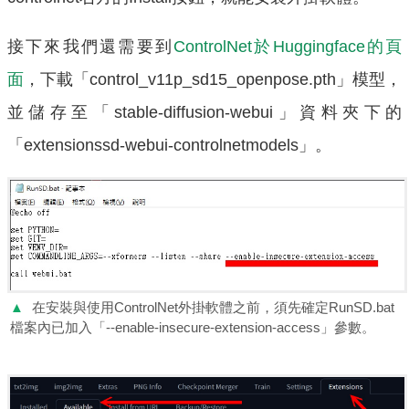
接下來我們還需要到
ControlNet於Huggingface的頁
面
，下載「control_v11p_sd15_openpose.pth」模型，
並儲存至「stable-diffusion-webui」資料夾下的
「extensionssd-webui-controlnetmodels」。
▲
在安裝與使用ControlNet外掛軟體之前，須先確定RunSD.bat
檔案內已加入「--enable-insecure-extension-access」參數。