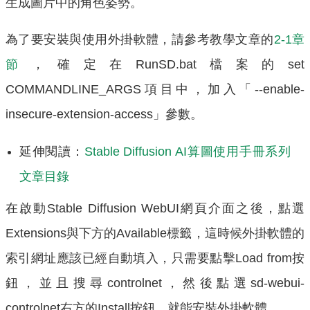
生成圖片中的角色姿勢。
為了要安裝與使用外掛軟體，請參考教學文章的
2-1章
節
，確定在RunSD.bat檔案的set
COMMANDLINE_ARGS項目中，加入「--enable-
insecure-extension-access」參數。
延伸閱讀：
Stable Diffusion AI算圖使用手冊系列
文章目錄
在啟動Stable Diffusion WebUI網頁介面之後，點選
Extensions與下方的Available標籤，這時候外掛軟體的
索引網址應該已經自動填入，只需要點擊Load from按
鈕，並且搜尋controlnet，然後點選sd-webui-
controlnet右方的Install按鈕，就能安裝外掛軟體。