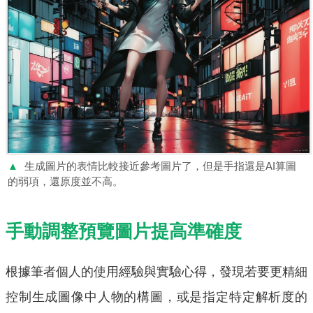
▲
生成圖片的表情比較接近參考圖片了，但是手指還是AI算圖
的弱項，還原度並不高。
手動調整預覽圖片提高準確度
根據筆者個人的使用經驗與實驗心得，發現若要更精細
控制生成圖像中人物的構圖，或是指定特定解析度的