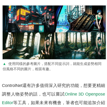
▲
使用同樣的參考圖片，搭配不同提示詞，就能生成姿勢相同
但風格不同的圖片，相當有趣。
ControlNet還有許多值得深入研究的功能，想要更精細
調整人物姿勢的話，也可以嘗試
Online 3D Openpose
Editor
等工具，如果未來有機會，筆者也可能追加介紹