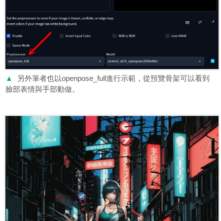
▲
另外筆者也以openpose_full進行示範，從預覽骨架可以看到
臉部表情與手部動做。