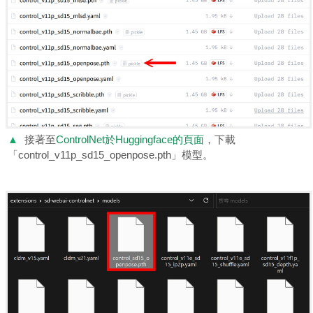
▲
接著至
ControlNet於Huggingface的頁面
，下載
「control_v11p_sd15_openpose.pth」模型。