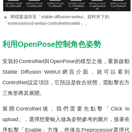
▲
將檔案儲存至「stable-diffusion-webui」資料夾下的
「extensionssd-webui-controlnetmodels」。
利用OpenPose控制角色姿勢
安裝好ControlNet與OpenPose的模型之後，重新啟動
Stable Diffusion WebUI網頁介面，就可以看到
ControlNet設定項目，它預設是收合狀態，需點擊右方
三角形將其展開。
展開ControlNet後，我們需要先點擊「Click to
upload」，選擇想要輸入做為姿勢參考的圖片，接著依
序點擊「Enable」方塊，然後在Preprocessor選擇代