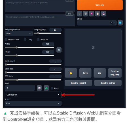
▲
完成安裝手續後，可以在Stable Diffusion WebUI網頁介面看
到ControlNet設定項目，點擊右方三角形將其展開。