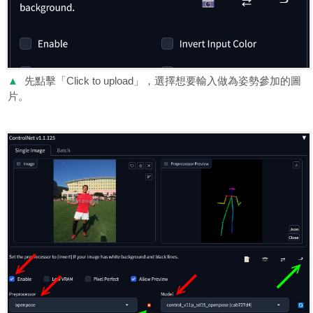
▲
先點擊「Click to upload」，選擇想要輸入做為姿勢參加的圖
片。