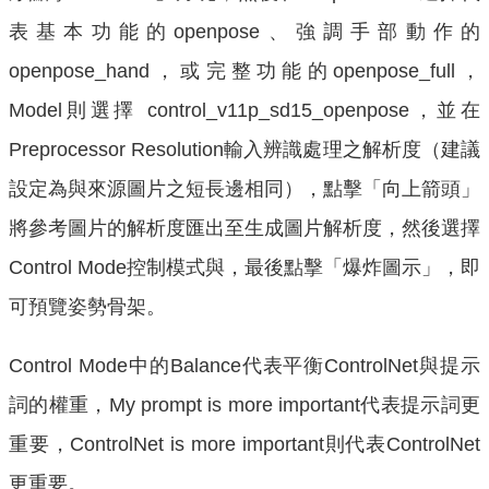
表基本功能的openpose、強調手部動作的
openpose_hand，或完整功能的openpose_full，
Model則選擇 control_v11p_sd15_openpose，並在
Preprocessor Resolution輸入辨識處理之解析度（建議
設定為與來源圖片之短長邊相同），點擊「向上箭頭」
將參考圖片的解析度匯出至生成圖片解析度，然後選擇
Control Mode控制模式與，最後點擊「爆炸圖示」，即
可預覽姿勢骨架。
Control Mode中的Balance代表平衡ControlNet與提示
詞的權重，My prompt is more important代表提示詞更
重要，ControlNet is more important則代表ControlNet
更重要。