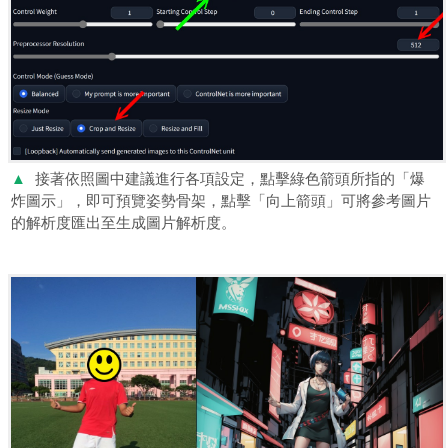
▲
接著依照圖中建議進行各項設定，點擊綠色箭頭所指的「爆
炸圖示」，即可預覽姿勢骨架，點擊「向上箭頭」可將參考圖片
的解析度匯出至生成圖片解析度。