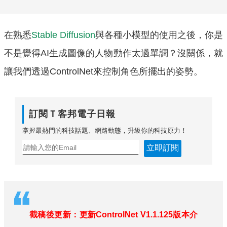
在熟悉
Stable Diffusion
與各種小模型的使用之後，你是
不是覺得AI生成圖像的人物動作太過單調？沒關係，就
讓我們透過ControlNet來控制角色所擺出的姿勢。
訂閱Ｔ客邦電子日報
掌握最熱門的科技話題、網路動態，升級你的科技原力！
立即訂閱
截稿後更新：更新ControlNet V1.1.125版本介