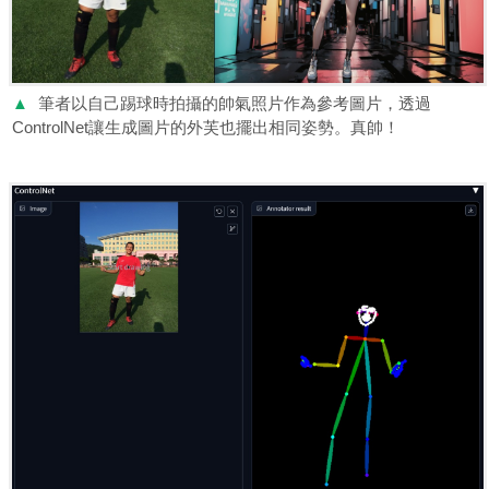
▲
筆者以自己踢球時拍攝的帥氣照片作為參考圖片，透過
ControlNet讓生成圖片的外芙也擺出相同姿勢。真帥！