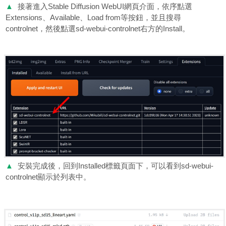
▲
接著進入Stable Diffusion WebUI網頁介面，依序點選
Extensions、Available、Load from等按鈕，並且搜尋
controlnet，然後點選sd-webui-controlnet右方的Install。
▲
安裝完成後，回到Installed標籤頁面下，可以看到sd-webui-
controlnet顯示於列表中。