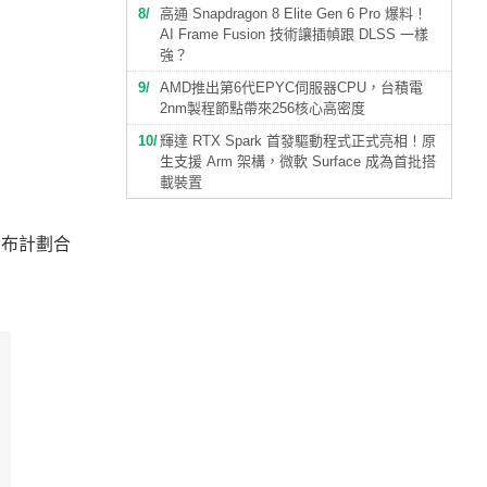
8
高通 Snapdragon 8 Elite Gen 6 Pro 爆料！
AI Frame Fusion 技術讓插幀跟 DLSS 一樣
強？
9
AMD推出第6代EPYC伺服器CPU，台積電
2nm製程節點帶來256核心高密度
10
輝達 RTX Spark 首發驅動程式正式亮相！原
生支援 Arm 架構，微軟 Surface 成為首批搭
載裝置
宣布計劃合