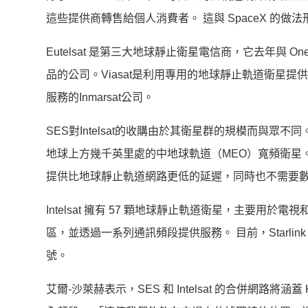
這些提供商轉售給個人消費者。 這與 SpaceX 的做法
Eutelsat 是第三大地球靜止衛星電信商，它去年與
品的公司。Viasat是利用專用的地球靜止軌道衛星提
服務的Inmarsat公司。
SES對Intelsat的收購由於其衛星群的規模而與眾不
地球上方幾千英里處的中地球軌道（MEO）寬頻衛星
提供比地球靜止軌道網路更低的延遲，同時也不需要
Intelsat 擁有 57 顆地球靜止軌道衛星，主要用
區，並透過一系列通訊頻段提供服務。 目前，Starlin
號。
艾爾-沙萊赫表示，SES 和 Intelsat 的合併網路將