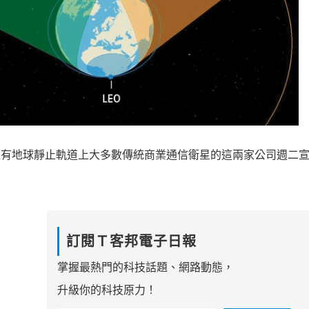
競爭，擁有地球靜止軌道上大多數傳統商業通信衛星的這兩家公司週二
訂閱Ｔ客邦電子日報
掌握最熱門的科技話題、網路動態，
升級你的科技原力！