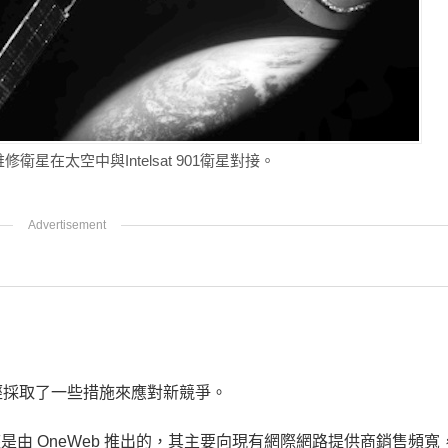
衛星在太空中與Intelsat 901衛星對接。
經採取了一些措施來應對新競爭。
路星座是由 OneWeb 推出的，其主要向現有網際網路提供商銷售頻