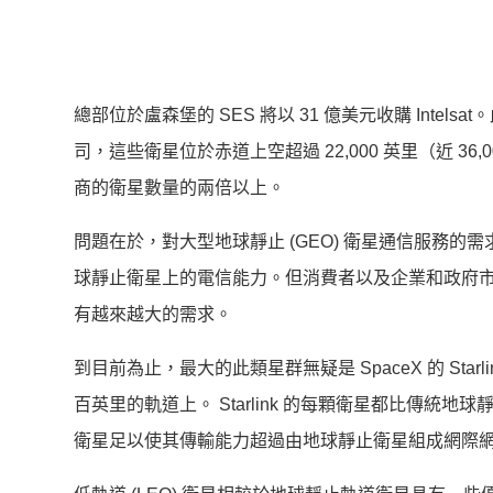
總部位於盧森堡的 SES 將以 31 億美元收購 Inte
司，這些衛星位於赤道上空超過 22,000 英里（近 
商的衛星數量的兩倍以上。
問題在於，對大型地球靜止 (GEO) 衛星通信服務
球靜止衛星上的電信能力。但消費者以及企業和政府
有越來越大的需求。
到目前為止，最大的此類星群無疑是 SpaceX 的 Sta
百英里的軌道上。 Starlink 的每顆衛星都比傳
衛星足以使其傳輸能力超過由地球靜止衛星組成網際網路。 據 