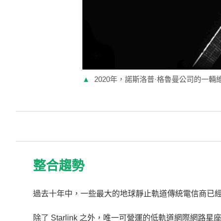
▲
2020年，諾斯洛普·格魯曼公司的一輛維修
整合趨勢
過去十年中，一些最大的地球靜止軌道傳統電信商已
除了 Starlink 之外，唯一可營運的低軌道網際網