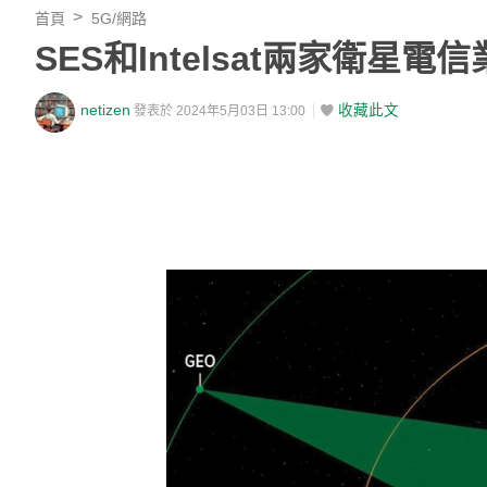
首頁
5G/網路
SES和Intelsat兩家衛星電
netizen
收藏此文
發表於 2024年5月03日 13:00