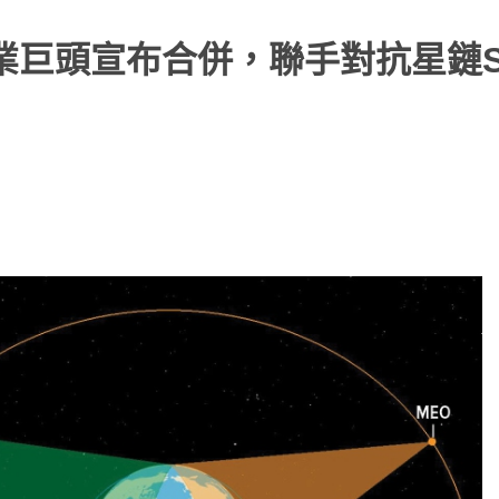
信業巨頭宣布合併，聯手對抗星鏈Sta