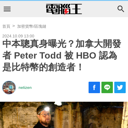
首頁
加密貨幣/區塊鏈
2024.10.09 13:00
中本聰真身曝光？加拿大開發
者 Peter Todd 被 HBO 認為
是比特幣的創造者！
netizen