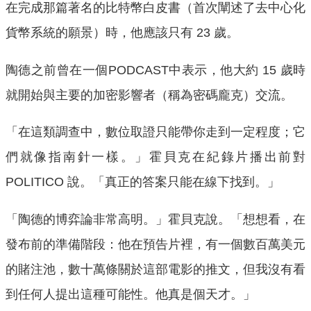
在完成那篇著名的比特幣白皮書（首次闡述了去中心化
貨幣系統的願景）時，他應該只有 23 歲。
陶德之前曾在一個PODCAST中表示，他大約 15 歲時
就開始與主要的加密影響者（稱為密碼龐克）交流。
「在這類調查中，數位取證只能帶你走到一定程度；它
們就像指南針一樣。」霍貝克在紀錄片播出前對
POLITICO 說。「真正的答案只能在線下找到。」
「陶德的博弈論非常高明。」霍貝克說。「想想看，在
發布前的準備階段：他在預告片裡，有一個數百萬美元
的賭注池，數十萬條關於這部電影的推文，但我沒有看
到任何人提出這種可能性。他真是個天才。」