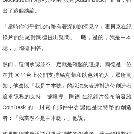
出了這個結論。
「當時你似乎對比特幣有著深刻的洞見？」霍貝克在紀
錄片的結尾對陶德提出疑問。「嗯，是的，我是中本
聰，」陶德 回答。
然而，這個承認並不一定就是確鑿的證據。陶德是一位
在其 X 平台上公開支持烏克蘭和以色列的人，眾所周
知，他會以「我是中本聰」的說法來表達對這位創造者
追求隱私的支持。據報導，陶德 在紀錄片發布前發給
CoinDesk 的一封電子郵件中否認他是比特幣的創造
者：「我當然不是中本聰，」他說。