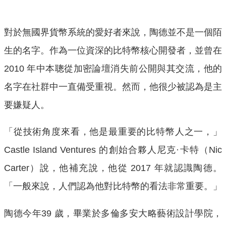
對於無國界貨幣系統的愛好者來說，陶德並不是一個陌
生的名字。作為一位資深的比特幣核心開發者，並曾在
2010 年中本聰從加密論壇消失前公開與其交流，他的
名字在社群中一直備受重視。然而，他很少被認為是主
要嫌疑人。
「從技術角度來看，他是最重要的比特幣人之一，」
Castle Island Ventures 的創始合夥人尼克·卡特（Nic
Carter）說，他補充說，他從 2017 年就認識陶德。
「一般來說，人們認為他對比特幣的看法非常重要。」
陶德今年39 歲，畢業於多倫多安大略藝術設計學院，