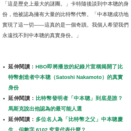
「這是歷史上最大的謎團。」卡特隨後談到中本聰的身
份，他被認為擁有大量的比特幣代幣。「中本聰成功地
實現了這一切——這真的是一個奇蹟。我個人希望我們
永遠找不到中本聰的真實身份。」
延伸閱讀：
HBO即將播放的紀錄片宣稱揭開了比
特幣創造者中本聰（Satoshi Nakamoto）的真實
身份
延伸閱讀：
比特幣發明者「中本聰」到底是誰？
馬斯克說出他認為的最可能人選
延伸閱讀：
多位名人為「比特幣之父」中本聰慶
生，但數字 6102 究竟代表什麼？