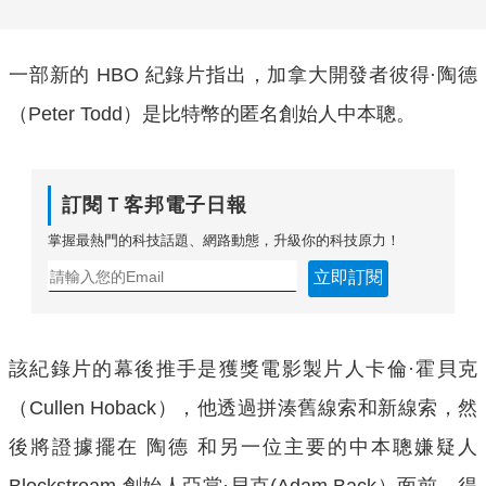
一部新的 HBO 紀錄片指出，加拿大開發者彼得·陶德
（Peter Todd）是比特幣的匿名創始人中本聰。
訂閱Ｔ客邦電子日報
掌握最熱門的科技話題、網路動態，升級你的科技原力！
立即訂閱
該紀錄片的幕後推手是獲獎電影製片人卡倫·霍貝克
（Cullen Hoback），他透過拼湊舊線索和新線索，然
後將證據擺在 陶德 和另一位主要的中本聰嫌疑人
Blockstream 創始人亞當·貝克(Adam Back）面前，得