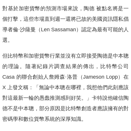
對基於加密貨幣的預測市場來說，陶德 被點名將是一
個打擊，這些市場直到週一還將已故的美國資訊隱私倡
導者倫·沙薩曼（Len Sassaman）認定為最有可能的人
選。
但比特幣和加密貨幣行業並沒有立即接受陶德是中本聰
的理論。隨著紀錄片調查結果的傳出，比特幣公司
Casa 的聯合創始人詹姆森·洛普（Jameson Lopp）在
X 上發文稱：「無論中本聰在哪裡，我想他們此刻應該
對這最新一輪的愚蠢推測感到好笑。」卡特說他確信陶
德不是中本聰，部分原因是比特幣創造者應該擁有的對
密碼學和數位貨幣系統的深厚知識。