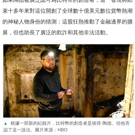
如果陶德被廣泛認可為比特幣的創造者，這一發現將結
束十多年來對這位開創了全球數十億美元數位貨幣熱潮
的神秘人物身份的猜測：這股狂熱推動了金融邊界的擴
展，但也助長了廣泛的欺詐和其他非法活動。
▲
根據一部新的紀錄片，比特幣的創造者是彼得·陶德。但他否
認了這一說法。圖片來源：HBO