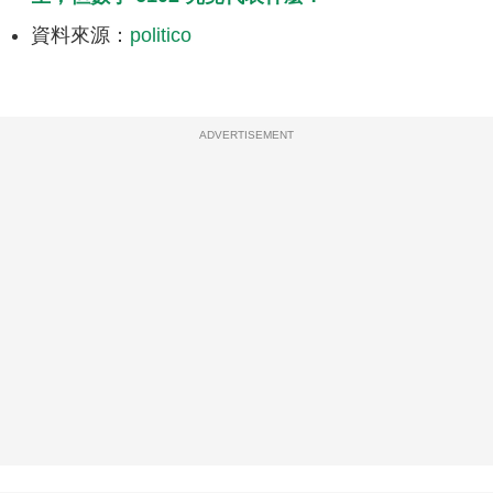
資料來源：
politico
ADVERTISEMENT