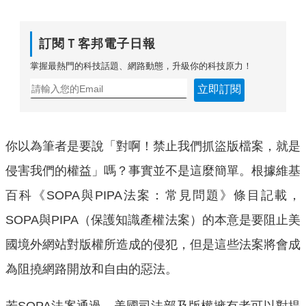
訂閱Ｔ客邦電子日報
掌握最熱門的科技話題、網路動態，升級你的科技原力！
立即訂閱
你以為筆者是要說「對啊！禁止我們抓盜版檔案，就是
侵害我們的權益」嗎？事實並不是這麼簡單。根據維基
百科《SOPA與PIPA法案：常見問題》條目記載，
SOPA與PIPA（保護知識產權法案）的本意是要阻止美
國境外網站對版權所造成的侵犯，但是這些法案將會成
為阻撓網路開放和自由的惡法。
若SOPA法案通過，美國司法部及版權擁有者可以對提