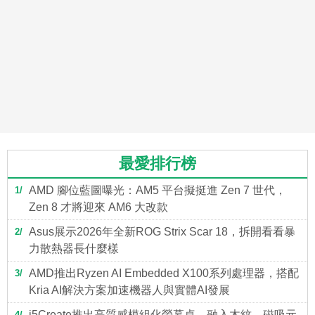
最愛排行榜
AMD 腳位藍圖曝光：AM5 平台擬挺進 Zen 7 世代，
1
Zen 8 才將迎來 AM6 大改款
Asus展示2026年全新ROG Strix Scar 18，拆開看看暴
2
力散熱器長什麼樣
AMD推出Ryzen AI Embedded X100系列處理器，搭配
3
Kria AI解決方案加速機器人與實體AI發展
j5Create推出高質感模組化螢幕桌，融入木紋、磁吸元
4