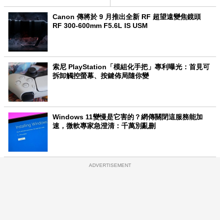
Canon 傳將於 9 月推出全新 RF 超望遠變焦鏡頭
RF 300-600mm F5.6L IS USM
索尼 PlayStation「模組化手把」專利曝光：首見可
拆卸觸控螢幕、按鍵佈局隨你變
Windows 11變慢是它害的？網傳關閉這服務能加
速，微軟專家急澄清：千萬別亂刪
ADVERTISEMENT