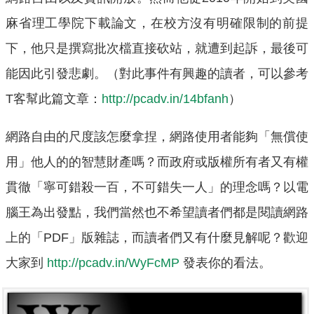
麻省理工學院下載論文，在校方沒有明確限制的前提
下，他只是撰寫批次檔直接砍站，就遭到起訴，最後可
能因此引發悲劇。（對此事件有興趣的讀者，可以參考
T客幫此篇文章：
http://pcadv.in/14bfanh
）
網路自由的尺度該怎麼拿捏，網路使用者能夠「無償使
用」他人的的智慧財產嗎？而政府或版權所有者又有權
貫徹「寧可錯殺一百，不可錯失一人」的理念嗎？以電
腦王為出發點，我們當然也不希望讀者們都是閱讀網路
上的「PDF」版雜誌，而讀者們又有什麼見解呢？歡迎
大家到
http://pcadv.in/WyFcMP
發表你的看法。