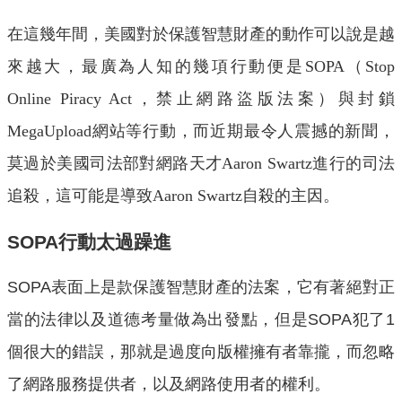
在這幾年間，美國對於保護智慧財產的動作可以說是越
來越大，最廣為人知的幾項行動便是
SOPA
（
Stop
Online Piracy Act
，禁止網路盜版法案）與封鎖
MegaUpload
網站等行動，而近期最令人震撼的新聞，
莫過於美國司法部對網路天才
Aaron Swartz
進行的司法
追殺，這可能是導致
Aaron Swartz
自殺的主因。
SOPA行動太過躁進
SOPA表面上是款保護智慧財產的法案，它有著絕對正
當的法律以及道德考量做為出發點，但是SOPA犯了1
個很大的錯誤，那就是過度向版權擁有者靠攏，而忽略
了網路服務提供者，以及網路使用者的權利。