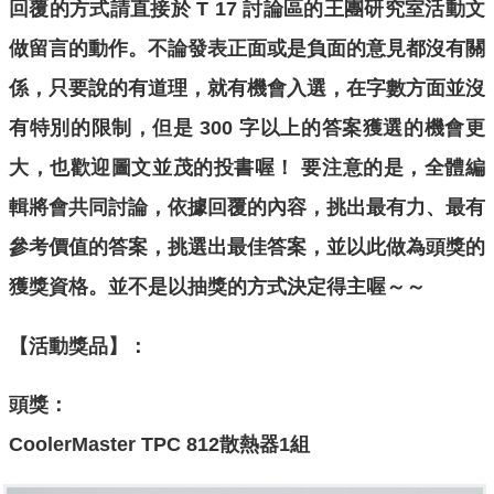
回覆的方式請直接於 T 17 討論區的王團研究室活動文
做留言的動作。不論發表正面或是負面的意見都沒有關
係，只要說的有道理，就有機會入選，在字數方面並沒
有特別的限制，但是 300 字以上的答案獲選的機會更
大，也歡迎圖文並茂的投書喔！ 要注意的是，全體編
輯將會共同討論，依據回覆的內容，挑出最有力、最有
參考價值的答案，挑選出最佳答案，並以此做為頭獎的
獲獎資格。並不是以抽獎的方式決定得主喔～～
【活動獎品】：
頭獎：
CoolerMaster TPC 812散熱器1組