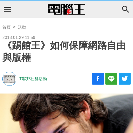
首頁
活動
2013.01.29 11:59
《踢館王》如何保障網路自由
與版權
T客邦社群活動