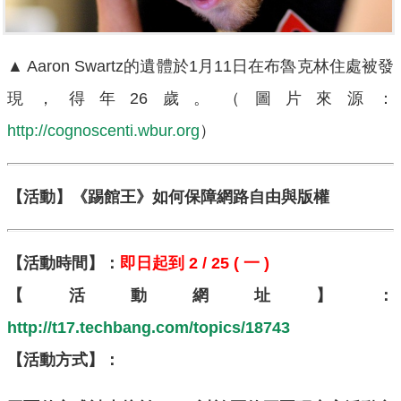
▲ Aaron Swartz的遺體於1月11日在布魯克林住處被發
現，得年26歲。（圖片來源：
http://cognoscenti.wbur.org
）
【活動】
《踢館王》如何保障網路自由與版權
【活動時間】：
即日起到 2 / 25 ( 一 )
【
活動網址
】：
http://t17.techbang.com/topics/18743
【活動方式】：