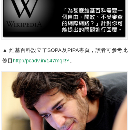
▲
維基百科設立了SOPA及PIPA專頁，讀者可參考此
條目
http://pcadv.in/147mqRY
。