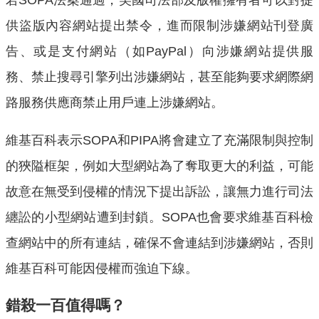
供盜版內容網站提出禁令，進而限制涉嫌網站刊登廣
告、或是支付網站（如PayPal）向涉嫌網站提供服
務、禁止搜尋引擎列出涉嫌網站，甚至能夠要求網際網
路服務供應商禁止用戶連上涉嫌網站。
維基百科表示SOPA和PIPA將會建立了充滿限制與控制
的狹隘框架，例如大型網站為了奪取更大的利益，可能
故意在無受到侵權的情況下提出訴訟，讓無力進行司法
纏訟的小型網站遭到封鎖。SOPA也會要求維基百科檢
查網站中的所有連結，確保不會連結到涉嫌網站，否則
維基百科可能因侵權而強迫下線。
錯殺一百值得嗎？