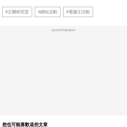
#王團研究室
#網站活動
#電腦王活動
ADVERTISEMENT
您也可能喜歡這些文章