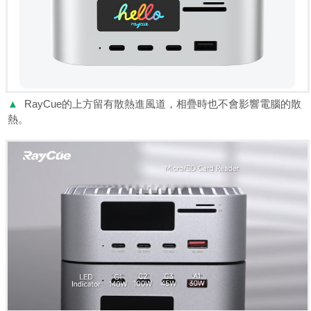
▲
RayCue的上方留有散熱進風道，相疊時也不會影響電腦的散
熱。