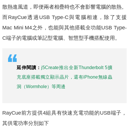
散熱進風道，即便兩者相疊時也不會影響電腦的散熱。
而RayCue透過USB Type-C與電腦相連，除了支援
Mac Mini M4之外，也能與其他搭載全功能USB Type-
C端子的電腦或筆記型電腦、智慧型手機搭配使用。
延伸閱讀：
j5Create推出全新Thunderbolt 5擴
充底座搭載獨立顯示晶片，還有iPhone無線蟲
洞（Wormhole）等周邊
RayCue前方提供4組具有快速充電功能的USB端子，
其供電功率分別如下