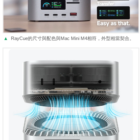
▲
RayCue的尺寸與配色與Mac Mini M4相符，外型相當契合。