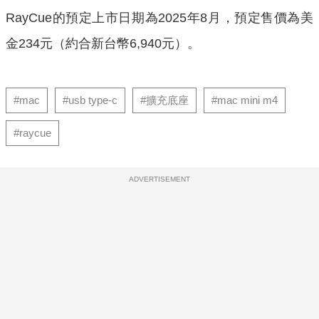
RayCue的預定上市日期為2025年8月，預定售價為美
金234元（約合新台幣6,940元）。
#mac
#usb type-c
#擴充底座
#mac mini m4
#raycue
ADVERTISEMENT