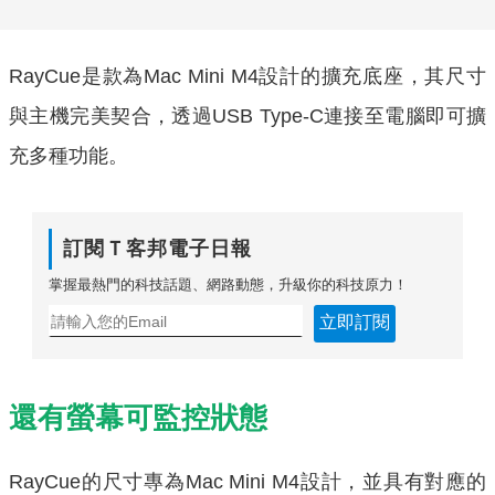
RayCue是款為Mac Mini M4設計的擴充底座，其尺寸
與主機完美契合，透過USB Type-C連接至電腦即可擴
充多種功能。
訂閱Ｔ客邦電子日報
掌握最熱門的科技話題、網路動態，升級你的科技原力！
立即訂閱
還有螢幕可監控狀態
RayCue的尺寸專為Mac Mini M4設計，並具有對應的