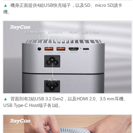
▲
機身正面提供4組USB快充端子，以及SD、micro SD讀卡
機。
▲
背面則有2組USB 3.2 Gen2，以及HDMI 2.0、3.5 mm耳機、
USB Type-C Host端子各1組。