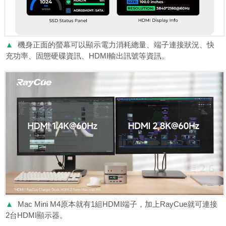
▲
機身正面的螢幕可以顯示電力消耗總量、端子連接狀況、快
充功率、固態硬碟資訊、HDMI輸出訊號等資訊。
▲
Mac Mini M4原本就有1組HDMI端子，加上RayCue就可連接
2台HDMI顯示器。