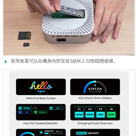
▲
使用者還可以在機身內部安裝1組M.2 2280固態硬碟。