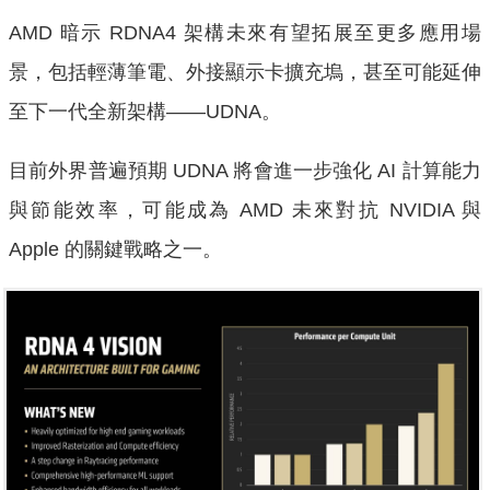
AMD 暗示 RDNA4 架構未來有望拓展至更多應用場
景，包括輕薄筆電、外接顯示卡擴充塢，甚至可能延伸
至下一代全新架構——UDNA。
目前外界普遍預期 UDNA 將會進一步強化 AI 計算能力
與節能效率，可能成為 AMD 未來對抗 NVIDIA 與
Apple 的關鍵戰略之一。