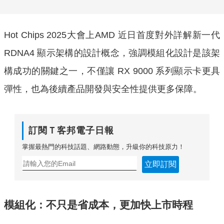
Hot Chips 2025大會上AMD 近日首度對外詳解新一代
RDNA4 顯示架構的設計概念，強調模組化設計是該架
構成功的關鍵之一，不僅讓 RX 9000 系列顯示卡更具
彈性，也為後續產品開發與安全性提供更多保障。
訂閱Ｔ客邦電子日報
掌握最熱門的科技話題、網路動態，升級你的科技原力！
立即訂閱
模組化：不只是省成本，更加快上市時程