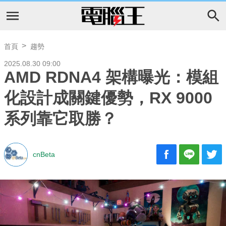
首頁
趨勢
2025.08.30 09:00
AMD RDNA4 架構曝光：模組
化設計成關鍵優勢，RX 9000
系列靠它取勝？
cnBeta