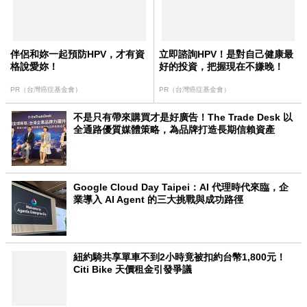
伴侶和妳一起預防HPV，才有資
立即諮詢HPV！是對自己健康最
格說愛妳！
好的投資，把握現在不嫌晚！
PR（台灣癌症基金會）
PR（台灣癌症基金會）
不是只有帶來購買才是好廣告！The Trade Desk 以
全通路優質媒體策略，為品牌打造長期信賴資產
Google Cloud Day Taipei：AI 代理時代來臨，企
業導入 AI Agent 的三大挑戰與成功路徑
紐約騎共享單車不到2小時竟被扣約台幣1,800元！
Citi Bike 天價租金引發爭議