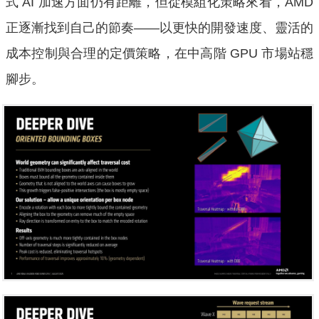
式 AI 加速方面仍有距離，但從模組化策略來看，AMD
正逐漸找到自己的節奏——以更快的開發速度、靈活的
成本控制與合理的定價策略，在中高階 GPU 市場站穩
腳步。