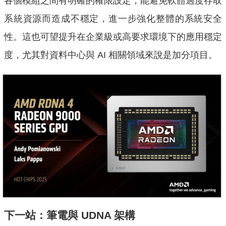
各個模組之間有明確的權限設定，能避免軟體過度存取
系統資源而造成不穩定，進一步強化整體的系統安全
性。這也可望提升在企業級或高要求環境下的應用穩定
度，尤其對資料中心與 AI 相關領域來說是加分項目。
下一站：筆電與 UDNA 架構