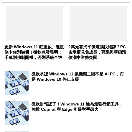
更新 Windows 11 狂重啟、進度
2萬元有找平價電腦快絕跡？PC
條卡住別嚇壞！微軟急發聲明：
市場驚見負成長，蘋果與華碩漲
千萬別強制關機，否則系統全毀
價潮中逆勢突圍
微軟承認 Windows 11 換機潮主因不是 AI PC，而
是 Windows 10 停止支援
微軟財報認了！Windows 11 淪為最強行銷工具，
強推 Copilot 與 Edge 引爆對手怒火