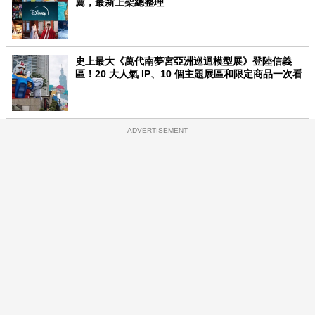
薦，最新上架總整理
史上最大《萬代南夢宮亞洲巡迴模型展》登陸信義
區！20 大人氣 IP、10 個主題展區和限定商品一次看
ADVERTISEMENT