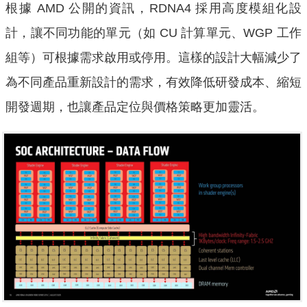
根據 AMD 公開的資訊，RDNA4 採用高度模組化設
計，讓不同功能的單元（如 CU 計算單元、WGP 工作
組等）可根據需求啟用或停用。這樣的設計大幅減少了
為不同產品重新設計的需求，有效降低研發成本、縮短
開發週期，也讓產品定位與價格策略更加靈活。