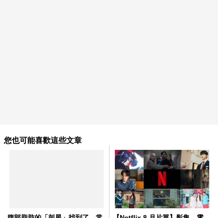
您也可能喜歡這些文章
腹部脂肪的「剋星」找到了，常
【Netflix 8 月片單】影集、電