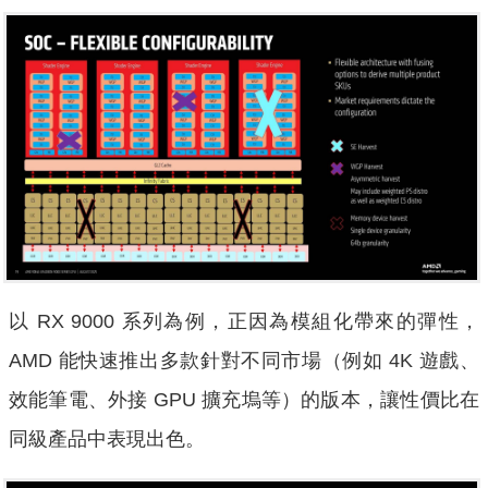
以 RX 9000 系列為例，正因為模組化帶來的彈性，
AMD 能快速推出多款針對不同市場（例如 4K 遊戲、
效能筆電、外接 GPU 擴充塢等）的版本，讓性價比在
同級產品中表現出色。