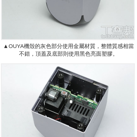
▲OUYA機殼的灰色部分使用金屬材質，整體質感相當
不錯，頂蓋及底部則使用黑色亮面塑膠。