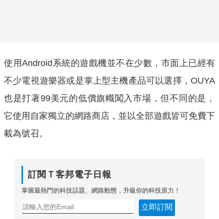
使用Android系統的遊戲機並不在少數，市面上已經有
不少電視遊樂器或是掌上型主機產品可以選擇，OUYA
也是打著99美元的低價旗幟闖入市場，但不同的是，
它使用自家獨立的網路商店，並以全部遊戲皆可免費下
載為號召。
訂閱Ｔ客邦電子日報
掌握最熱門的科技話題、網路動態，升級你的科技原力！
立即訂閱