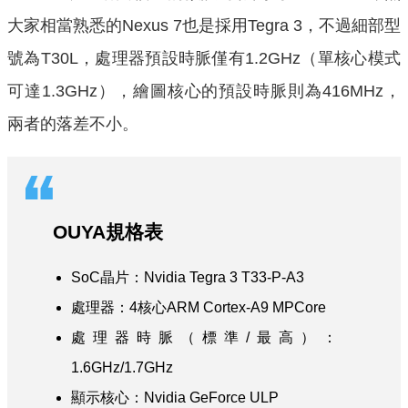
大家相當熟悉的Nexus 7也是採用Tegra 3，不過細部型
號為T30L，處理器預設時脈僅有1.2GHz（單核心模式
可達1.3GHz），繪圖核心的預設時脈則為416MHz，
兩者的落差不小。
OUYA規格表
SoC晶片：Nvidia Tegra 3 T33-P-A3
處理器：4核心ARM Cortex-A9 MPCore
處理器時脈（標準/最高）：
1.6GHz/1.7GHz
顯示核心：Nvidia GeForce ULP