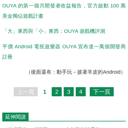
OUYA 的第一個月開發者收益報告，官方啟動 100 萬
美金獨佔遊戲計畫
「大」東西與「小」東西：OUYA 遊戲機評測
平價 Android 電視遊樂器 OUYA 宣布達一萬個開發商
註冊
（後面還有：動手玩－披著羊皮的Android）
上一頁
1
2
3
4
下一頁
延伸閱讀