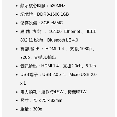
顯示核心時脈：520MHz
記憶體：DDR3-1600 1GB
儲存設備：8GB eMMC
網路功能：10/100 Ethernet、IEEE
802.11 b/g/n、Bluetooth LE 4.0
視訊輸出：HDMI 1.4，支援1080p、
720p，支援3D輸出
音訊輸出：HDMI 1.4，支援2.0ch、5.1ch
USB端子：USB 2.0 x 1、Micro USB 2.0
x 1
電力消耗：運作時4.5W，待機時1W
尺寸：75 x 75 x 82mm
重量：300g