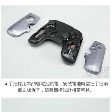
▲手把採用2顆3號電池供電，安裝電池時需把手把兩
側面板拆下，這種機構設計相當罕見。