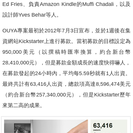
Ed Fries、負責Amazon Kindle的Muffi Chadali，以及
設計師Yves Behar等人。
OUYA專案最初於2012年7月3日宣布，並於1週後在集
資網站Kickstarter上進行募款。當初募款的目標設定為
950,000美元（以撰稿時匯率換算，約合新台幣
28,410,000元），但是募款金額成長的速度快得嚇人，
在募款發起的24小時內，平均每5.59秒就有1人出資。
最終共計有63,416人出資，總款項高達8,596,474美元
（約合新台幣257,340,000元），但是Kickstarter歷年
來第二高的成果。