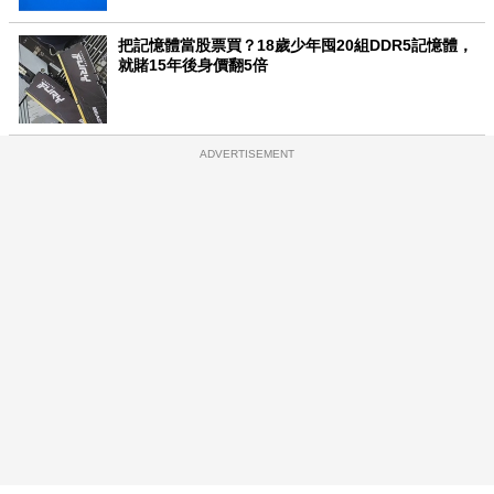
把記憶體當股票買？18歲少年囤20組DDR5記憶體，
就賭15年後身價翻5倍
ADVERTISEMENT