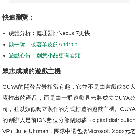
快速瀏覽：
硬體分析：處理器比Nexus 7更快
動手玩：披著羊皮的Android
遊戲心得：創意小品更有看頭
眾志成城的遊戲主機
OUYA的開發背景相當有趣，它並不是由遊戲或3C大
廠推出的產品，而是由一群遊戲界老將成立OUYA公
司，並以類似獨立製作的方式打造的遊戲主機。OUYA
的創辦人是前IGN數位分部副總裁（digital distribution
VP）Julie Uhrman，團隊中還包括Microsoft Xbox元老