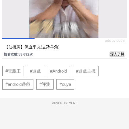
ads by popIn
【仙桃牌】保血平丸(去羚羊角)
深入了解
觀看次數 53,692次
#電腦王
#遊戲
#Android
#遊戲主機
#android遊戲
#評測
#ouya
ADVERTISEMENT