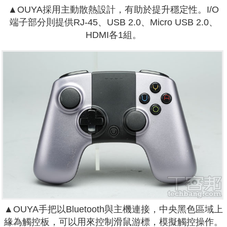
▲OUYA採用主動散熱設計，有助於提升穩定性。I/O
端子部分則提供RJ-45、USB 2.0、Micro USB 2.0、
HDMI各1組。
▲OUYA手把以Bluetooth與主機連接，中央黑色區域上
緣為觸控板，可以用來控制滑鼠游標，模擬觸控操作。