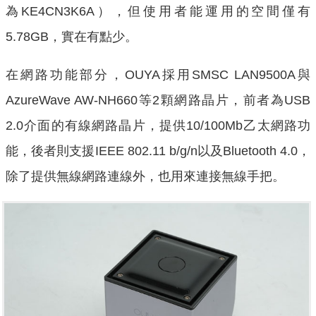
為KE4CN3K6A），但使用者能運用的空間僅有
5.78GB，實在有點少。
在網路功能部分，OUYA採用SMSC LAN9500A與
AzureWave AW-NH660等2顆網路晶片，前者為USB
2.0介面的有線網路晶片，提供10/100Mb乙太網路功
能，後者則支援IEEE 802.11 b/g/n以及Bluetooth 4.0，
除了提供無線網路連線外，也用來連接無線手把。