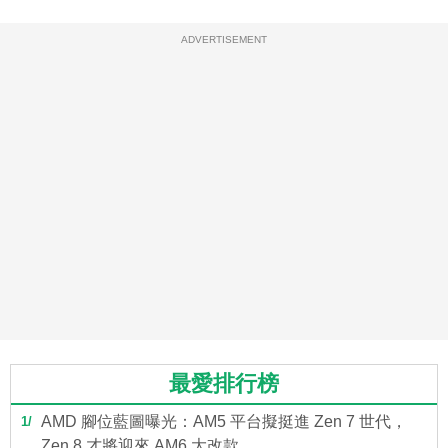
ADVERTISEMENT
最愛排行榜
AMD 腳位藍圖曝光：AM5 平台擬挺進 Zen 7 世代，
1
Zen 8 才將迎來 AM6 大改款