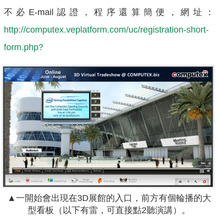
不必E-mail認證，程序還算簡便，網址：
http://computex.veplatform.com/uc/registration-short-
form.php?
▲一開始會出現在3D展館的入口，前方有個輪播的大
型看板（以下有雷，可直接點2聽演講）。