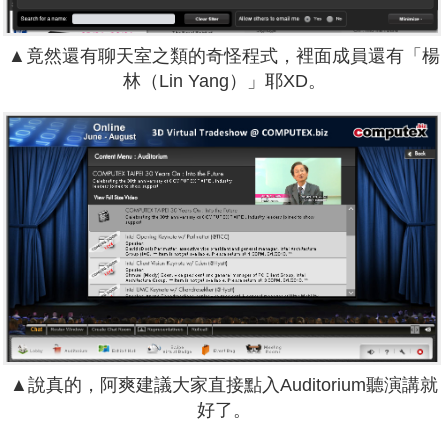
▲竟然還有聊天室之類的奇怪程式，裡面成員還有「楊
林（Lin Yang）」耶XD。
▲說真的，阿爽建議大家直接點入Auditorium聽演講就
好了。