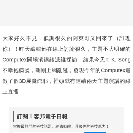
大家好久不見，低調很久的阿爽哥又回來了（誰理
你）！昨天編輯部在線上討論很久，主題不大明確的
Computex開場演講該派誰採訪。結果今天T. K. Song
不幸抱病號，剛剛上網亂逛，發現今年的Computex還
做了個3D展覽館耶，裡頭就有連續兩天主題演講的線
上直播。
訂閱Ｔ客邦電子日報
掌握最熱門的科技話題、網路動態，升級你的科技原力！