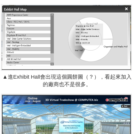
▲進Exhibit Hall會出現這個圓餅圖（？），看起來加入
的廠商也不是很多。