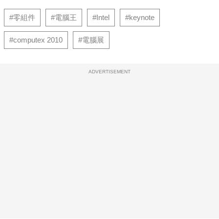
#零組件
#電腦王
#Intel
#keynote
#computex 2010
#電腦展
ADVERTISEMENT