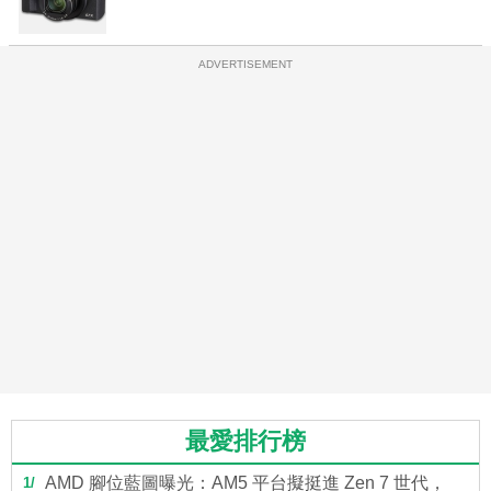
ADVERTISEMENT
最愛排行榜
AMD 腳位藍圖曝光：AM5 平台擬挺進 Zen 7 世代，
1