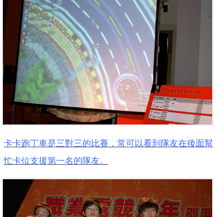
卡卡跑丁車是三對三的比賽，常可以看到隊友在後面幫
忙卡位支援第一名的隊友。