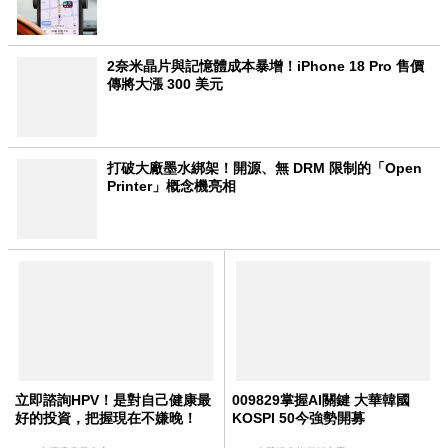
2奈米晶片與記憶體成本暴增！iPhone 18 Pro 售價
傳將大漲 300 美元
打破大廠墨水綁架！開源、無 DRM 限制的「Open
Printer」概念機亮相
立即諮詢HPV！是對自己健康最
009829掌握AI關鍵 大華韓國
好的投資，把握現在不嫌晚！
KOSPI 50今強勢開募