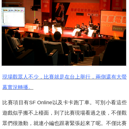
現場觀眾人不少，比賽就是在台上舉行，兩側還有大螢
幕實況轉播。
比賽項目有SF Online以及卡卡跑丁車。可別小看這些
遊戲似乎搬不上檯面，到了比賽現場看過之後，不僅觀
眾們很激動，就連小編也跟著緊張起來了呢。不僅比賽