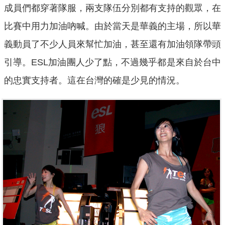
成員們都穿著隊服，兩支隊伍分別都有支持的觀眾，在
比賽中用力加油吶喊。由於當天是華義的主場，所以華
義動員了不少人員來幫忙加油，甚至還有加油領隊帶頭
引導。ESL加油團人少了點，不過幾乎都是來自於台中
的忠實支持者。這在台灣的確是少見的情況。