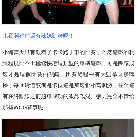
比賽開始前還有辣妹跳舞呢！
小編當天只有觀看了卡卡跑丁車的比賽，雖然遊戲的精
緻程度比不上極速快感這類型的單機遊戲，可是團隊競
速才是這個比賽的關鍵。比賽過程中有大螢幕直接轉
播，每個彎道或者是卡位還是加速都相當刺激，甚至還
有在終點線之前超車成功的激烈戰況。張力完全不輸給
那些WCG賽事呢！