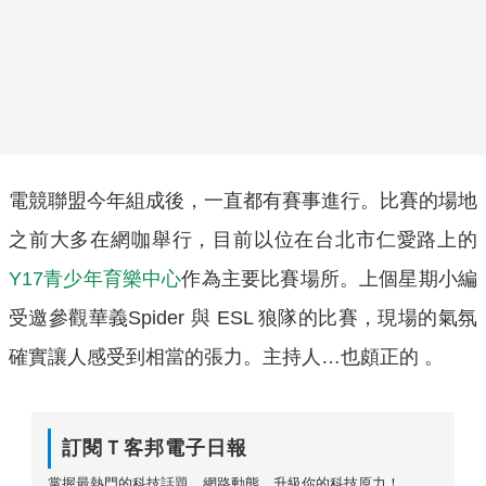
電競聯盟今年組成後，一直都有賽事進行。比賽的場地
之前大多在網咖舉行，目前以位在台北市仁愛路上的
Y17青少年育樂中心
作為主要比賽場所。上個星期小編
受邀參觀華義Spider 與 ESL 狼隊的比賽，現場的氣氛
確實讓人感受到相當的張力。主持人…也頗正的 。
訂閱Ｔ客邦電子日報
掌握最熱門的科技話題、網路動態，升級你的科技原力！