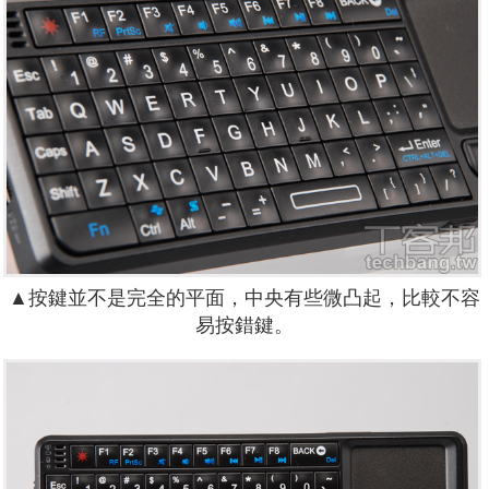
▲按鍵並不是完全的平面，中央有些微凸起，比較不容
易按錯鍵。