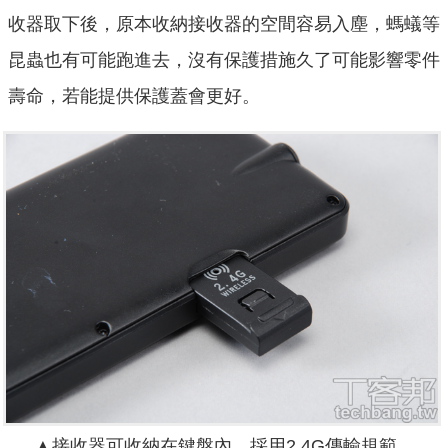
收器取下後，原本收納接收器的空間容易入塵，螞蟻等
昆蟲也有可能跑進去，沒有保護措施久了可能影響零件
壽命，若能提供保護蓋會更好。
▲接收器可收納在鍵盤內，採用2.4G傳輸規範。