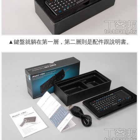
▲鍵盤就躺在第一層，第二層則是配件跟說明書。