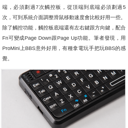
端，必須劃過7次觸控板，從頂端到底端必須劃過5
次，可到系統介面調整滑鼠移動速度會比較好用一些。
除了觸控功能，觸控板底端還有左右鍵跟方向鍵，配合
Fn可變成Page Down跟Page Up功能。筆者發現，用
ProMini上BBS意外好用，有種拿電玩手把玩BBS的感
覺。