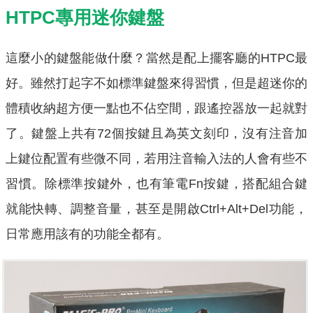
HTPC專用迷你鍵盤
這麼小的鍵盤能做什麼？當然是配上擺客廳的HTPC最
好。雖然打起字不如標準鍵盤來得習慣，但是超迷你的
體積收納超方便一點也不佔空間，跟遙控器放一起就對
了。鍵盤上共有72個按鍵且為英文刻印，沒有注音加
上鍵位配置有些微不同，若用注音輸入法的人會有些不
習慣。除標準按鍵外，也有筆電Fn按鍵，搭配組合鍵
就能快轉、調整音量，甚至是開啟Ctrl+Alt+Del功能，
日常應用該有的功能全都有。