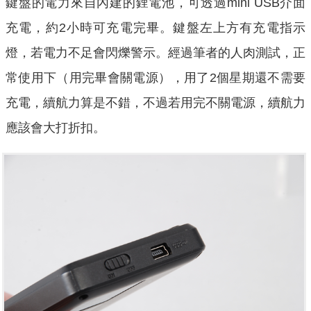
鍵盤的電力來自內建的鋰電池，可透過mini USB介面
充電，約2小時可充電完畢。鍵盤左上方有充電指示
燈，若電力不足會閃爍警示。經過筆者的人肉測試，正
常使用下（用完畢會關電源），用了2個星期還不需要
充電，續航力算是不錯，不過若用完不關電源，續航力
應該會大打折扣。