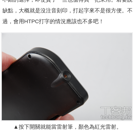
缺點，大概就是沒注音刻印，打起字來不是很方便。不
過，會用HTPC打字的情況應該也不多吧！
▲按下開關就能當雷射筆，顏色為紅光雷射。