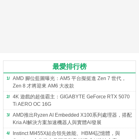
最愛排行榜
AMD 腳位藍圖曝光：AM5 平台擬挺進 Zen 7 世代，
1
Zen 8 才將迎來 AM6 大改款
4K 遊戲的超值霸主：GIGABYTE GeForce RTX 5070
2
Ti AERO OC 16G
AMD推出Ryzen AI Embedded X100系列處理器，搭配
3
Kria AI解決方案加速機器人與實體AI發展
Instinct MI455X結合領先效能、HBM4記憶體，與
4