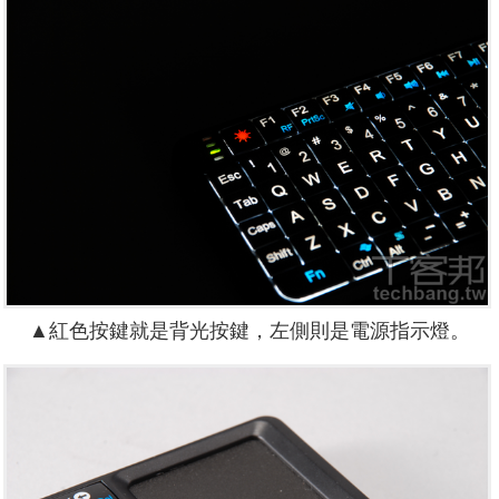
▲紅色按鍵就是背光按鍵，左側則是電源指示燈。