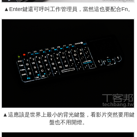
▲Enter鍵還可呼叫工作管理員，當然這也要配合Fn。
▲這應該是世界上最小的背光鍵盤，看影片突然要用鍵
盤也不用開燈。