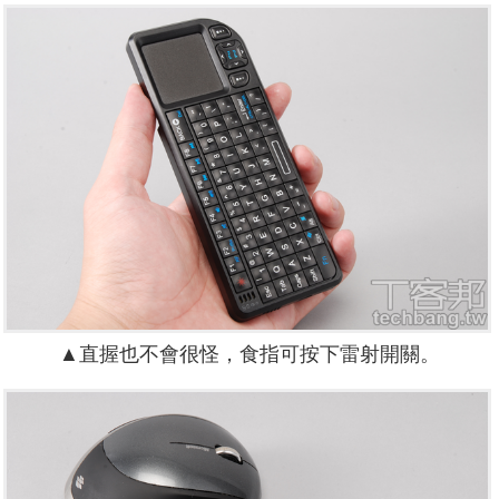
▲直握也不會很怪，食指可按下雷射開關。