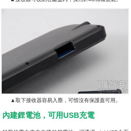
▲取下接收器容易入塵，可惜沒有保護蓋可用。
內建鋰電池，可用USB充電