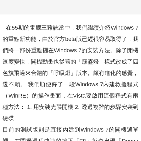
在55期的電腦王雜誌當中，我們繼續介紹Windows 7
的重點新功能，由於官方beta版已經很容易取得了，我
們將一部份重點擺在Windows 7的安裝方法。除了開機
速度變快，開機動畫也從舊的「霹靂燈」樣式改成了四
色旗飛過來合體的「呼吸燈」版本。頗有進化的感覺，
還不賴。 我們順便錄了一段Windows 7內建救援程式
（WinRE）的操作畫面，在Vista要啟用這個程式有兩
種方法： 1. 用安裝光碟開機 2. 透過複雜的步驟安裝到
硬碟
目前的測試版則是直接內建到Windows 7的開機選單