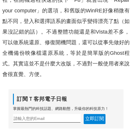
裡，在開機過程快速的按下「F8」就會出現「Repair
your computer」的選項，和舊版的WinRE好像稍微有
點不同，登入和選擇語系的畫面似乎變得漂亮了點（如
果沒記錯的話）。不過整體功能還是和Vista差不多，
可以做系統還原、修復開機問題，還可以從事先做好的
全機備份映像檔還原系統，等於是簡單版的Ghost程
式。其實這並不是什麼大改版，不過對一般使用者來說
會很直覺、方便。
訂閱Ｔ客邦電子日報
掌握最熱門的科技話題、網路動態，升級你的科技原力！
立即訂閱