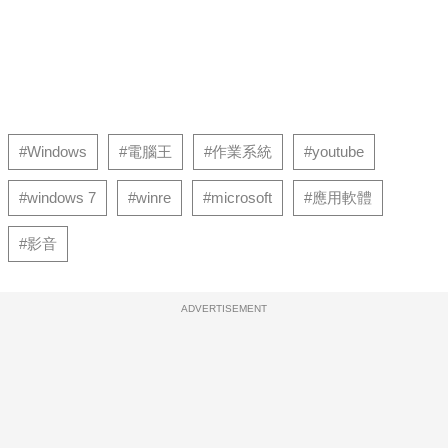
#Windows
#電腦王
#作業系統
#youtube
#windows 7
#winre
#microsoft
#應用軟體
#影音
ADVERTISEMENT