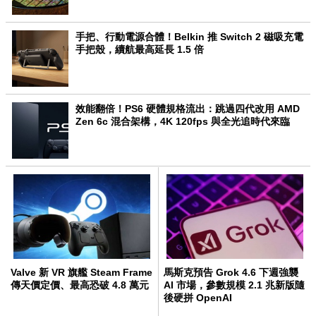
手把、行動電源合體！Belkin 推 Switch 2 磁吸充電
手把殼，續航最高延長 1.5 倍
效能翻倍！PS6 硬體規格流出：跳過四代改用 AMD
Zen 6c 混合架構，4K 120fps 與全光追時代來臨
Valve 新 VR 旗艦 Steam Frame
馬斯克預告 Grok 4.6 下週強襲
傳天價定價、最高恐破 4.8 萬元
AI 市場，參數規模 2.1 兆新版隨
後硬拼 OpenAI