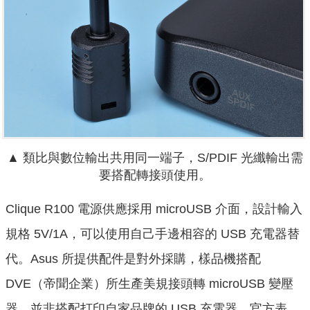
▲ 類比與數位輸出共用同一端子，S/PDIF 光纖輸出需
要搭配轉接頭使用。
Clique R100 電源供應採用 microUSB 介面，設計輸入
規格 5V/1A，可以使用自己手邊相容的 USB 充電器替
代。Asus 所提供配件是對外採購，樣品機搭配
DVE（帝聞企業）所生產美規接頭轉 microUSB 變壓
器，並非搭配打印自家品牌的 USB 充電器。官方表