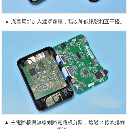
▲ 底蓋局部
加入
遮罩處理，藉以降低訊號相互干擾。
▲ 主電路板與無線網路電路板分離，透過 2 條軟排線