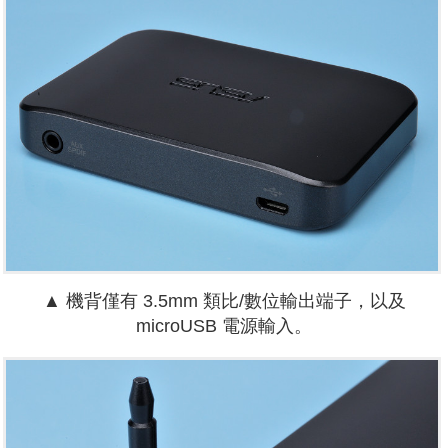
▲ 機背僅有 3.5mm 類比/數位輸出端子，以及
microUSB 電源輸入。