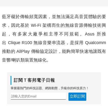
藍牙礙於傳輸頻寬因素，並無法滿足高音質體驗的要
求，因此基於 Wi-Fi 架構而生的無線音源傳輸技術興
起，有多家大廠爭相主導不同規範。Asus 所推
出 Clique R100 無線音樂串流器，是採用 Qualcomm
推動的 AllPlay 傳輸協定設計，能夠簡單快速地讓既有
音響/喇叭類裝置無線化。
訂閱Ｔ客邦電子日報
掌握最熱門的科技話題、網路動態，升級你的科技原力！
立即訂閱