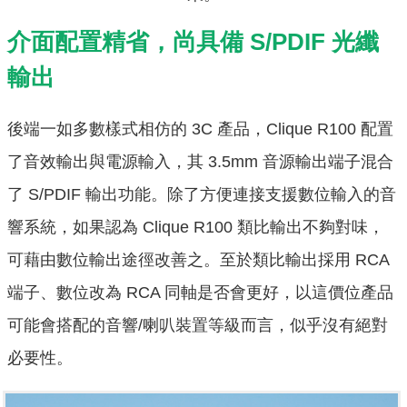
介面配置精省，尚具備 S/PDIF 光纖
輸出
後端一如多數樣式相仿的 3C 產品，Clique R100 配置
了音效輸出與電源輸入，其 3.5mm 音源輸出端子混合
了 S/PDIF 輸出功能。除了方便連接支援數位輸入的音
響系統，如果認為 Clique R100 類比輸出不夠對味，
可藉由數位輸出途徑改善之。至於類比輸出採用 RCA
端子、數位改為 RCA 同軸是否會更好，以這價位產品
可能會搭配的音響/喇叭裝置等級而言，似乎沒有絕對
必要性。