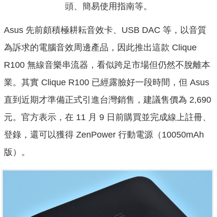
頭、簡易使用指南等。
Asus 先前頗積極耕耘音效卡、USB DAC 等，以音質
為訴求的電腦音效周邊產品，因此推出這款 Clique
R100 無線音樂串流器，看似跨足市場但仍然不脫離本
業。其實 Clique R100 已經露臉好一段時間，但 Asus
直到近期才準備正式引進台灣銷售，建議售價為 2,690
元。官方表示，在 11 月 9 日前購買並完成線上註冊、
登錄，還可以獲得 ZenPower 行動電源（10050mAh
版）。