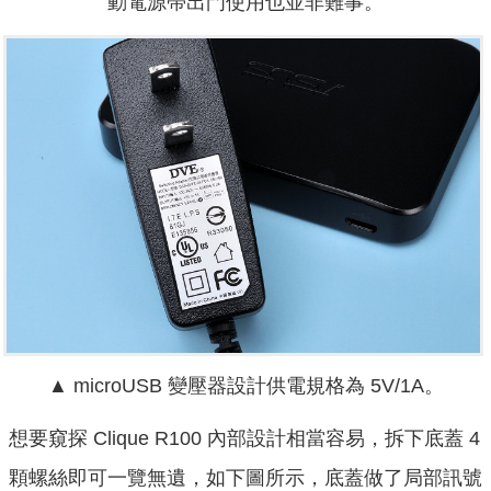
動電源帶出門使用也並非難事。
▲ microUSB 變壓器設計供電規格為 5V/1A。
想要窺探 Clique R100 內部設計相當容易，拆下底蓋 4
顆螺絲即可一覽無遺，如下圖所示，底蓋做了局部訊號