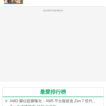
ADVERTISEMENT
最愛排行榜
AMD 腳位藍圖曝光：AM5 平台擬挺進 Zen 7 世代，
1