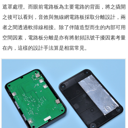
遮罩處理。而眼前電路板為主要電路的背面，將之撬開
之後可以看到，音效與無線網電路板採取分離設計，兩
者之間透過軟排線相接。除了伴隨造型而生的內部可用
空間因素，電路板分離是亦有將射頻訊號干擾因素考量
在內，這樣的設計手法算是相當常見。