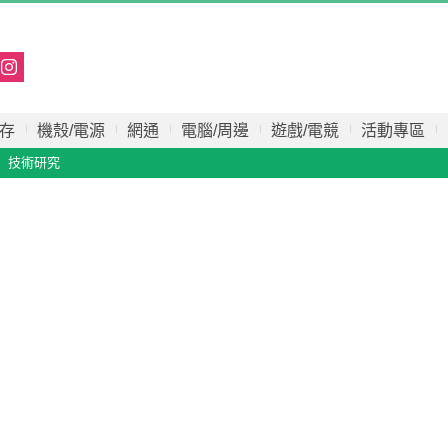
存
機殼/電源
網通
電腦/周邊
遊戲/電競
活動專區
技術研究