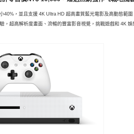
小40%，並且支援 4K Ultra HD 超高畫質藍光電影及高動態範
體驗，超高解析度畫面、流暢的豐富影音視覺，挑戰遊戲和 4K 娛