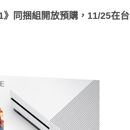
風雲1》同捆組開放預購，11/25在