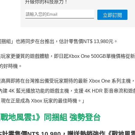
升級你的科技原力！
立即訂閱
量同捆組」也將同步在台推出，估計零售價NT$ 13,980元。
更優質的遊戲體驗，即日起Xbox One 500GB單機價格從新
ox的好時機。
即將在台灣推出備受玩家期待的最新 Xbox One 系列主機，X
內建 4K 藍光播放功能的遊戲主機，支援 4K HDR 影音串流和
在正是成為 Xbox 玩家的最佳時機。」
《戰地風雲
1
》同捆組
強勢登台
估計零售價
NT$ 10,980
，贈送熱銷強作《戰地風