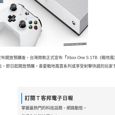
稍早宣布開放預購後，台灣微軟正式宣布
「
Xbox One S 1TB《戰
980元，即日起開放預購，喜愛戰地風雲系列或享受射擊快感的玩家
訂閱Ｔ客邦電子日報
掌握最熱門的科技話題、網路動態，