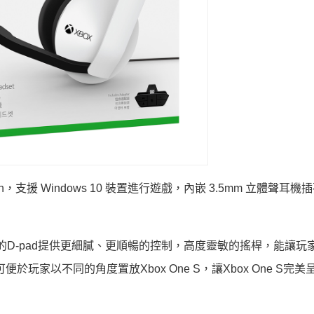
th，支援 Windows 10 裝置進行遊戲，內嵌 3.5mm 立體聲耳
計的D-pad提供更細膩、更順暢的控制，高度靈敏的搖桿，能讓玩
架，可便於玩家以不同的角度置放Xbox One S，讓Xbox One S完