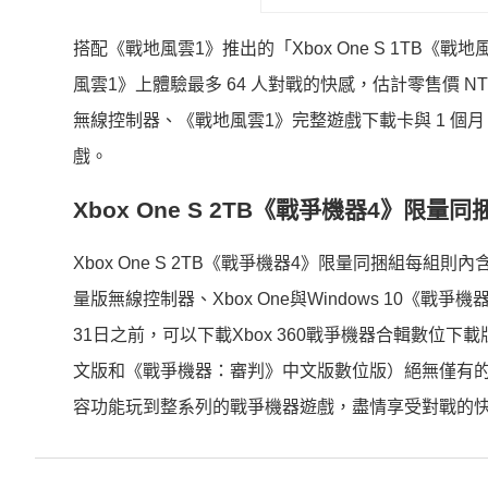
搭配《戰地風雲1》推出的「Xbox One S 1TB《戰
風雲1》上體驗最多 64 人對戰的快感，估計零售價 NT$10,
無線控制器、《戰地風雲1》完整遊戲下載卡與 1 個月 E
戲。
Xbox One S 2TB《戰爭機器4》限
Xbox One S 2TB《戰爭機器4》限量同捆組每組則內含
量版無線控制器、Xbox One與Windows 10《
31日之前，可以下載Xbox 360戰爭機器合輯數位
文版和《戰爭機器：審判》中文版數位版）絕無僅有的超值內
容功能玩到整系列的戰爭機器遊戲，盡情享受對戰的