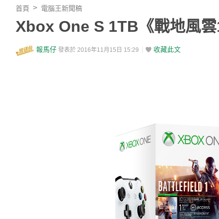
首頁
電腦王新聞稿
Xbox One S 1TB《戰地
報馬仔
收藏此文
發表於 2016年11月15日 15:29