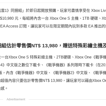
地風雲1》同捆組」於即日起開放預購，玩家可盡情享受在 Xbox Li
980 元，每組將內含一台 Xbox One S 主機、1TB 硬碟、Xbo
A Access 訂閱，讓玩家可以在限定期間內玩到多款 EA 推出
量同捆組估計零售價NT$ 13,980，贈送特殊彩繪主
一台Xbox One S 特殊彩繪主機、2TB硬碟、Xbox One《戰爭
戰爭機器4》中文版之數位下載卡、《戰爭機器》系列限時下載卡（在201
下載版，內含《戰爭機器》中文版、《戰爭機器2》中文版、《戰爭
容只要估計零售價NT$ 13,980，讓玩家可以藉由Xbox On
快感。