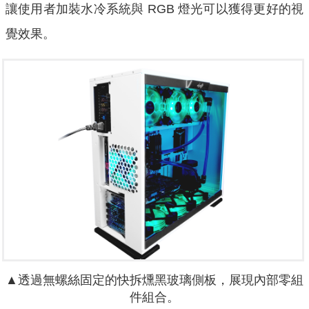
讓使用者加裝水冷系統與 RGB 燈光可以獲得更好的視
覺效果。
▲透過無螺絲固定的快拆燻黑玻璃側板，展現內部零組
件組合。