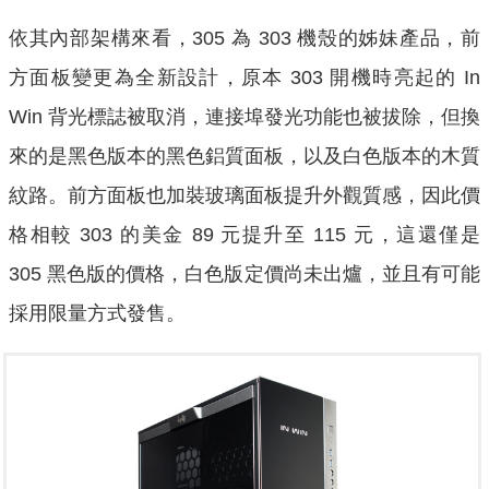
依其內部架構來看，305 為 303 機殼的姊妹產品，前
方面板變更為全新設計，原本 303 開機時亮起的 In
Win 背光標誌被取消，連接埠發光功能也被拔除，但換
來的是黑色版本的黑色鋁質面板，以及白色版本的木質
紋路。前方面板也加裝玻璃面板提升外觀質感，因此價
格相較 303 的美金 89 元提升至 115 元，這還僅是
305 黑色版的價格，白色版定價尚未出爐，並且有可能
採用限量方式發售。