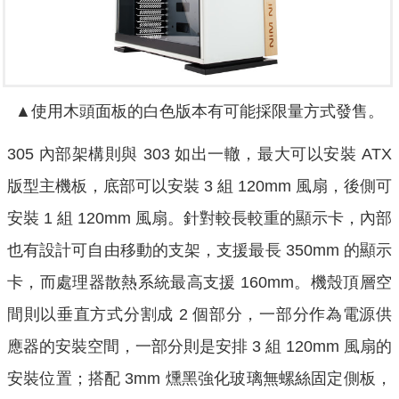
▲使用木頭面板的白色版本有可能採限量方式發售。
305 內部架構則與 303 如出一轍，最大可以安裝 ATX
版型主機板，底部可以安裝 3 組 120mm 風扇，後側可
安裝 1 組 120mm 風扇。針對較長較重的顯示卡，內部
也有設計可自由移動的支架，支援最長 350mm 的顯示
卡，而處理器散熱系統最高支援 160mm。機殼頂層空
間則以垂直方式分割成 2 個部分，一部分作為電源供
應器的安裝空間，一部分則是安排 3 組 120mm 風扇的
安裝位置；搭配 3mm 燻黑強化玻璃無螺絲固定側板，