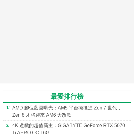
最愛排行榜
AMD 腳位藍圖曝光：AM5 平台擬挺進 Zen 7 世代，
1
Zen 8 才將迎來 AM6 大改款
4K 遊戲的超值霸主：GIGABYTE GeForce RTX 5070
2
Ti AERO OC 16G