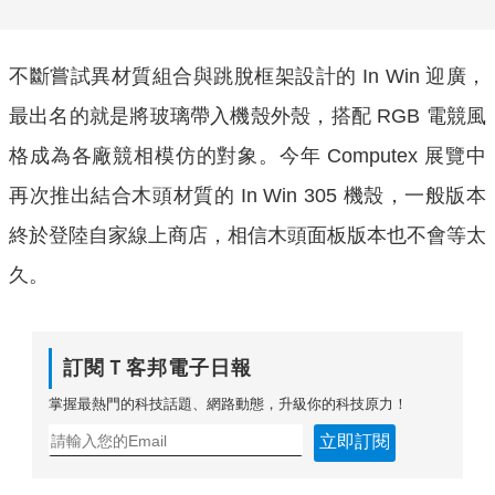
不斷嘗試異材質組合與跳脫框架設計的 In Win 迎廣，
最出名的就是將玻璃帶入機殼外殼，搭配 RGB 電競風
格成為各廠競相模仿的對象。今年 Computex 展覽中
再次推出結合木頭材質的 In Win 305 機殼，一般版本
終於登陸自家線上商店，相信木頭面板版本也不會等太
久。
訂閱Ｔ客邦電子日報
掌握最熱門的科技話題、網路動態，升級你的科技原力！
立即訂閱