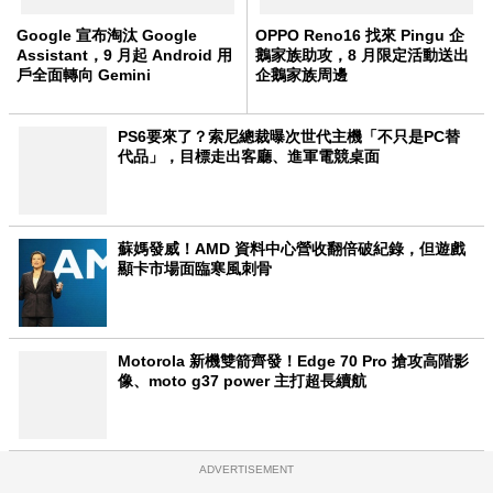
Google 宣布淘汰 Google
OPPO Reno16 找來 Pingu 企
Assistant，9 月起 Android 用
鵝家族助攻，8 月限定活動送出
戶全面轉向 Gemini
企鵝家族周邊
PS6要來了？索尼總裁曝次世代主機「不只是PC替
代品」，目標走出客廳、進軍電競桌面
蘇媽發威！AMD 資料中心營收翻倍破紀錄，但遊戲
顯卡市場面臨寒風刺骨
Motorola 新機雙箭齊發！Edge 70 Pro 搶攻高階影
像、moto g37 power 主打超長續航
ADVERTISEMENT