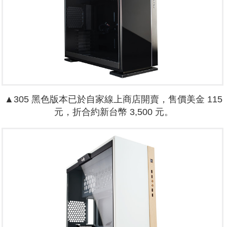
▲305 黑色版本已於自家線上商店開賣，售價美金 115
元，折合約新台幣 3,500 元。