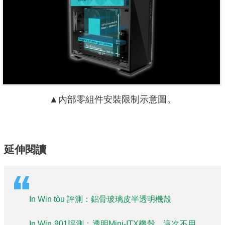
▲內部零組件安裝限制示意圖。
延伸閱讀
In Win tòu 評測：鋁骨玻璃皮半透明機殼
In Win 901評測：透明Mini-ITX機殼，這次不用