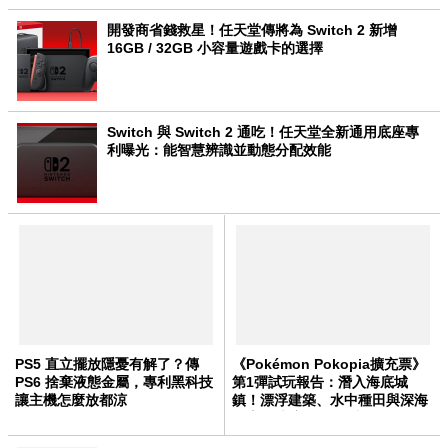
開發商省錢救星！任天堂傳將為 Switch 2 新增
16GB / 32GB 小容量遊戲卡的選擇
Switch 與 Switch 2 通吃！任天堂全新通用底座專
利曝光：能智慧辨識並動態分配效能
PS5 直立擺放隱憂有解了？傳
《Pokémon Pokopia擴充票》
PS6 捨棄液態金屬，專利黑科技
第1彈試玩報告：潛入海底城
讓主機怎麼放都涼
鎮！漂浮建築、水中種田與深海
探索 6 大亮點一次看