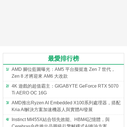
最愛排行榜
AMD 腳位藍圖曝光：AM5 平台擬挺進 Zen 7 世代，
1
Zen 8 才將迎來 AM6 大改款
4K 遊戲的超值霸主：GIGABYTE GeForce RTX 5070
2
Ti AERO OC 16G
AMD推出Ryzen AI Embedded X100系列處理器，搭配
3
Kria AI解決方案加速機器人與實體AI發展
Instinct MI455X結合領先效能、HBM4記憶體，與
4
Cerebras合作推出晶圓級引擎解構式AI推論方案