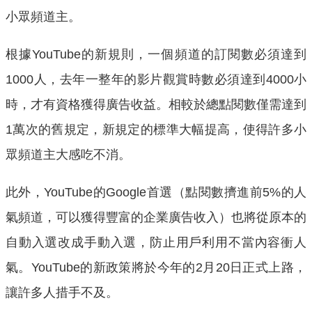
小眾頻道主。
根據YouTube的新規則，一個頻道的訂閱數必須達到
1000人，去年一整年的影片觀賞時數必須達到4000小
時，才有資格獲得廣告收益。相較於總點閱數僅需達到
1萬次的舊規定，新規定的標準大幅提高，使得許多小
眾頻道主大感吃不消。
此外，YouTube的Google首選（點閱數擠進前5%的人
氣頻道，可以獲得豐富的企業廣告收入）也將從原本的
自動入選改成手動入選，防止用戶利用不當內容衝人
氣。YouTube的新政策將於今年的2月20日正式上路，
讓許多人措手不及。