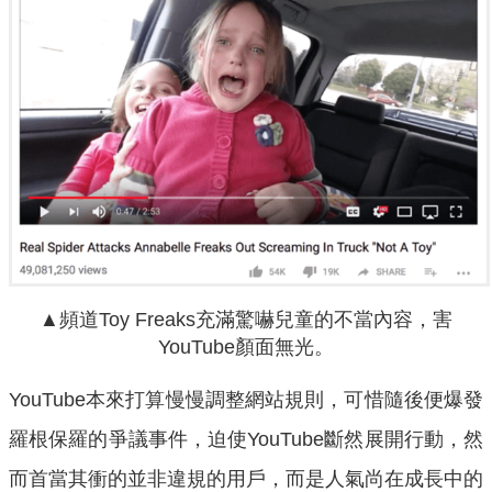
▲頻道Toy Freaks充滿驚嚇兒童的不當內容，害
YouTube顏面無光。
YouTube本來打算慢慢調整網站規則，可惜隨後便爆發
羅根保羅的爭議事件，迫使YouTube斷然展開行動，然
而首當其衝的並非違規的用戶，而是人氣尚在成長中的