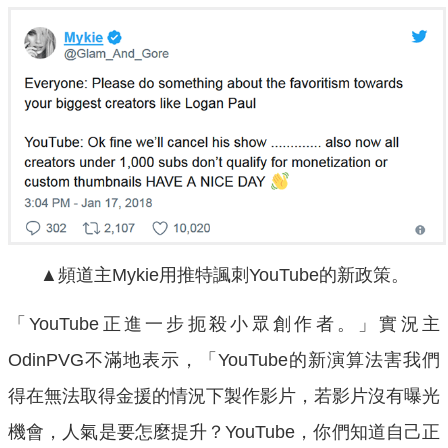
▲頻道主Mykie用推特諷刺YouTube的新政策。
「YouTube正進一步扼殺小眾創作者。」實況主
OdinPVG不滿地表示，「YouTube的新演算法害我們
得在無法取得金援的情況下製作影片，若影片沒有曝光
機會，人氣是要怎麼提升？YouTube，你們知道自己正