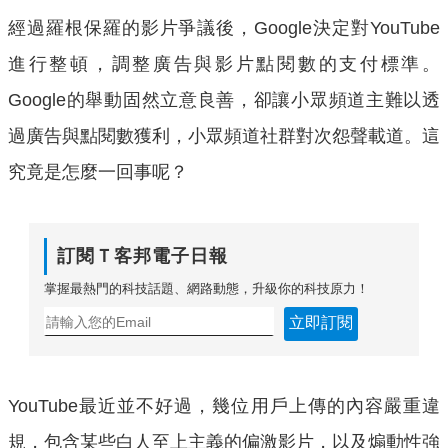
經過羅根保羅的影片爭議後，Google決定對YouTube
進行整頓，調整廣告與影片點閱數的支付標準。
Google的舉動固然立意良善，卻讓小眾頻道主難以透
過廣告與點閱數獲利，小眾頻道社群對次怨聲載道。這
究竟是怎麼一回事呢？
訂閱Ｔ客邦電子日報
掌握最熱門的科技話題、網路動態，升級你的科技原力！
立即訂閱
YouTube最近並不好過，幾位用戶上傳的內容嚴重違
規，包含某些白人至上主義的偏激影片，以及煽動性強