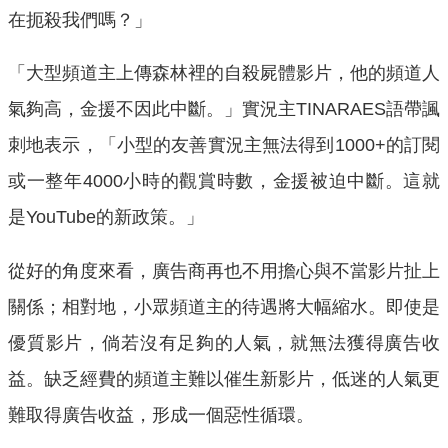
在扼殺我們嗎？」
「大型頻道主上傳森林裡的自殺屍體影片，他的頻道人
氣夠高，金援不因此中斷。」實況主TINARAES語帶諷
刺地表示，「小型的友善實況主無法得到1000+的訂閱
或一整年4000小時的觀賞時數，金援被迫中斷。這就
是YouTube的新政策。」
從好的角度來看，廣告商再也不用擔心與不當影片扯上
關係；相對地，小眾頻道主的待遇將大幅縮水。即使是
優質影片，倘若沒有足夠的人氣，就無法獲得廣告收
益。缺乏經費的頻道主難以催生新影片，低迷的人氣更
難取得廣告收益，形成一個惡性循環。