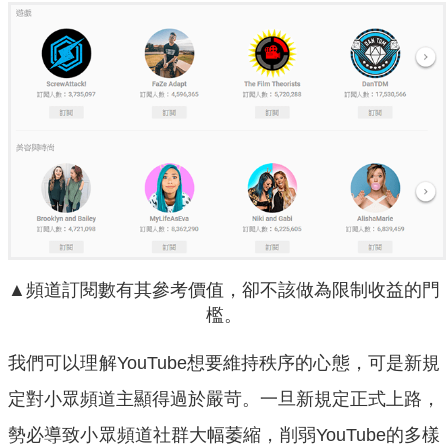
▲頻道訂閱數有其參考價值，卻不該做為限制收益的門
檻。
我們可以理解YouTube想要維持秩序的心態，可是新規
定對小眾頻道主顯得過於嚴苛。一旦新規定正式上路，
勢必導致小眾頻道社群大幅萎縮，削弱YouTube的多樣