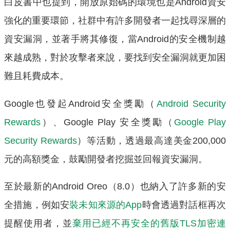
白皮書中也提到，開放原始碼的環境也是Android資安
強化的重要環節，社群中有許多開發者一起找尋深層的
資安漏洞，並著手將其修復，當Android的安全機制越
來越成熟，對於攻擊者來說，要找到安全漏洞就更加困
難且耗費成本。
Google也發起Android安全獎勵（
Android Security
Rewards
）、Google Play 安全獎勵（
Google Play
Security Rewards
）等活動，透過最高達美金200,000
元的高額獎金，鼓勵開發者挖掘並回報資安漏洞。
至於最新的Android Oreo（8.0）也納入了許多新的安
全措施，例如安
裝未知來源的App
時會透過對話框再次
提醒使用者，並
棄用已經不再安全的舊版TLS加密連