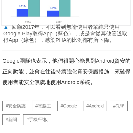
▲
回顧2017年，可以看到無論使用者單純只使用
Google Play取得App（藍色），或是會從其他管道取
得App（綠色），感染PHA的比例都有所下降。
Google團隊也表示，他們很開心能見到Android資安的
正向動能，並會在往後持續強化資安保護措施，來確保
使用者能安全無虞地使用Android系統。
#安全防護
#電腦王
#Google
#Android
#教學
#新聞
#手機/平板