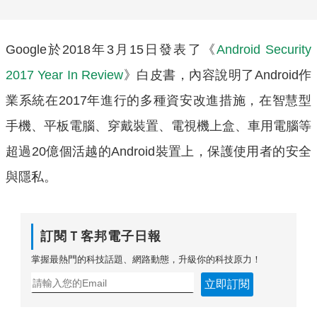
Google於2018年3月15日發表了《
Android Security
2017 Year In Review
》
白皮書，內容說明了Android作
業系統在2017年進行的多種資安改進措施，在智慧型
手機、平板電腦、穿戴裝置、電視機上盒、車用電腦等
超過20億個活越的Android裝置上，保護使用者的安全
與隱私。
訂閱Ｔ客邦電子日報
掌握最熱門的科技話題、網路動態，升級你的科技原力！
立即訂閱