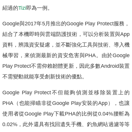
紹過的
Tizi
即為一例。
Google與2017年5月推出的Google Play Protect服務，
結合了本機即時與雲端防護技術，可以分析裝置與App
資料，辨識資安疑慮，並不斷強化工具與技術、導入機
械學習，來偵測最新的資安危害與PHA。由於Google
Play Protect不需仰賴韌體更新，因此多數Android裝置
不需變動就能享受創新技術的優點。
Google Play Protect不但能夠偵測並移除裝置上的
PHA（也能掃瞄非從Google Play安裝的App），也讓
使用者從Google Play下載PHA的比例從0.04%腰斬為
0.02%，此外還具有找回遺失手機、釣魚網站過濾等等