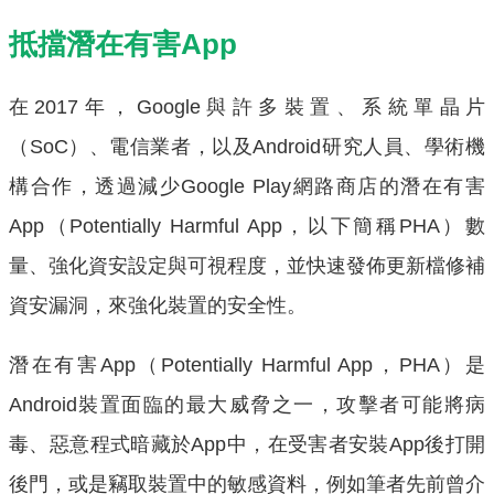
抵擋潛在有害App
在2017年，Google與許多裝置、系統單晶片
（SoC）、電信業者，以及Android研究人員、學術機
構合作，透過減少Google Play網路商店的潛在有害
App（Potentially Harmful App，以下簡稱PHA）數
量、強化資安設定與可視程度，並快速發佈更新檔修補
資安漏洞，來強化裝置的安全性。
潛在有害App（Potentially Harmful App，PHA）是
Android裝置面臨的最大威脅之一，攻擊者可能將病
毒、惡意程式暗藏於App中，在受害者安裝App後打開
後門，或是竊取裝置中的敏感資料，例如筆者先前曾介