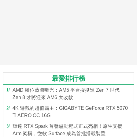
最愛排行榜
AMD 腳位藍圖曝光：AM5 平台擬挺進 Zen 7 世代，
1
Zen 8 才將迎來 AM6 大改款
4K 遊戲的超值霸主：GIGABYTE GeForce RTX 5070
2
Ti AERO OC 16G
輝達 RTX Spark 首發驅動程式正式亮相！原生支援
3
Arm 架構，微軟 Surface 成為首批搭載裝置