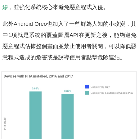
線
，並強化系統核心來避免惡意程式入侵。
此外Android Oreo也加入了一些鮮為人知的小改變，其
中1項就是系統的覆蓋圖層API在更新之後，能夠避免
惡意程式佔據整個畫面並禁止使用者關閉，可以降低惡
意程式造成的危害或是誘導使用者點擊危險連結。