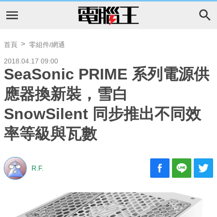
首頁
零組件/網通
2018.04.17 09:00
SeaSonic PRIME 系列電源供
應器換新裝，雪白
SnowSilent 同步推出不同效
率等級與瓦數
R.F.