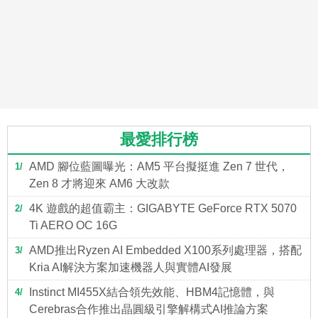
最愛排行榜
AMD 腳位藍圖曝光：AM5 平台擬挺進 Zen 7 世代，
1
Zen 8 才將迎來 AM6 大改款
4K 遊戲的超值霸主：GIGABYTE GeForce RTX 5070
2
Ti AERO OC 16G
AMD推出Ryzen AI Embedded X100系列處理器，搭配
3
Kria AI解決方案加速機器人與實體AI發展
Instinct MI455X結合領先效能、HBM4記憶體，與
4
Cerebras合作推出晶圓級引擎解構式AI推論方案