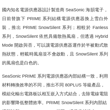
國內知名電源供應器設計製造商 SeaSonic 海韻電子，
日前替旗下 PRIME 系列結構電源供應器換上雪白外
裝，推出 PRIME SnowSilent 系列；相較於 Fanless
系列，SnowSilent 依然具備散熱風扇，但透過 Hybrid
Mode 開啟與否，可以讓電源供應器運作於半被動式散
熱狀態，輕載時風扇並不會啟動，且 SnowSilent 系列
的風扇也是白色的。
SeaSonic PRIME 系列電源供應器內部結構一致，利用
材料轉換效率的不同，推出不同 80PLUS 等級產品，
模組化輸出電路板以相互嵌入方式結合，去除電線電阻
的影響降低整體效率。PRIME SnowSilent 系列內部結