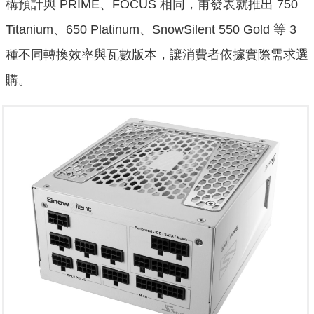
構預計與 PRIME、FOCUS 相同，甫發表就推出 750
Titanium、650 Platinum、SnowSilent 550 Gold 等 3
種不同轉換效率與瓦數版本，讓消費者依據實際需求選
購。