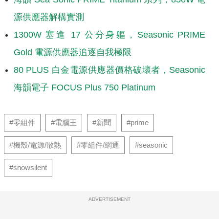
源供應器解構實測
1300W 塞進 17 公分身軀，Seasonic PRIME
Gold 電源供應器追逐自我極限
80 PLUS 白金電源供應器價格破壞者，Seasonic
海韻電子 FOCUS Plus 750 Platinum
#零組件
#電腦王
#新聞
#prime
#機殼/電源/散熱
#零組件/網通
#seasonic
#snowsilent
ADVERTISEMENT