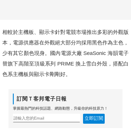
相較於主機板、顯示卡針對電競市場推出多彩的外觀版
本，電源供應器在外觀絕大部分均採用黑色作為主色，
少有其它顏色現身。國內電源大廠 SeaSonic 海韻電子
替旗下高階至頂級系列 PRIME 換上雪白外殼，搭配白
色系主機板與顯示卡剛剛好。
訂閱Ｔ客邦電子日報
掌握最熱門的科技話題、網路動態，升級你的科技原力！
立即訂閱