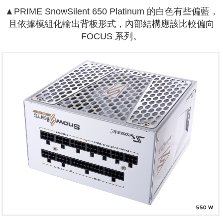
▲PRIME SnowSilent 650 Platinum 的白色有些偏藍，
且依據模組化輸出背板形式，內部結構應該比較偏向
FOCUS 系列。