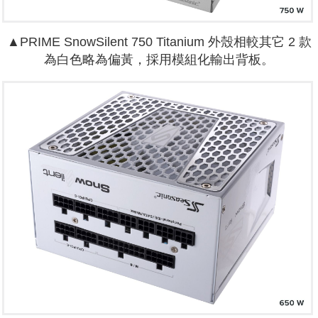
▲PRIME SnowSilent 750 Titanium 外殼相較其它 2 款
為白色略為偏黃，採用模組化輸出背板。