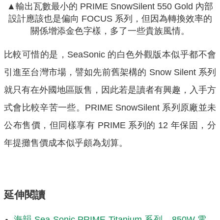
▲輸出瓦數最小的 PRIME SnowSilent 550 Gold 內部
設計應該也是偏向 FOCUS 系列，但因為轉換效率的
關係增添金色字樣，多了一些貴族風情。
比較可惜的是，SeaSonic 的白色外觀版本似乎都不會
引進至台灣市場，譬如先前舊架構的 Snow Silent 系列
就只有在外國地區販售，因此若是讀者有興趣，入手方
式會比較辛苦一些。PRIME SnowSilent 系列原廠並未
公布售價，但同樣享有 PRIME 系列的 12 年保固，分
年提攤售價成本似乎頗為划算。
延伸閱讀
海韻 Sea Sonic PRIME Titanium 系列，850W 電