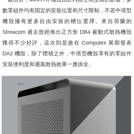
數零組件均有固定的安裝位置和尺寸限制，不若中塔型
機殼擁有更多自由安裝的槽位選擇。來自荷蘭的
Streacom 過去曾經推出正方形 DB4 被動式散熱機殼
獲得不少好評，這次則是搶在 Computex 展期發表
DA2 機殼，除了體積之外，中塔型機殼享有的零組件
安裝便利度和通風散熱效果一應俱全。