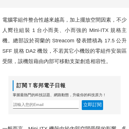
電腦零組件整合性越來越高，加上擺放空間因素，不少
人嚮往組裝 1 台小而美、小而強的 Mini-ITX 規格主
機。總部設於荷蘭的 Streacom 發表體積為 17.5 公升
SFF 規格 DA2 機殼，不若其它小機殼的零組件安裝區
受限，該機殼藉由內部可移動支架創造相容性。
訂閱Ｔ客邦電子日報
掌握最熱門的科技話題、網路動態，升級你的科技原力！
立即訂閱
一般而言，Mini-ITX 機殼由於內部空間受限的影響，多