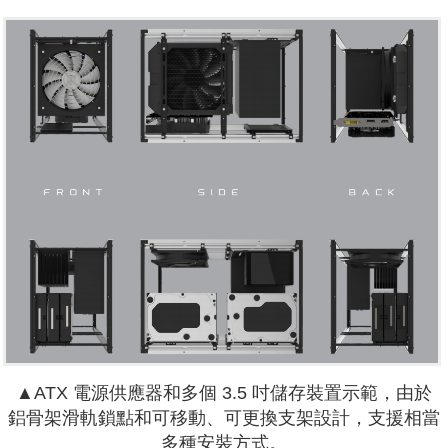
▲ATX 電源供應器和多個 3.5 吋儲存裝置示範，由於
鋁骨架滑軌鎖點和可移動、可更換支架設計，支援相當
多種安裝方式。