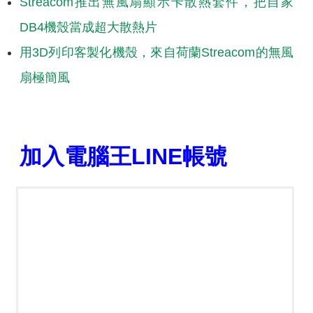
Streacom推出無風扇顯示卡散熱套件，把自家
DB4機殼當成超大散熱片
用3D列印客製化機殼，來自荷蘭Streacom的無風
扇極簡風
加入電腦王LINE帳號