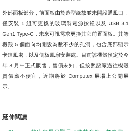
外部面板部分，前面板由於造型緣故並未開設通風口，
僅安裝 1 組可更換的玻璃製電源按鈕以及 USB 3.1
Gen1 Type-C，未來可視需求更換其它前置面板。其餘
機殼 5 個面向均開設為數不少的孔洞，包含底部顯示
卡進風處，以及側板風扇安裝處。目前該機殼預定於今
年 8 月中正式販售，售價未知，但按照該廠過往機殼
賣價應不便宜，近期將於 Computex 展場上公開展
示。
延伸閱讀