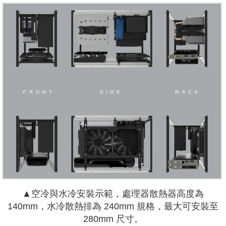
▲空冷與水冷安裝示範，處理器散熱器高度為
140mm，水冷散熱排為 240mm 規格，最大可安裝至
280mm 尺寸。