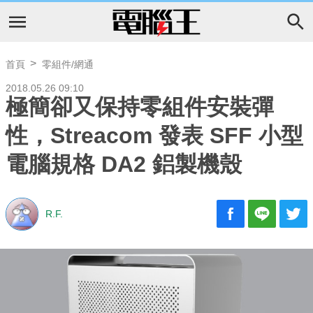
首頁
零組件/網通
2018.05.26 09:10
極簡卻又保持零組件安裝彈
性，Streacom 發表 SFF 小型
電腦規格 DA2 鋁製機殼
R.F.