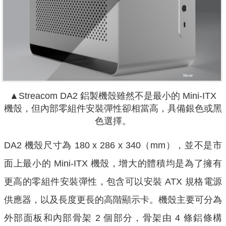
▲Streacom DA2 鋁製機殼雖然不是最小的 Mini-ITX
機殼，但內部零組件安裝彈性卻相當高，具備銀色或黑
色選擇。
DA2 機殼尺寸為 180 x 286 x 340（mm），並不是市
面上最小的 Mini-ITX 機殼，增大的體積均是為了擁有
更高的零組件安裝彈性，包含可以安裝 ATX 規格電源
供應器，以及長度更長的高階顯示卡。機殼主要可分為
外部面板和內部骨架 2 個部分，骨架由 4 條鋁條構