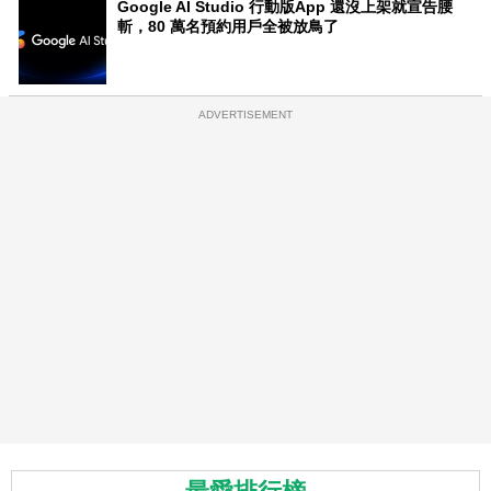
Google AI Studio 行動版App 還沒上架就宣告腰
斬，80 萬名預約用戶全被放鳥了
ADVERTISEMENT