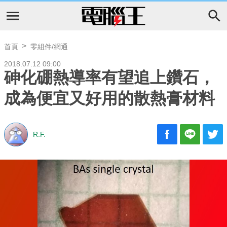
首頁
零組件/網通
2018.07.12 09:00
砷化硼熱導率有望追上鑽石，
成為便宜又好用的散熱膏材料
R.F.