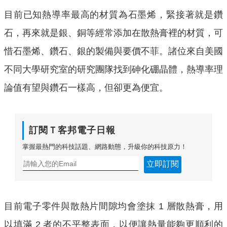
目前已知熱導率最高的材質為石墨烯，緊接著就是鑽
石，再來就是銀、銅等經常添加在散熱膏裡的材質，可
惜石墨烯、鑽石、銀的製備與要價不菲。諸位來自美國
不同大學研究室的研究團隊找到砷化硼晶體，熱導率理
論值有望與鑽石一樣高，但卻更為便宜。
訂閱Ｔ客邦電子日報
掌握最熱門的科技話題、網路動態，升級你的科技原力！
立即訂閱
目前電子零件與散熱片間隙均會塗抹 1 層散熱膏，用
以填滿 2 者的不平整表面，以便讓熱量能夠更順利的