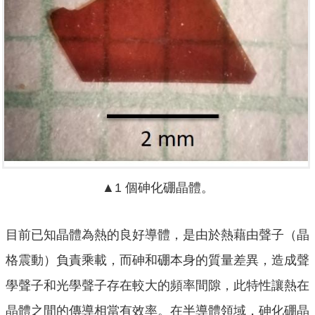
▲1 個砷化硼晶體。
目前已知晶體為熱的良好導體，是由於熱藉由聲子（晶
格震動）負責乘載，而砷和硼本身的質量差異，造成聲
學聲子和光學聲子存在較大的頻率間隙，此特性讓熱在
晶體之間的傳導相當有效率。在半導體領域，砷化硼晶