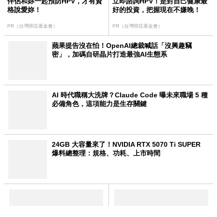
格說愛妳！
好的投資，把握現在不嫌晚！
PR（台灣癌症基金會）
PR（台灣癌症基金會）
蘋果提告沒在怕！OpenAI總裁喊話「沒興趣竊
密」，加碼自研晶片打造最強AI生態系
AI 時代職稱大洗牌？Claude Code 曝未來職場 5 種
必備角色，這項能力是生存關鍵
24GB 大容量來了！NVIDIA RTX 5070 Ti SUPER
爆料總整理：規格、功耗、上市時間