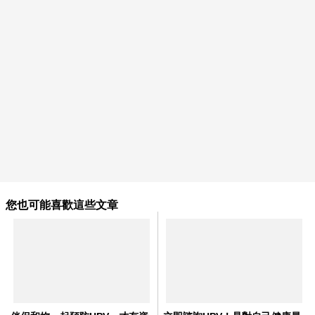
您也可能喜歡這些文章
伴侶和妳一起預防HPV，才有資
立即諮詢HPV！是對自己健康最