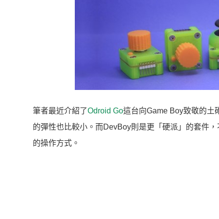
筆者最近介紹了
Odroid Go
這台向Game Boy致敬
的彈性也比較小。而DevBoy則是更「硬派」的套件
的操作方式。