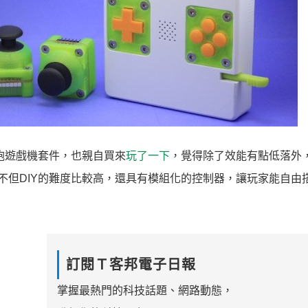
的土砲遊戲機套件，也親自買來
玩了一下
，覺得除了效能有點低落外
，不但DIY的難度比較高，還具有模組化的控制器，讓玩家能自由
訂閱Ｔ客邦電子日報
掌握最熱門的科技話題、網路動態，