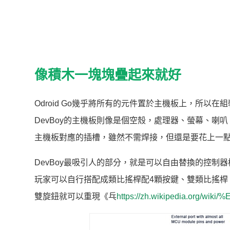
像積木一塊塊疊起來就好
Odroid Go幾乎將所有的元件置於主機板上，所
DevBoy的主機板則像是個空殼，處理器、螢幕、
主機板對應的插槽，雖然不需焊接，但還是要花上一
DevBoy最吸引人的部分，就是可以自由替換的控制
玩家可以自行搭配成類比搖桿配4顆按鍵、雙類比搖桿
雙旋鈕就可以重現《乓
https://zh.wikipedia.org/wik