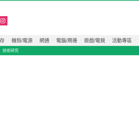
存
機殼/電源
網通
電腦/周邊
遊戲/電競
活動專區
技術研究