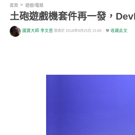
首頁
遊戲/電競
土砲遊戲機套件再一發，Dev
國寶大師 李文恩
收藏此文
發表於 2018年9月25日 15:00