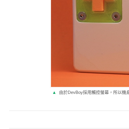
▲
由於DevBoy採用觸控螢幕，所以