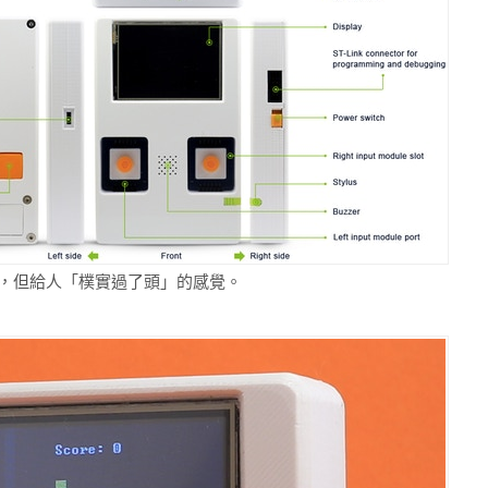
Boy，但給人「樸實過了頭」的感覺。