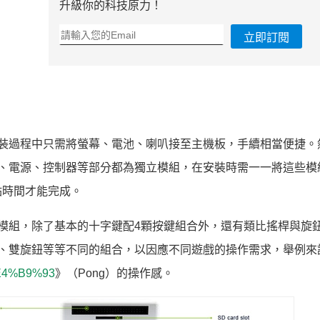
升級你的科技原力！
立即訂閱
以在組裝過程中只需將螢幕、電池、喇叭接至主機板，手續相當便捷。
喇叭、電源、控制器等部分都為獨立模組，在安裝時需一一將這些模
點時間才能完成。
器模組，除了基本的十字鍵配4顆按鍵組合外，還有類比搖桿與旋
、雙旋鈕等等不同的組合，以因應不同遊戲的操作需求，舉例來
i/%E4%B9%93
》（Pong）的操作感。