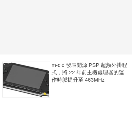
m-cid 發表開源 PSP 超頻外掛程
式，將 22 年前主機處理器的運
作時脈提升至 463MHz