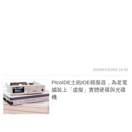
2026年5月29日 16:30
PicoIDE土砲IDE模擬器，為老電
腦裝上「虛擬」實體硬碟與光碟
機