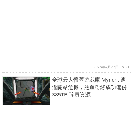
2026年4月27日 15:30
全球最大懷舊遊戲庫 Myrient 遭
逢關站危機，熱血粉絲成功備份
385TB 珍貴資源