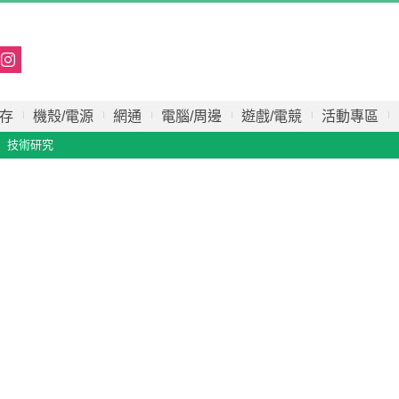
存
機殼/電源
網通
電腦/周邊
遊戲/電競
活動專區
技術研究