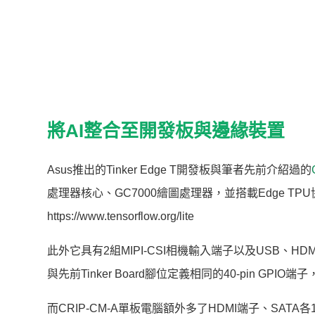
將AI整合至開發板與邊緣裝置
Asus推出的Tinker Edge T開發板與筆者先前介紹過的
處理器核心、GC7000繪圖處理器，並搭載Edge TPU協同
https://www.tensorflow.org/lite
此外它具有2組MIPI-CSI相機輸入端子以及USB、HDMI
與先前Tinker Board腳位定義相同的40-pin 
而CRIP-CM-A單板電腦額外多了HDMI端子、SA