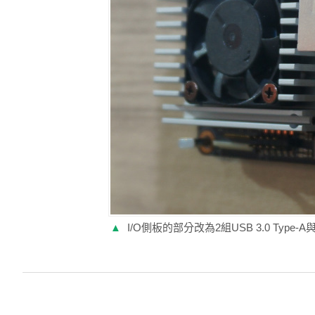
▲
I/O側板的部分改為2組USB 3.0 Type-A與