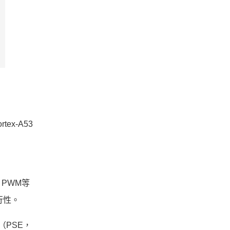
ex-A53
、PWM等
行性。
（PSE，