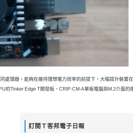
度學習協同處理器，能夠在維持理想電力效率的前提下，大幅提升裝置在
TPU的Tinker Edge T開發板、CRIP-CM-A單板電腦與M.2介
訂閱Ｔ客邦電子日報