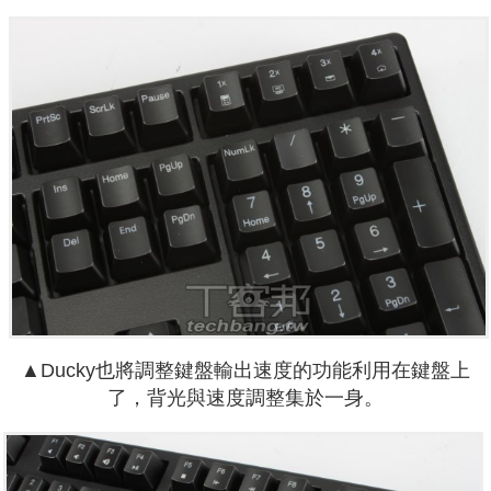
▲Ducky也將調整鍵盤輸出速度的功能利用在鍵盤上
了，背光與速度調整集於一身。