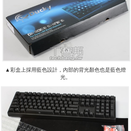
▲彩盒上採用藍色設計，內部的背光顏色也是藍色燈
光。