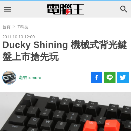
首頁
T科技
2011.10.10 12:00
Ducky Shining 機械式背光鍵
盤上市搶先玩
老貓 iqmore