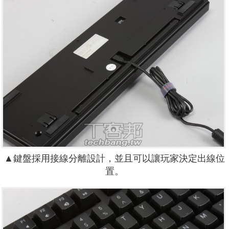
▲鍵盤採用接線分離設計，並且可以讓玩家決定出線位
置。