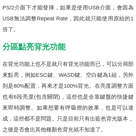
PS/2介面下才能發揮，如果是使用USB介面，會因為
USB無法調整Repeat Rate，因此就只能使用原始的1
倍了。
分區點亮背光功能
在背光功能上也不是就只有背光功能而已，可以分局部
來點亮，例如ESC鍵、WASD鍵、空白鍵為1組，另外
則是80%配置，再來才是100%背光。在亮度調整方面
也有6段亮度(包含關閉)，這些也是全靠鍵盤的快捷鍵
來即時調整。如果想要有呼吸燈的效果，也是可以達
成，這些都不是問題。只是目前只有出藍色背光版本，
之後是否會出其他種顏色背光就不知道了。