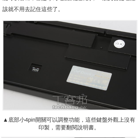
該就不用去記住這些了。
▲底部小4pin開關可以調整功能，這些鍵盤外觀上沒有
印製，需要翻閱說明書。