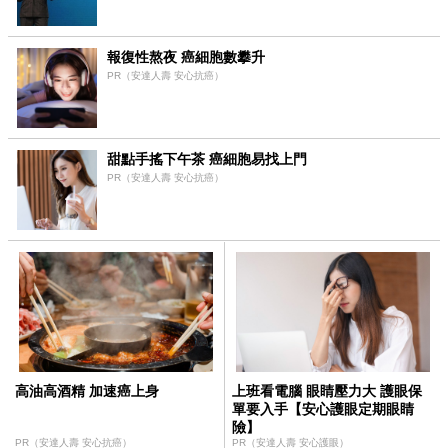
報復性熬夜 癌細胞數攀升
PR（安達人壽 安心抗癌）
甜點手搖下午茶 癌細胞易找上門
PR（安達人壽 安心抗癌）
高油高酒精 加速癌上身
上班看電腦 眼睛壓力大 護眼保
單要入手【安心護眼定期眼睛
險】
PR（安達人壽 安心抗癌）
PR（安達人壽 安心護眼）