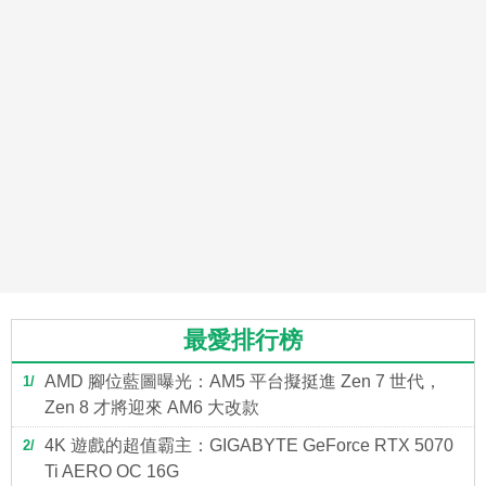
最愛排行榜
AMD 腳位藍圖曝光：AM5 平台擬挺進 Zen 7 世代，
1
Zen 8 才將迎來 AM6 大改款
4K 遊戲的超值霸主：GIGABYTE GeForce RTX 5070
2
Ti AERO OC 16G