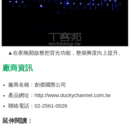
▲在夜晚開啟整把背光功能，整個爽度向上提升。
廠商資訊
廠商名稱：創傑國際公司
產品網址：http://www.duckychannel.com.tw
聯絡電話：02-2561-0026
延伸閱讀：