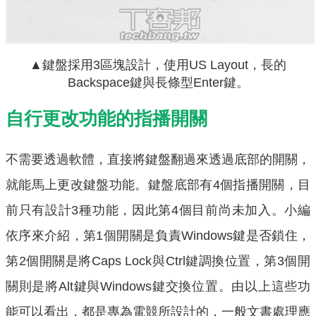
▲鍵盤採用3區塊設計，使用US Layout，長的
Backspace鍵與長條型Enter鍵。
自行更改功能的指播開關
不需要透過軟體，直接將鍵盤翻過來透過底部的開關，
就能馬上更改鍵盤功能。鍵盤底部有4個指播開關，目
前只有設計3種功能，因此第4個目前尚未加入。小編
依序來介紹，第1個開關是負責Windows鍵是否鎖住，
第2個開關是將Caps Lock與Ctrl鍵調換位置，第3個開
關則是將Alt鍵與Windows鍵交換位置。由以上這些功
能可以看出，都是專為電競所設計的，一般文書處理應