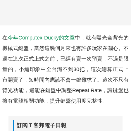
在
今年Computex Ducky的文章
中，就有曝光全背光的
機械式鍵盤，當然這幾個月來也有許多玩家在關心。不
過在這次正式上式之前，已經有賣一次預賣，不過是限
量的，小編印象中全台灣不到30把，這次總算正式上
市開賣了，短時間內應該不會一鍵難求了。這次不只有
背光功能，還能在鍵盤中調整Repeat Rate，讓鍵盤也
擁有電競相關功能，提升鍵盤使用度完整性。
訂閱Ｔ客邦電子日報