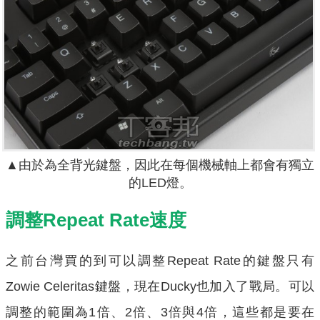
▲由於為全背光鍵盤，因此在每個機械軸上都會有獨立
的LED燈。
調整Repeat Rate速度
之前台灣買的到可以調整Repeat Rate的鍵盤只有
Zowie Celeritas鍵盤，現在Ducky也加入了戰局。可以
調整的範圍為1倍、2倍、3倍與4倍，這些都是要在