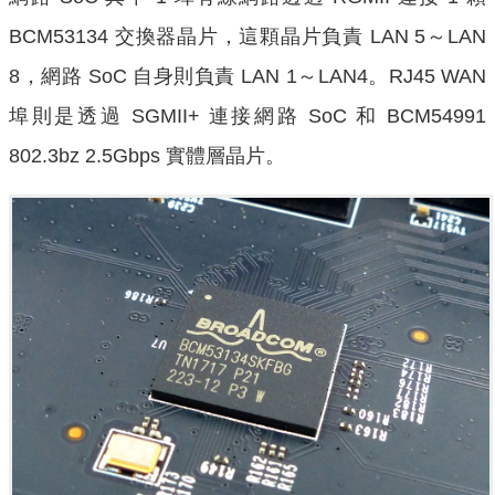
BCM53134 交換器晶片，這顆晶片負責 LAN 5～LAN
8，網路 SoC 自身則負責 LAN 1～LAN4。RJ45 WAN
埠則是透過 SGMII+ 連接網路 SoC 和 BCM54991
802.3bz 2.5Gbps 實體層晶片。