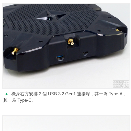
▲
機身右方安排 2 個 USB 3.2 Gen1 連接埠，其一為 Type-A，
其一為 Type-C。