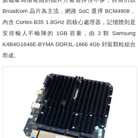
Broadcom 晶片為主流，網路 SoC 選擇 BCM4908，
內含 Cortex-B35 1.8GHz 四核心處理器，記憶體則是
安排輸人不輸陣的 1GB 容量，由 2 顆 Samsung
K4B4G1646E-BYMA DDR3L-1866 4Gb 封裝顆粒組合
而成。