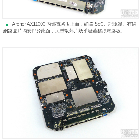
▲
Archer AX11000 內部電路版正面，網路 SoC、記憶體、有線
網路晶片均安排於此面，大型散熱片幾乎涵蓋整張電路板。