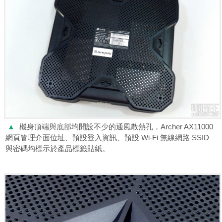
▲
機身頂端與底部均開設不少的通風散熱孔，Archer AX11000
網頁管理介面位址、預設登入資訊、預設 Wi-Fi 無線網路 SSID
與密碼均標示於產品標籤貼紙。