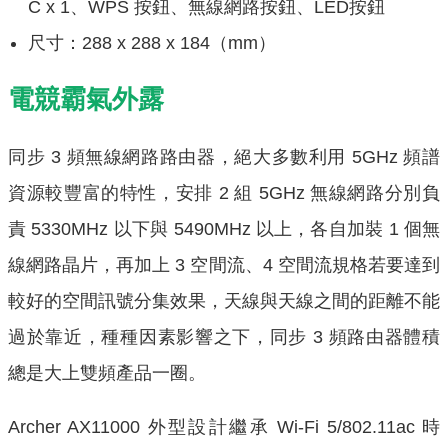
C x 1、WPS 按鈕、無線網路按鈕、LED按鈕
尺寸：288 x 288 x 184（mm）
電競霸氣外露
同步 3 頻無線網路路由器，絕大多數利用 5GHz 頻譜
資源較豐富的特性，安排 2 組 5GHz 無線網路分別負
責 5330MHz 以下與 5490MHz 以上，各自加裝 1 個無
線網路晶片，再加上 3 空間流、4 空間流規格若要達到
較好的空間訊號分集效果，天線與天線之間的距離不能
過於靠近，種種因素影響之下，同步 3 頻路由器體積
總是大上雙頻產品一圈。
Archer AX11000 外型設計繼承 Wi-Fi 5/802.11ac 時