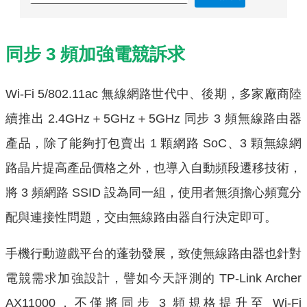
同步 3 頻加強電競訴求
Wi-Fi 5/802.11ac 無線網路世代中、後期，多家廠商陸
續推出 2.4GHz＋5GHz＋5GHz 同步 3 頻無線路由器
產品，除了能夠打包賣出 1 顆網路 SoC、3 顆無線網
路晶片提高產品價格之外，也導入自動頻段遷移技術，
將 3 頻網路 SSID 設為同一組，使用者無須擔心頻寬分
配與連接性問題，交由無線路由器自行決定即可。
手機行動遊戲平台的蓬勃發展，致使無線路由器也針對
電競需求加強設計，譬如今天評測的 TP-Link Archer
AX11000，不僅將同步 3 頻規格提升至 Wi-Fi