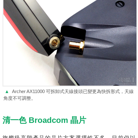
▲
Archer AX11000 可拆卸式天線接頭已變更為快拆形式，天線
角度不可調整。
清一色 Broadcom 晶片
旗艦級高階產品的晶片方案選擇性不多，目前仍以