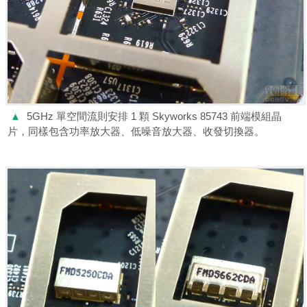
▲
5GHz 單空間流則安排 1 顆 Skyworks 85743 前端模組晶
片，同樣包含功率放大器、低噪音放大器、收發切換器。