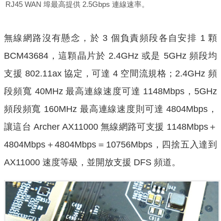
RJ45 WAN 埠最高提供 2.5Gbps 連線速率。
無線網路沒有懸念，於 3 個負責頻段各自安排 1 顆
BCM43684，這顆晶片於 2.4GHz 或是 5GHz 頻段均
支援 802.11ax 協定，可達 4 空間流規格；2.4GHz 頻
段頻寬 40MHz 最高連線速度可達 1148Mbps，5GHz
頻段頻寬 160MHz 最高連線速度則可達 4804Mbps，
讓這台 Archer AX11000 無線網路可支援 1148Mbps＋
4804Mbps＋4804Mbps＝10756Mbps，四捨五入達到
AX11000 速度等級，並開放支援 DFS 頻道。