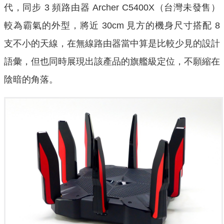
代，同步 3 頻路由器 Archer C5400X（台灣未發售）
較為霸氣的外型，將近 30cm 見方的機身尺寸搭配 8
支不小的天線，在無線路由器當中算是比較少見的設計
語彙，但也同時展現出該產品的旗艦級定位，不願縮在
陰暗的角落。