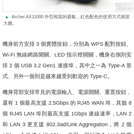
▲
Archer AX11000 外型相當的霸氣，紅色配色的使用方式相當
大膽。
機身前方安排 3 個實體按鈕，分別為 WPS 配對按鈕、
Wi-Fi 無線網路開關、LED 指示燈開關，機身右側則安
排 2 個 USB 3.2 Gen1 連接埠，其中之一為 Type-A 形
式、另外一個則是越來越受到歡迎的 Type-C。
機身背部安排常見的電源輸入、電源開關、重置按鈕，
還有 1 個最高支援 2.5Gbps 的 RJ45 WAN 埠，其餘 8
個 RJ45 LAN 埠則最高支援 1Gbps 連線速率，LAN 2
和 LAN 3 更支援 802.3ad/Link Aggregation，將 2 個