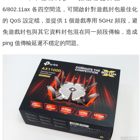
6/802.11ax 各四空間流，可開啟針對遊戲封包最佳化
的 QoS 設定檔，並提供 1 個遊戲專用 5GHz 頻段，避
免遊戲封包與其它資料封包混在同一頻段傳輸，造成
ping 值傳輸延遲不穩定的問題。