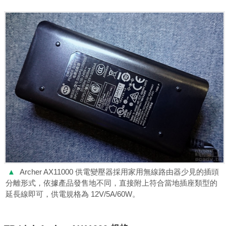
▲
Archer AX11000 供電變壓器採用家用無線路由器少見的插頭
分離形式，依據產品發售地不同，直接附上符合當地插座類型的
延長線即可，供電規格為 12V/5A/60W。