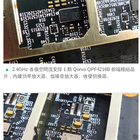
▲
2.4GHz 各個空間流安排 1 顆 Qorvo QPF4216B 前端模組晶
片，內建功率放大器、低噪音放大器、收發切換器。