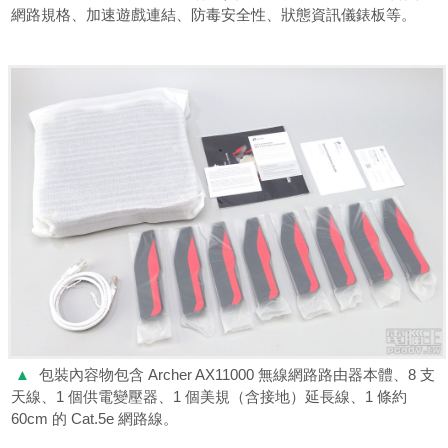
網路規格、加速遊戲連結、防毒安全性、狀態資訊儀錶板等。
▲
包裝內容物包含 Archer AX11000 無線網路路由器本體、8 支
天線、1 個供電變壓器、1 個美規（含接地）延長線、1 條約
60cm 的 Cat.5e 網路線。