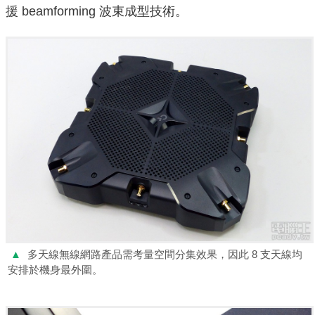
援 beamforming 波束成型技術。
▲
多天線無線網路產品需考量空間分集效果，因此 8 支天線均
安排於機身最外圍。