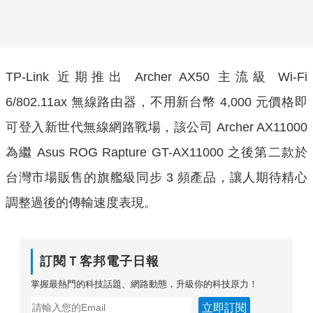
TP-Link 近期推出 Archer AX50 主流級 Wi-Fi
6/802.11ax 無線路由器，不用新台幣 4,000 元價格即
可登入新世代無線網路戰場，該公司 Archer AX11000
為繼 Asus ROG Rapture GT-AX11000 之後第二款於
台灣市場販售的旗艦級同步 3 頻產品，讓人期待精心
調整過後的傳輸速度表現。
訂閱Ｔ客邦電子日報
掌握最熱門的科技話題、網路動態，升級你的科技原力！
立即訂閱