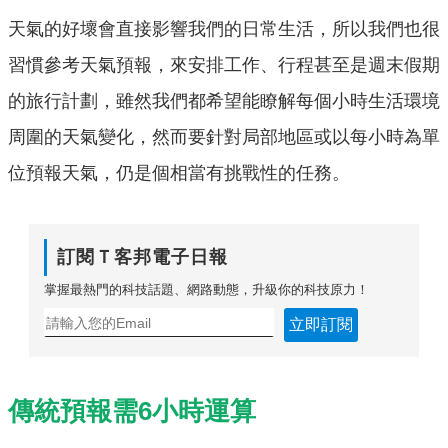
天氣的好壞會直接影響我們的日常生活，所以我們也很
習慣參考天氣預報，來安排工作、行程甚至是週末假期
的旅行計劃，雖然我們都希望能瞭解每個小時生活環境
周圍的天氣變化，然而要針對局部地區或以每小時為單
位預報天氣，仍是個相當有挑戰性的任務。
訂閱Ｔ客邦電子日報
掌握最熱門的科技話題、網路動態，升級你的科技原力！
立即訂閱
傳統預報需6小時運算