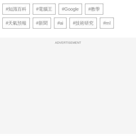
#知識百科
#電腦王
#Google
#教學
#天氣預報
#新聞
#ai
#技術研究
#ml
ADVERTISEMENT