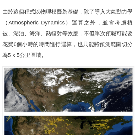
由於這個程式以物理模擬為基礎，除了導入大氣動力學
（Atmospheric Dynamics）運算之外，並會考慮植
被、湖泊、海洋、熱輻射等效應，不但單次預報可能要
花費6個小時的時間進行運算，也只能將預測範圍切分
為5 x 5公里區域。