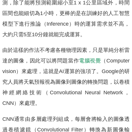
測，除了能將預測範圍縮小至1 x 1公里區域外，時間
區間也能細切為1小時，更棒的是在訓練好的人工智慧
模型下進行推論（Inference）時的運算需求並不高，
大約只需5至10分鐘就能完成運算。
由於這樣的作法不考慮各種物理因素，只是單純分析雷
達的圖像，因此可以將問題當作
電腦視覺
（Computer
vision）來處理，這就是AI運算的強項了。Google的研
究人員將天氣預報視為圖像到圖像的轉換問題，以卷積
神經網絡技術（Convolutional Neural Network，
CNN）來處理。
CNN通常由多層處理列組成，每層會將輸入的圖像透
過卷積濾鏡（Convolutional Filter）轉換為新圖像輸