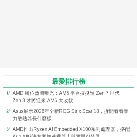
最愛排行榜
AMD 腳位藍圖曝光：AM5 平台擬挺進 Zen 7 世代，
1
Zen 8 才將迎來 AM6 大改款
Asus展示2026年全新ROG Strix Scar 18，拆開看看暴
2
力散熱器長什麼樣
AMD推出Ryzen AI Embedded X100系列處理器，搭配
3
Kria AI解決方案加速機器人與實體AI發展