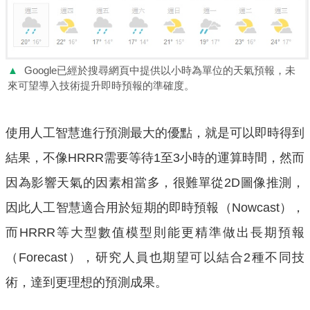
▲
Google已經於搜尋網頁中提供以小時為單位的天氣預報，未
來可望導入技術提升即時預報的準確度。
使用人工智慧進行預測最大的優點，就是可以即時得到
結果，不像HRRR需要等待1至3小時的運算時間，然而
因為影響天氣的因素相當多，很難單從2D圖像推測，
因此人工智慧適合用於短期的即時預報（Nowcast），
而HRRR等大型數值模型則能更精準做出長期預報
（Forecast），研究人員也期望可以結合2種不同技
術，達到更理想的預測成果。