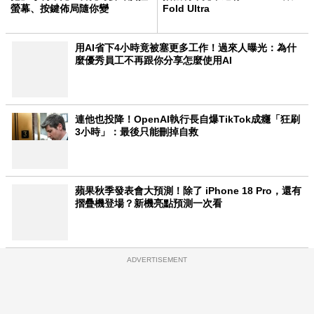
螢幕、按鍵佈局隨你變
Fold Ultra
用AI省下4小時竟被塞更多工作！過來人曝光：為什
麼優秀員工不再跟你分享怎麼使用AI
連他也投降！OpenAI執行長自爆TikTok成癮「狂刷
3小時」：最後只能刪掉自救
蘋果秋季發表會大預測！除了 iPhone 18 Pro，還有
摺疊機登場？新機亮點預測一次看
ADVERTISEMENT