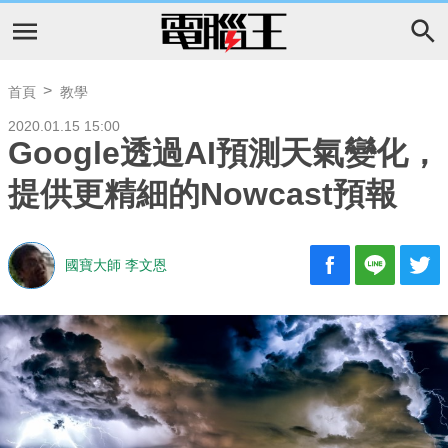
首頁
教學
2020.01.15 15:00
Google透過AI預測天氣變化，
提供更精細的Nowcast預報
國寶大師 李文恩