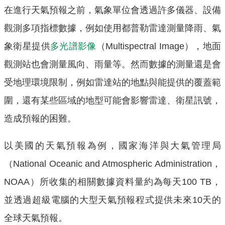
在進行天氣預報之前，氣象單位會透過許多儀器、設備
觀測多項指標數據，例如使用都普勒雷達測量降雨、氣
象衛星提供
多光譜影像
（Multispectral Image），地面
觀測站也會測量風向、雨量等。然而數據的測量還是會
受地理環境限制，例如雷達站的地點與能提供的覆蓋範
圍，還有某些區域的地型可能會影響雷達、衛星訊號，
造成預報的困難。
以美國的天氣預報為例，國家海洋與大氣管理局
（National Oceanic and Atmospheric Administration，
NOAA）所收集的相關數據資料量約為每天100 TB，
並透過超級電腦的大型天氣預報程式提供未來10天的
全球天氣預報。