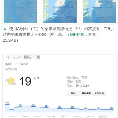
▲
使用AI分析（右）的結果與實際情況（中）相當接近，在6小
時內的準確度也比HRRR（左）高。（
GIF動圖
，容量：
25.3MB）