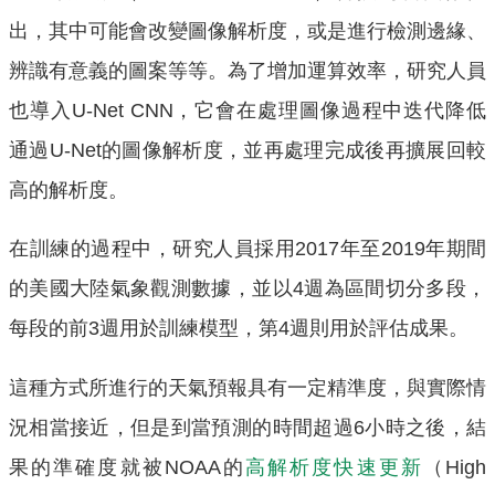
出，其中可能會改變圖像解析度，或是進行檢測邊緣、
辨識有意義的圖案等等。為了增加運算效率，研究人員
也導入U-Net CNN，它會在處理圖像過程中迭代降低
通過U-Net的圖像解析度，並再處理完成後再擴展回較
高的解析度。
在訓練的過程中，研究人員採用2017年至2019年期間
的美國大陸氣象觀測數據，並以4週為區間切分多段，
每段的前3週用於訓練模型，第4週則用於評估成果。
這種方式所進行的天氣預報具有一定精準度，與實際情
況相當接近，但是到當預測的時間超過6小時之後，結
果的準確度就被NOAA的
高解析度快速更新
（High