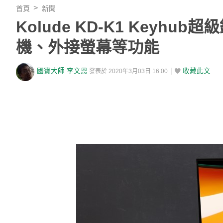
首頁
新聞
Kolude KD-K1 Keyh
機、外接螢幕等功能
國寶大師 李文恩
收藏此文
發表於 2020年3月03日 16:00