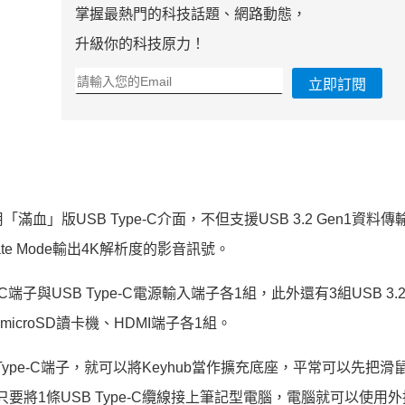
掌握最熱門的科技話題、網路動態，
升級你的科技原力！
立即訂閱
用「滿血」版USB Type-C介面，不但支援USB 3.2 Gen1資料
rnate Mode輸出4K解析度的影音訊號。
e-C端子與USB Type-C電源輸入端子各1組，此外還有3組USB 3.2 
機、microSD讀卡機、HDMI端子各1組。
ype-C端子，就可以將Keyhub當作擴充底座，平常可以先把滑
只要將1條USB Type-C纜線接上筆記型電腦，電腦就可以使用