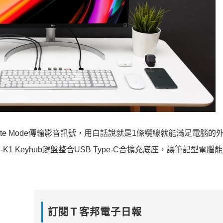
ernate Mode傳輸影音訊號，用白話說就是1條纜線就能滿足電腦
K1 Keyhub鍵盤整合USB Type-C合擴充底座，讓筆記型電腦
訂閱Ｔ客邦電子日報